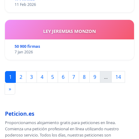
11 Feb 2026
LEY JEREMIAS MONZON
50 900 firmas
7 Jan 2026
1
2
3
4
5
6
7
8
9
...
14
»
Peticion.es
Proporcionamos alojamiento gratis para peticiones en línea.
Comienza una petición profesional en línea utilizando nuestro
poderoso servicio. Todos los días, nuestras peticiones son