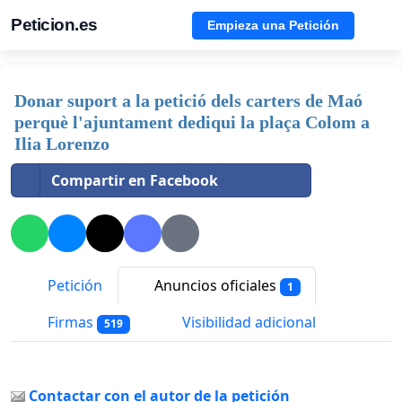
Peticion.es
Empieza una Petición
Donar suport a la petició dels carters de Maó
perquè l'ajuntament dediqui la plaça Colom a
Ilia Lorenzo
Compartir en Facebook
Petición
Anuncios oficiales
1
Firmas
Visibilidad adicional
519
Contactar con el autor de la petición