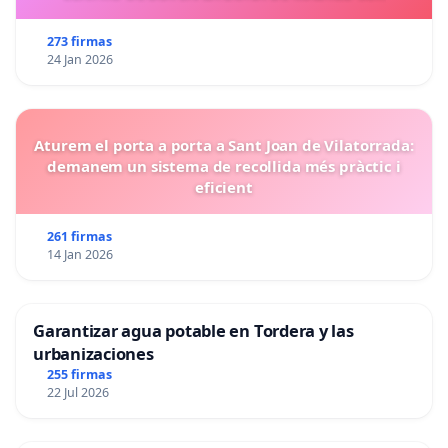
273 firmas
24 Jan 2026
Aturem el porta a porta a Sant Joan de Vilatorrada:
demanem un sistema de recollida més pràctic i
eficient
261 firmas
14 Jan 2026
Garantizar agua potable en Tordera y las
urbanizaciones
255 firmas
22 Jul 2026