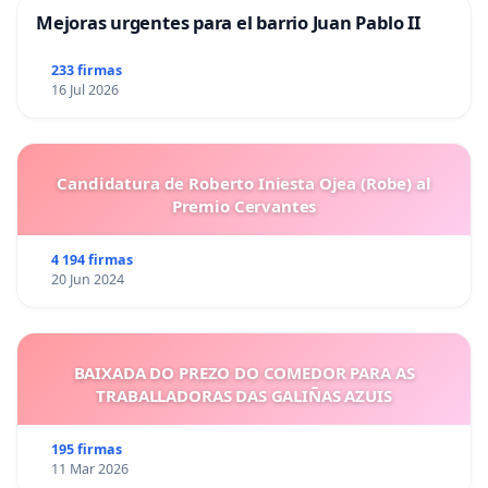
Mejoras urgentes para el barrio Juan Pablo II
233 firmas
16 Jul 2026
Candidatura de Roberto Iniesta Ojea (Robe) al
Premio Cervantes
4 194 firmas
20 Jun 2024
BAIXADA DO PREZO DO COMEDOR PARA AS
TRABALLADORAS DAS GALIÑAS AZUIS
195 firmas
11 Mar 2026