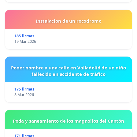
Instalacion de un rocodromo
185 firmas
19 Mar 2026
Poner nombre a una calle en Valladolid de un niño
fallecido en accidente de tráfico
175 firmas
8 Mar 2026
Poda y saneamiento de los magnolios del Cantón
171 firmas