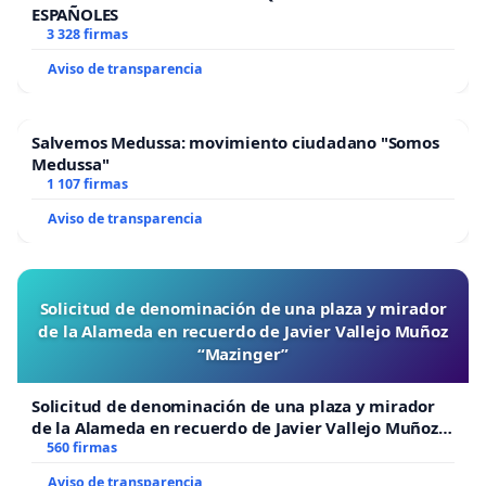
ESPAÑOLES
3 328 firmas
Aviso de transparencia
Salvemos Medussa: movimiento ciudadano "Somos
Medussa"
1 107 firmas
Aviso de transparencia
Solicitud de denominación de una plaza y mirador
de la Alameda en recuerdo de Javier Vallejo Muñoz
“Mazinger”
Solicitud de denominación de una plaza y mirador
de la Alameda en recuerdo de Javier Vallejo Muñoz
“Mazinger”
560 firmas
Aviso de transparencia