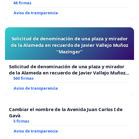
48 firmas
Aviso de transparencia
Solicitud de denominación de una plaza y mirador
de la Alameda en recuerdo de Javier Vallejo Muñoz
“Mazinger”
Solicitud de denominación de una plaza y mirador
de la Alameda en recuerdo de Javier Vallejo Muñoz
“Mazinger”
560 firmas
Aviso de transparencia
Cambiar el nombre de la Avenida Juan Carlos I de
Gavà
5 firmas
Aviso de transparencia