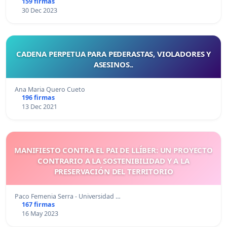
159 firmas
30 Dec 2023
CADENA PERPETUA PARA PEDERASTAS, VIOLADORES Y
ASESINOS..
Ana Maria Quero Cueto
196 firmas
13 Dec 2021
MANIFIESTO CONTRA EL PAI DE LLÍBER: UN PROYECTO
CONTRARIO A LA SOSTENIBILIDAD Y A LA
PRESERVACIÓN DEL TERRITORIO
Paco Femenia Serra - Universidad …
167 firmas
16 May 2023