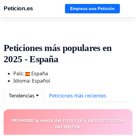
Peticion.es
Empieza una Petición
Peticiones más populares en
2025 - España
País:
España
Idioma: Español
Tendencias
Peticiones más recientes
PROHIBIR la venta del FUZE TEA y LA SUSTITUCIÓN
del NESTEA.