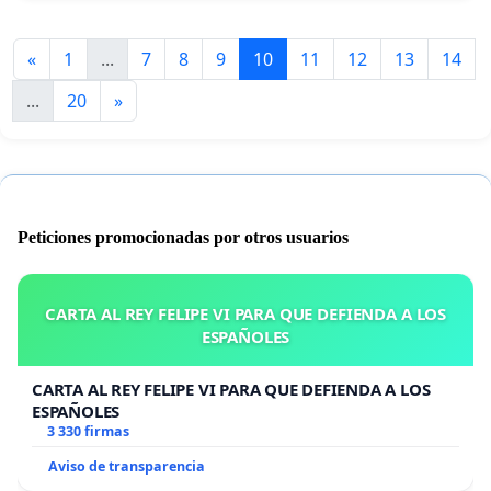
«
1
...
7
8
9
10
11
12
13
14
...
20
»
Peticiones promocionadas por otros usuarios
CARTA AL REY FELIPE VI PARA QUE DEFIENDA A LOS
ESPAÑOLES
CARTA AL REY FELIPE VI PARA QUE DEFIENDA A LOS
ESPAÑOLES
3 330 firmas
Aviso de transparencia