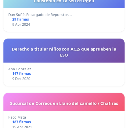
Calistenia en La Seu d'Urgell
Dan Suñé. Encargado de Repuestos …
29 firmas
9 Apr 2024
Derecho a titular niños con ACIS que aprueben la
ESO
Ana Gonzalez
147 firmas
9 Dec 2020
Sucursal de Correos en Llano del camello / Chafiras
Paco Mata
187 firmas
19 Apr 2021