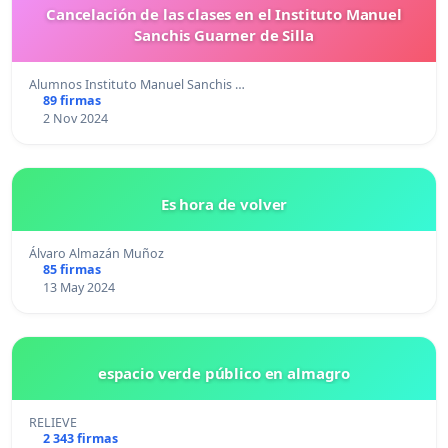
Cancelación de las clases en el Instituto Manuel
Sanchis Guarner de Silla
Alumnos Instituto Manuel Sanchis …
89 firmas
2 Nov 2024
Es hora de volver
Álvaro Almazán Muñoz
85 firmas
13 May 2024
espacio verde público en almagro
RELIEVE
2 343 firmas