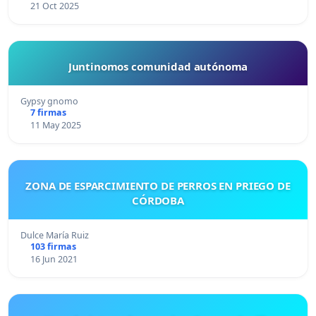
21 Oct 2025
Juntinomos comunidad autónoma
Gypsy gnomo
7 firmas
11 May 2025
ZONA DE ESPARCIMIENTO DE PERROS EN PRIEGO DE
CÓRDOBA
Dulce María Ruiz
103 firmas
16 Jun 2021