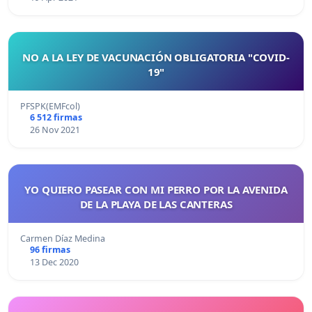
NO A LA LEY DE VACUNACIÓN OBLIGATORIA "COVID-
19"
PFSPK(EMFcol)
6 512 firmas
26 Nov 2021
YO QUIERO PASEAR CON MI PERRO POR LA AVENIDA
DE LA PLAYA DE LAS CANTERAS
Carmen Díaz Medina
96 firmas
13 Dec 2020