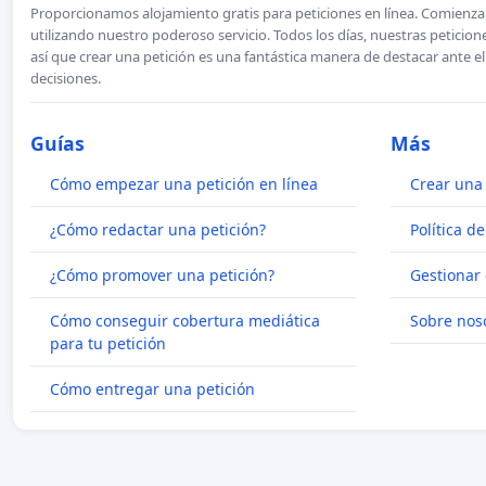
Proporcionamos alojamiento gratis para peticiones en línea. Comienza 
utilizando nuestro poderoso servicio. Todos los días, nuestras petici
así que crear una petición es una fantástica manera de destacar ante e
decisiones.
Guías
Más
Cómo empezar una petición en línea
Crear una 
¿Cómo redactar una petición?
Política d
¿Cómo promover una petición?
Gestionar 
Cómo conseguir cobertura mediática
Sobre nos
para tu petición
Cómo entregar una petición