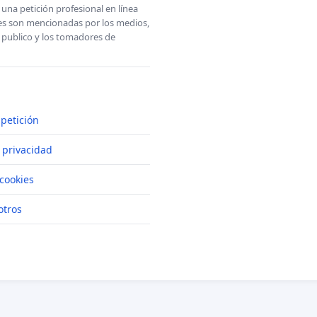
una petición profesional en línea
ones son mencionadas por los medios,
l publico y los tomadores de
petición
e privacidad
cookies
otros