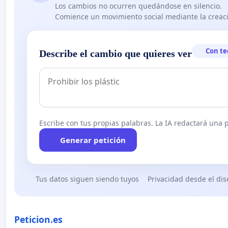
Los cambios no ocurren quedándose en silencio.
Comience un movimiento social mediante la creaci
Con te
Describe el cambio que quieres ver
Escribe con tus propias palabras. La IA redactará una pe
Generar petición
Tus datos siguen siendo tuyos
Privacidad desde el di
Peticion.es