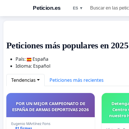
Peticion.es
Buscar en las peti
ES ▼
Peticiones más populares en 2025
País:
España
Idioma: Español
Tendencias
Peticiones más recientes
POR UN MEJOR CAMPEONATO DE
Detenga
ESPAÑA DE ARMAS DEPORTIVAS 2026
Centro
nuestro 
prio
Eugenio MArtínez Fons
81 firmas