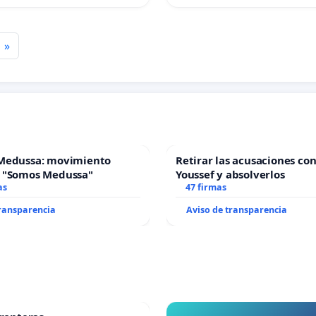
»
Medussa: movimiento
Retirar las acusaciones con
 "Somos Medussa"
Youssef y absolverlos
as
47 firmas
transparencia
Aviso de transparencia