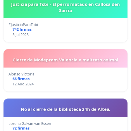
Justicia para Tobi - El perro matado en Callosa den
Sarria
#JusticiaParaTobi
742 firmas
5 Jul 2023
Cierre de Modepram Valencia x maltrato animal
Alonso Victoria
66 firmas
12 Aug 2024
No al cierre de la biblioteca 24h de Altea.
Lorena Galván van Essen
72 firmas