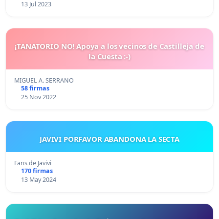
13 Jul 2023
¡TANATORIO NO! Apoya a los vecinos de Castilleja de
la Cuesta :-)
MIGUEL A. SERRANO
58 firmas
25 Nov 2022
JAVIVI PORFAVOR ABANDONA LA SECTA
Fans de Javivi
170 firmas
13 May 2024