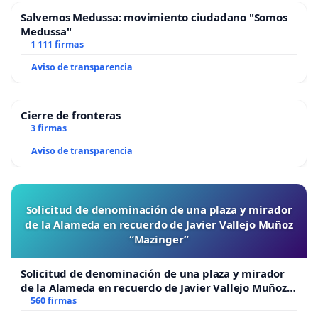
Salvemos Medussa: movimiento ciudadano "Somos
Medussa"
1 111 firmas
Aviso de transparencia
Cierre de fronteras
3 firmas
Aviso de transparencia
Solicitud de denominación de una plaza y mirador
de la Alameda en recuerdo de Javier Vallejo Muñoz
“Mazinger”
Solicitud de denominación de una plaza y mirador
de la Alameda en recuerdo de Javier Vallejo Muñoz
“Mazinger”
560 firmas