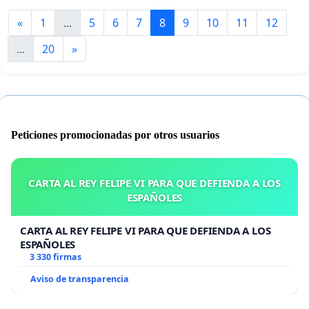
«
1
...
5
6
7
8
9
10
11
12
...
20
»
Peticiones promocionadas por otros usuarios
CARTA AL REY FELIPE VI PARA QUE DEFIENDA A LOS
ESPAÑOLES
CARTA AL REY FELIPE VI PARA QUE DEFIENDA A LOS
ESPAÑOLES
3 330 firmas
Aviso de transparencia