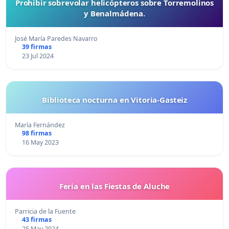
Prohibir sobrevolar helicópteros sobre Torremolinos
y Benalmádena.
José María Paredes Navarro
39 firmas
23 Jul 2024
Biblioteca nocturna en Vitoria-Gasteiz
María Fernández
98 firmas
16 May 2023
Feria en las Fiestas de Aluche
Parricia de la Fuente
43 firmas
25 May 2024