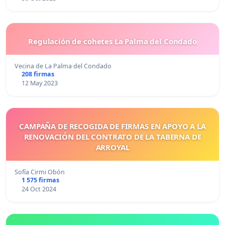
Regulación de cohetes La Palma del Condado
Vecina de La Palma del Condado
208 firmas
12 May 2023
CAMPAÑA DE RECOGIDA DE FIRMAS EN APOYO A LA
RENOVACIÓN DEL CONTRATO DE LA TABERNA DE
ARROYAL
Sofía Cirmi Obón
1 575 firmas
24 Oct 2024