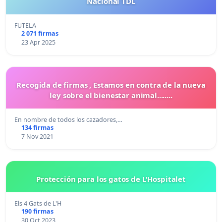
Nacional TDL
FUTELA
2 071 firmas
23 Apr 2025
Recogida de firmas , Estamos en contra de la nueva
ley sobre el bienestar animal........
En nombre de todos los cazadores,…
134 firmas
7 Nov 2021
Protección para los gatos de L'Hospitalet
Els 4 Gats de L'H
190 firmas
30 Oct 2023