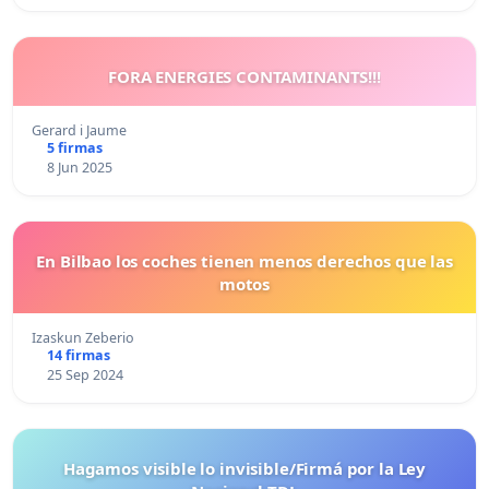
FORA ENERGIES CONTAMINANTS!!!
Gerard i Jaume
5 firmas
8 Jun 2025
En Bilbao los coches tienen menos derechos que las
motos
Izaskun Zeberio
14 firmas
25 Sep 2024
Hagamos visible lo invisible/Firmá por la Ley