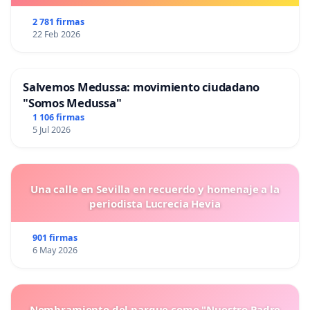
2 781 firmas
22 Feb 2026
Salvemos Medussa: movimiento ciudadano
"Somos Medussa"
1 106 firmas
5 Jul 2026
Una calle en Sevilla en recuerdo y homenaje a la
periodista Lucrecia Hevia
901 firmas
6 May 2026
Nombramiento del parque como "Nuestro Padre