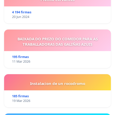
4 194 firmas
20 Jun 2024
BAIXADA DO PREZO DO COMEDOR PARA AS
TRABALLADORAS DAS GALIÑAS AZUIS
195 firmas
11 Mar 2026
Instalacion de un rocodromo
185 firmas
19 Mar 2026