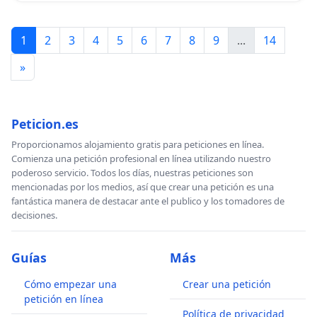
1
2
3
4
5
6
7
8
9
...
14
»
Peticion.es
Proporcionamos alojamiento gratis para peticiones en línea.
Comienza una petición profesional en línea utilizando nuestro
poderoso servicio. Todos los días, nuestras peticiones son
mencionadas por los medios, así que crear una petición es una
fantástica manera de destacar ante el publico y los tomadores de
decisiones.
Guías
Más
Cómo empezar una
Crear una petición
petición en línea
Política de privacidad