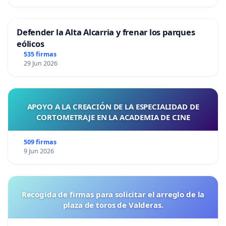
Defender la Alta Alcarria y frenar los parques
eólicos
535 firmas
29 Jun 2026
APOYO A LA CREACIÓN DE LA ESPECIALIDAD DE
CORTOMETRAJE EN LA ACADEMIA DE CINE
509 firmas
9 Jun 2026
Recogida de firmas para solicitar el arreglo de la
plaza de toros de Valderas.