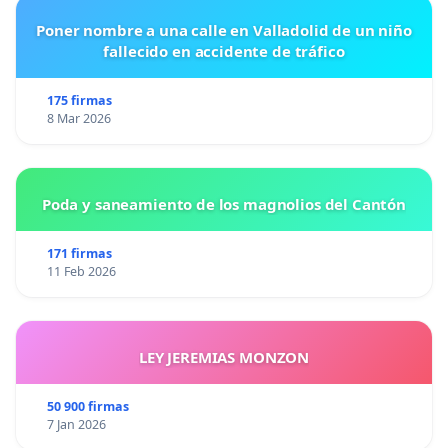
Poner nombre a una calle en Valladolid de un niño
fallecido en accidente de tráfico
175 firmas
8 Mar 2026
Poda y saneamiento de los magnolios del Cantón
171 firmas
11 Feb 2026
LEY JEREMIAS MONZON
50 900 firmas
7 Jan 2026