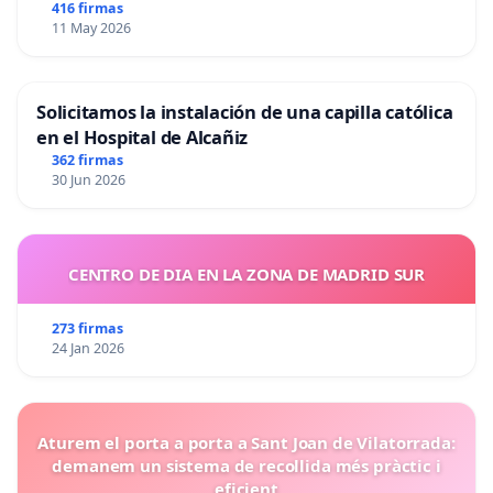
416 firmas
11 May 2026
Solicitamos la instalación de una capilla católica
en el Hospital de Alcañiz
362 firmas
30 Jun 2026
CENTRO DE DIA EN LA ZONA DE MADRID SUR
273 firmas
24 Jan 2026
Aturem el porta a porta a Sant Joan de Vilatorrada:
demanem un sistema de recollida més pràctic i
eficient