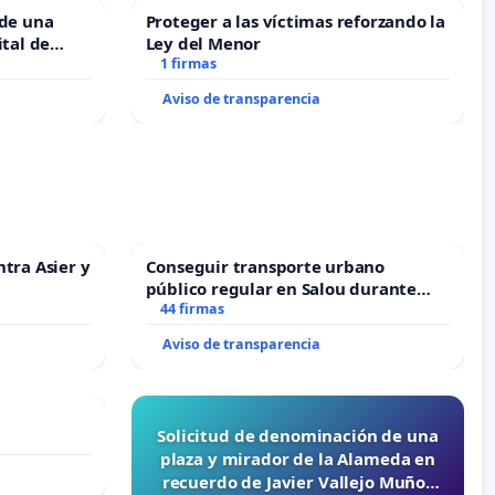
 de una
Proteger a las víctimas reforzando la
ital de
Ley del Menor
1 firmas
Aviso de transparencia
ntra Asier y
Conseguir transporte urbano
público regular en Salou durante
todo el año
44 firmas
Aviso de transparencia
Solicitud de denominación de una
plaza y mirador de la Alameda en
recuerdo de Javier Vallejo Muñoz