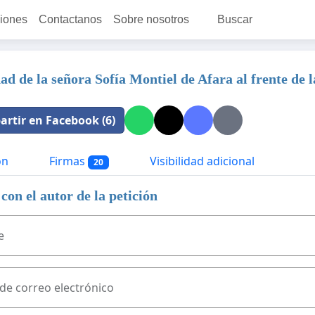
ciones
Contactanos
Sobre nosotros
Buscar
ad de la señora Sofía Montiel de Afara al frente de
rtir en Facebook (6)
ón
Firmas
Visibilidad adicional
20
con el autor de la petición
e
 de correo electrónico