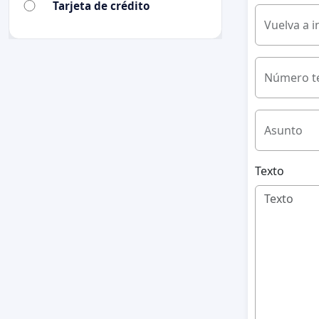
Tarjeta de crédito
Vuelva a i
Número te
Asunto
Texto