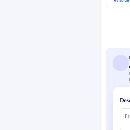
Aviso de
Des