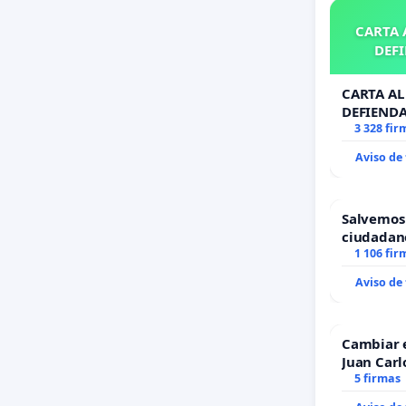
CARTA A
DEFI
CARTA AL 
DEFIENDA
3 328 fir
Aviso de
Salvemos
ciudadan
1 106 fir
Aviso de
Cambiar 
Juan Carl
5 firmas