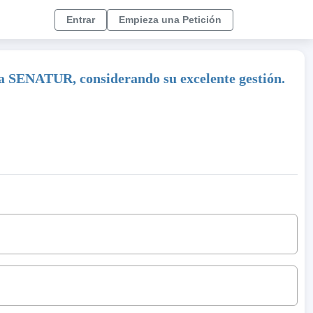
Entrar
Empieza una Petición
 la SENATUR, considerando su excelente gestión.