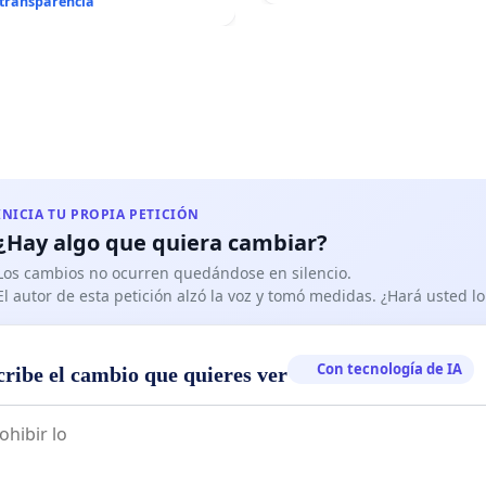
 transparencia
INICIA TU PROPIA PETICIÓN
¿Hay algo que quiera cambiar?
Los cambios no ocurren quedándose en silencio.
El autor de esta petición alzó la voz y tomó medidas. ¿Hará usted 
Con tecnología de IA
cribe el cambio que quieres ver