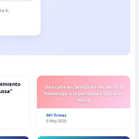
a ti.
vimiento
Una calle en Sevilla en recuerdo y
ussa"
homenaje a la periodista Lucrecia
Hevia
901 firmas
6 May 2026