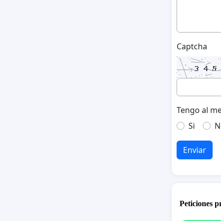
Captcha
Tengo al me
Si
N
Enviar
Peticiones 