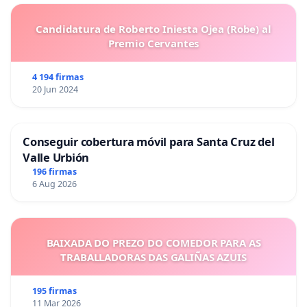
Candidatura de Roberto Iniesta Ojea (Robe) al
Premio Cervantes
4 194 firmas
20 Jun 2024
Conseguir cobertura móvil para Santa Cruz del
Valle Urbión
196 firmas
6 Aug 2026
BAIXADA DO PREZO DO COMEDOR PARA AS
TRABALLADORAS DAS GALIÑAS AZUIS
195 firmas
11 Mar 2026