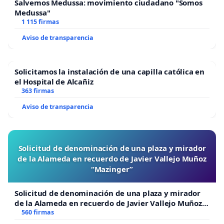
Salvemos Medussa: movimiento ciudadano "Somos
Medussa"
1 115 firmas
Aviso de transparencia
Solicitamos la instalación de una capilla católica en
el Hospital de Alcañiz
363 firmas
Aviso de transparencia
Solicitud de denominación de una plaza y mirador
de la Alameda en recuerdo de Javier Vallejo Muñoz
“Mazinger”
Solicitud de denominación de una plaza y mirador
de la Alameda en recuerdo de Javier Vallejo Muñoz
“Mazinger”
560 firmas