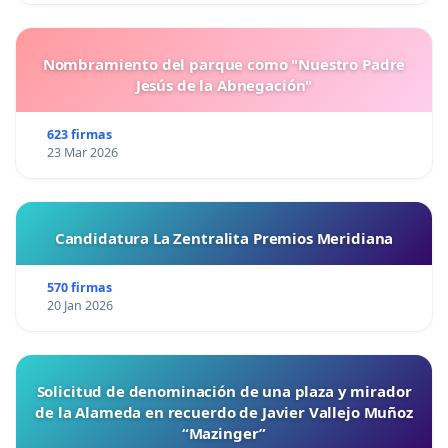
Nombramiento del parque como "Nuestro Padre
Jesús de la Abnegación"
623 firmas
23 Mar 2026
Candidatura La Zentralita Premios Meridiana
570 firmas
20 Jan 2026
Solicitud de denominación de una plaza y mirador
de la Alameda en recuerdo de Javier Vallejo Muñoz
“Mazinger”