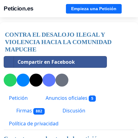
Peticion.es
Empieza una Petición
CONTRA EL DESALOJO ILEGAL Y
VIOLENCIA HACIA LA COMUNIDAD
MAPUCHE
Compartir en Facebook
Petición
Anuncios oficiales
5
Firmas
Discusión
882
Política de privacidad