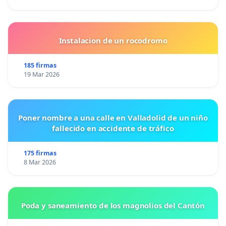
Instalacion de un rocodromo
185 firmas
19 Mar 2026
Poner nombre a una calle en Valladolid de un niño
fallecido en accidente de tráfico
175 firmas
8 Mar 2026
Poda y saneamiento de los magnolios del Cantón