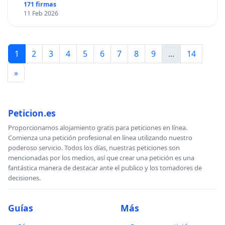
171 firmas
11 Feb 2026
1
2
3
4
5
6
7
8
9
...
14
»
Peticion.es
Proporcionamos alojamiento gratis para peticiones en línea.
Comienza una petición profesional en línea utilizando nuestro
poderoso servicio. Todos los días, nuestras peticiones son
mencionadas por los medios, así que crear una petición es una
fantástica manera de destacar ante el publico y los tomadores de
decisiones.
Guías
Más