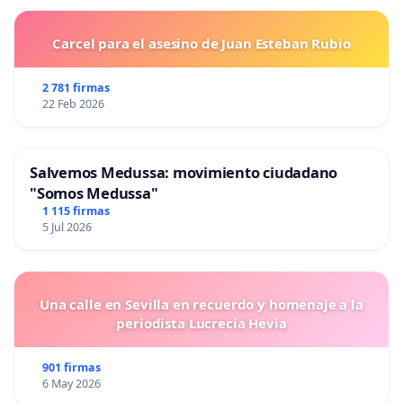
Carcel para el asesino de Juan Esteban Rubio
2 781 firmas
22 Feb 2026
Salvemos Medussa: movimiento ciudadano
"Somos Medussa"
1 115 firmas
5 Jul 2026
Una calle en Sevilla en recuerdo y homenaje a la
periodista Lucrecia Hevia
901 firmas
6 May 2026