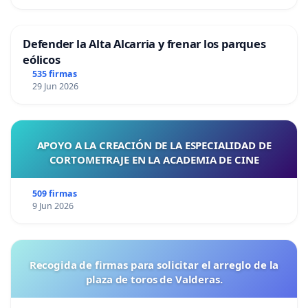
Defender la Alta Alcarria y frenar los parques
eólicos
535 firmas
29 Jun 2026
APOYO A LA CREACIÓN DE LA ESPECIALIDAD DE
CORTOMETRAJE EN LA ACADEMIA DE CINE
509 firmas
9 Jun 2026
Recogida de firmas para solicitar el arreglo de la
plaza de toros de Valderas.