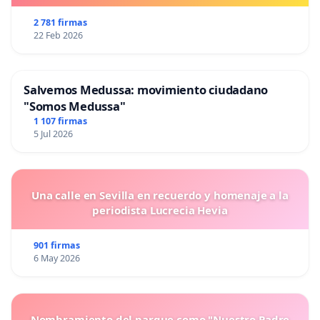
2 781 firmas
22 Feb 2026
Salvemos Medussa: movimiento ciudadano
"Somos Medussa"
1 107 firmas
5 Jul 2026
Una calle en Sevilla en recuerdo y homenaje a la
periodista Lucrecia Hevia
901 firmas
6 May 2026
Nombramiento del parque como "Nuestro Padre