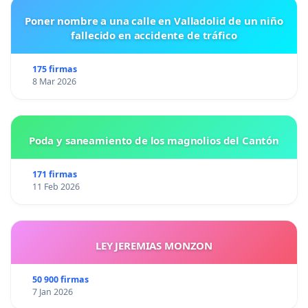
Poner nombre a una calle en Valladolid de un niño
fallecido en accidente de tráfico
175 firmas
8 Mar 2026
Poda y saneamiento de los magnolios del Cantón
171 firmas
11 Feb 2026
LEY JEREMIAS MONZON
50 900 firmas
7 Jan 2026