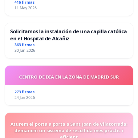
416 firmas
11 May 2026
Solicitamos la instalación de una capilla católica
en el Hospital de Alcañiz
363 firmas
30 Jun 2026
CENTRO DE DIA EN LA ZONA DE MADRID SUR
273 firmas
24 Jan 2026
Aturem el porta a porta a Sant Joan de Vilatorrada:
demanem un sistema de recollida més pràctic i
eficient