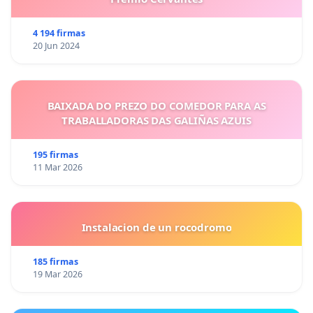
4 194 firmas
20 Jun 2024
BAIXADA DO PREZO DO COMEDOR PARA AS
TRABALLADORAS DAS GALIÑAS AZUIS
195 firmas
11 Mar 2026
Instalacion de un rocodromo
185 firmas
19 Mar 2026