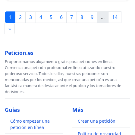
1
2
3
4
5
6
7
8
9
...
14
»
Peticion.es
Proporcionamos alojamiento gratis para peticiones en línea.
Comienza una petición profesional en línea utilizando nuestro
poderoso servicio. Todos los días, nuestras peticiones son
mencionadas por los medios, así que crear una petición es una
fantástica manera de destacar ante el publico y los tomadores de
decisiones.
Guías
Más
Cómo empezar una
Crear una petición
petición en línea
Política de privacidad