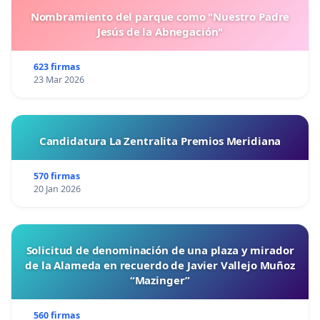
Nombramiento del parque como "Nuestro Padre
Jesús de la Abnegación"
623 firmas
23 Mar 2026
Candidatura La Zentralita Premios Meridiana
570 firmas
20 Jan 2026
Solicitud de denominación de una plaza y mirador
de la Alameda en recuerdo de Javier Vallejo Muñoz
“Mazinger”
560 firmas