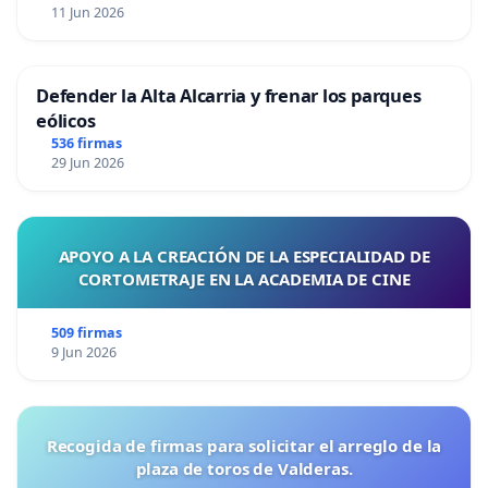
11 Jun 2026
Defender la Alta Alcarria y frenar los parques
eólicos
536 firmas
29 Jun 2026
APOYO A LA CREACIÓN DE LA ESPECIALIDAD DE
CORTOMETRAJE EN LA ACADEMIA DE CINE
509 firmas
9 Jun 2026
Recogida de firmas para solicitar el arreglo de la
plaza de toros de Valderas.