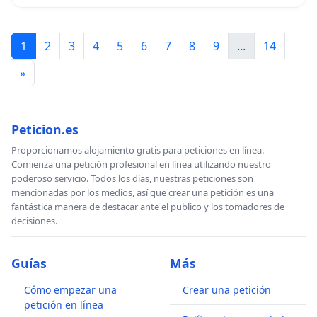
1
2
3
4
5
6
7
8
9
...
14
»
Peticion.es
Proporcionamos alojamiento gratis para peticiones en línea.
Comienza una petición profesional en línea utilizando nuestro
poderoso servicio. Todos los días, nuestras peticiones son
mencionadas por los medios, así que crear una petición es una
fantástica manera de destacar ante el publico y los tomadores de
decisiones.
Guías
Más
Cómo empezar una
Crear una petición
petición en línea