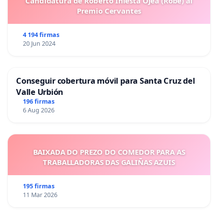
Candidatura de Roberto Iniesta Ojea (Robe) al
Premio Cervantes
4 194 firmas
20 Jun 2024
Conseguir cobertura móvil para Santa Cruz del
Valle Urbión
196 firmas
6 Aug 2026
BAIXADA DO PREZO DO COMEDOR PARA AS
TRABALLADORAS DAS GALIÑAS AZUIS
195 firmas
11 Mar 2026