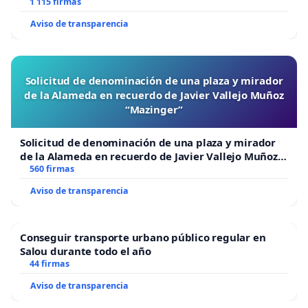
1 115 firmas
Aviso de transparencia
Solicitud de denominación de una plaza y mirador
de la Alameda en recuerdo de Javier Vallejo Muñoz
“Mazinger”
Solicitud de denominación de una plaza y mirador
de la Alameda en recuerdo de Javier Vallejo Muñoz
“Mazinger”
560 firmas
Aviso de transparencia
Conseguir transporte urbano público regular en
Salou durante todo el año
44 firmas
Aviso de transparencia