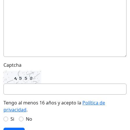
Captcha
Tengo al menos 16 años y acepto la
Política de
privacidad
.
Si
No