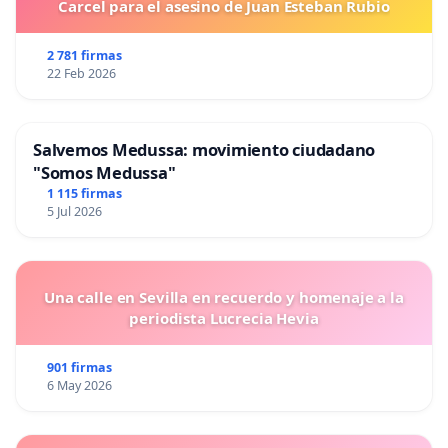
Carcel para el asesino de Juan Esteban Rubio
2 781 firmas
22 Feb 2026
Salvemos Medussa: movimiento ciudadano
"Somos Medussa"
1 115 firmas
5 Jul 2026
Una calle en Sevilla en recuerdo y homenaje a la
periodista Lucrecia Hevia
901 firmas
6 May 2026