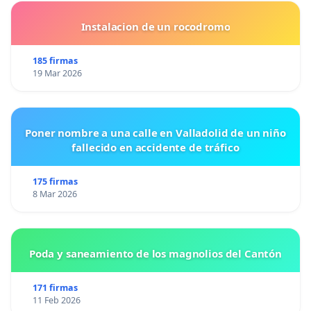
Instalacion de un rocodromo
185 firmas
19 Mar 2026
Poner nombre a una calle en Valladolid de un niño
fallecido en accidente de tráfico
175 firmas
8 Mar 2026
Poda y saneamiento de los magnolios del Cantón
171 firmas
11 Feb 2026