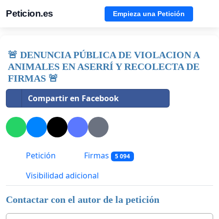
Peticion.es
Empieza una Petición
🚨 DENUNCIA PÚBLICA DE VIOLACION A
ANIMALES EN ASERRÍ Y RECOLECTA DE
FIRMAS 🚨
Compartir en Facebook
Petición
Firmas
5 094
Visibilidad adicional
Contactar con el autor de la petición