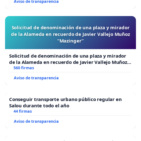
Aviso de transparencia
Solicitud de denominación de una plaza y mirador
de la Alameda en recuerdo de Javier Vallejo Muñoz
“Mazinger”
Solicitud de denominación de una plaza y mirador
de la Alameda en recuerdo de Javier Vallejo Muñoz
“Mazinger”
560 firmas
Aviso de transparencia
Conseguir transporte urbano público regular en
Salou durante todo el año
44 firmas
Aviso de transparencia