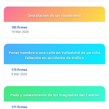
Instalacion de un rocodromo
185 firmas
19 Mar 2026
Poner nombre a una calle en Valladolid de un niño
fallecido en accidente de tráfico
175 firmas
8 Mar 2026
Poda y saneamiento de los magnolios del Cantón
171 firmas