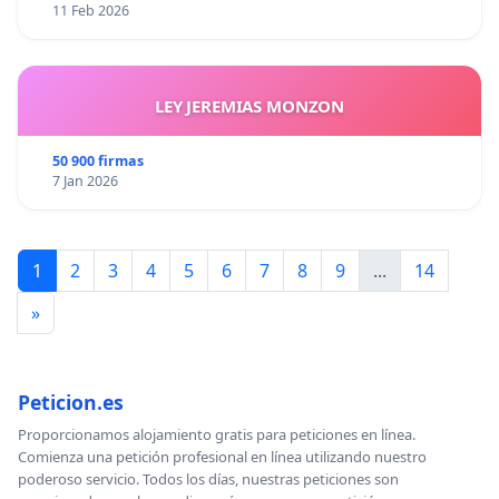
11 Feb 2026
LEY JEREMIAS MONZON
50 900 firmas
7 Jan 2026
1
2
3
4
5
6
7
8
9
...
14
»
Peticion.es
Proporcionamos alojamiento gratis para peticiones en línea.
Comienza una petición profesional en línea utilizando nuestro
poderoso servicio. Todos los días, nuestras peticiones son