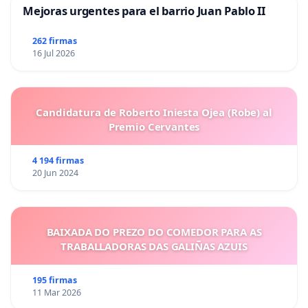
Mejoras urgentes para el barrio Juan Pablo II
262 firmas
16 Jul 2026
Candidatura de Roberto Iniesta Ojea (Robe) al
Premio Cervantes
4 194 firmas
20 Jun 2024
BAIXADA DO PREZO DO COMEDOR PARA AS
TRABALLADORAS DAS GALIÑAS AZUIS
195 firmas
11 Mar 2026