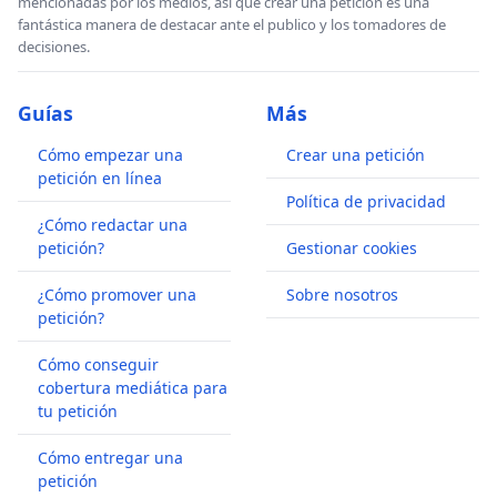
mencionadas por los medios, así que crear una petición es una
fantástica manera de destacar ante el publico y los tomadores de
decisiones.
Guías
Más
Cómo empezar una
Crear una petición
petición en línea
Política de privacidad
¿Cómo redactar una
petición?
Gestionar cookies
¿Cómo promover una
Sobre nosotros
petición?
Cómo conseguir
cobertura mediática para
tu petición
Cómo entregar una
petición