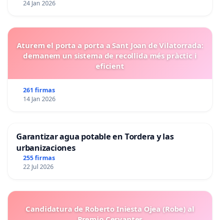
24 Jan 2026
Aturem el porta a porta a Sant Joan de Vilatorrada:
demanem un sistema de recollida més pràctic i
eficient
261 firmas
14 Jan 2026
Garantizar agua potable en Tordera y las
urbanizaciones
255 firmas
22 Jul 2026
Candidatura de Roberto Iniesta Ojea (Robe) al
Premio Cervantes