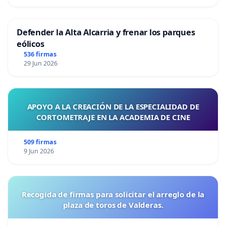
Defender la Alta Alcarria y frenar los parques
eólicos
536 firmas
29 Jun 2026
APOYO A LA CREACIÓN DE LA ESPECIALIDAD DE
CORTOMETRAJE EN LA ACADEMIA DE CINE
509 firmas
9 Jun 2026
Recogida de firmas para solicitar el arreglo de la
plaza de toros de Valderas.