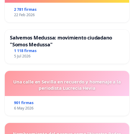
2 781 firmas
22 Feb 2026
Salvemos Medussa: movimiento ciudadano
"Somos Medussa"
1 118 firmas
5 Jul 2026
Una calle en Sevilla en recuerdo y homenaje a la
periodista Lucrecia Hevia
901 firmas
6 May 2026
Nombramiento del parque como "Nuestro Padre