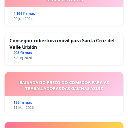
4 194 firmas
20 Jun 2024
Conseguir cobertura móvil para Santa Cruz del
Valle Urbión
205 firmas
6 Aug 2026
BAIXADA DO PREZO DO COMEDOR PARA AS
TRABALLADORAS DAS GALIÑAS AZUIS
195 firmas
11 Mar 2026