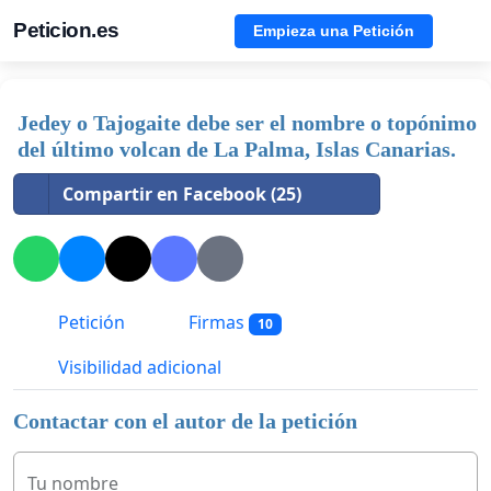
Peticion.es
Empieza una Petición
Jedey o Tajogaite debe ser el nombre o topónimo
del último volcan de La Palma, Islas Canarias.
Compartir en Facebook (25)
Petición
Firmas
10
Visibilidad adicional
Contactar con el autor de la petición
Tu nombre