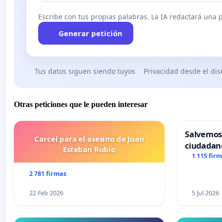
Escribe con tus propias palabras. La IA redactará una pe
Generar petición
Tus datos siguen siendo tuyos
Privacidad desde el di
Otras peticiones que le pueden interesar
Salvemos
Carcel para el asesino de Juan
ciudadan
Esteban Rubio
1 115 fir
2 781 firmas
22 Feb 2026
5 Jul 2026