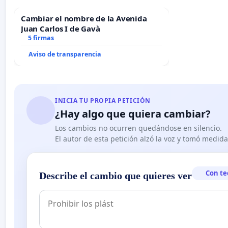
Cambiar el nombre de la Avenida
Juan Carlos I de Gavà
5 firmas
Aviso de transparencia
INICIA TU PROPIA PETICIÓN
¿Hay algo que quiera cambiar?
Los cambios no ocurren quedándose en silencio.
El autor de esta petición alzó la voz y tomó medid
Con te
Describe el cambio que quieres ver