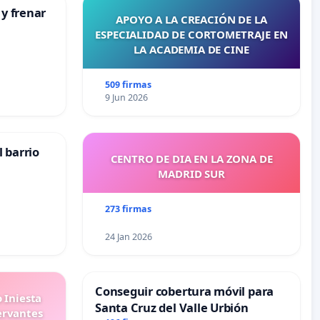
 y frenar
APOYO A LA CREACIÓN DE LA
ESPECIALIDAD DE CORTOMETRAJE EN
LA ACADEMIA DE CINE
509 firmas
9 Jun 2026
 barrio
CENTRO DE DIA EN LA ZONA DE
MADRID SUR
273 firmas
24 Jan 2026
Conseguir cobertura móvil para
 Iniesta
Santa Cruz del Valle Urbión
ervantes