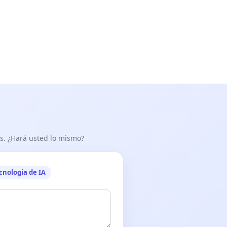
as. ¿Hará usted lo mismo?
cnología de IA