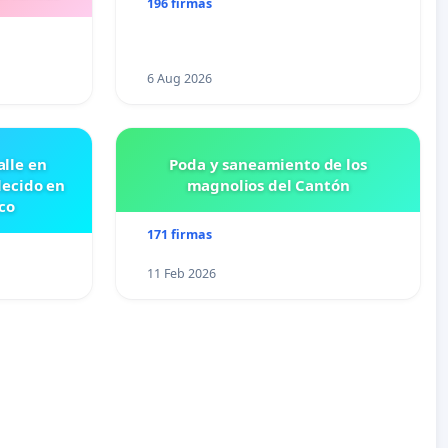
196 firmas
6 Aug 2026
lle en
Poda y saneamiento de los
lecido en
magnolios del Cantón
co
171 firmas
11 Feb 2026