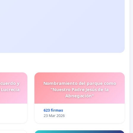
ecuerdo y
Nombramiento del parque como
 Lucrecia
"Nuestro Padre Jesús de la
Abnegación"
623 firmas
23 Mar 2026