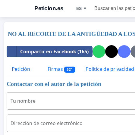
Peticion.es
Buscar en las peti
ES ▼
NO AL RECORTE DE LA ANTIGÜEDAD A LO
Compartir en Facebook (165)
Petición
Firmas
Política de privacidad
521
Contactar con el autor de la petición
Tu nombre
Dirección de correo electrónico