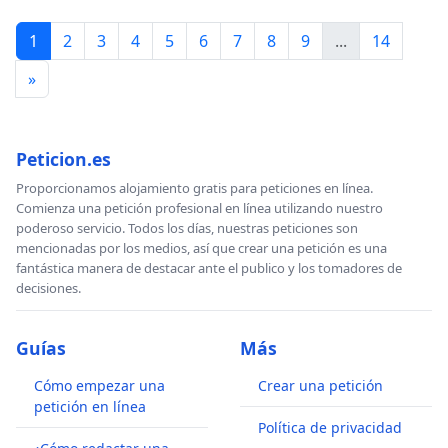
1
2
3
4
5
6
7
8
9
...
14
»
Peticion.es
Proporcionamos alojamiento gratis para peticiones en línea.
Comienza una petición profesional en línea utilizando nuestro
poderoso servicio. Todos los días, nuestras peticiones son
mencionadas por los medios, así que crear una petición es una
fantástica manera de destacar ante el publico y los tomadores de
decisiones.
Guías
Más
Cómo empezar una
Crear una petición
petición en línea
Política de privacidad