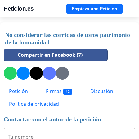
Peticion.es
Empieza una Petición
No considerar las corridas de toros patrimonio
de la humanidad
Compartir en Facebook (7)
Petición
Firmas
Discusión
42
Política de privacidad
Contactar con el autor de la petición
Tu nombre