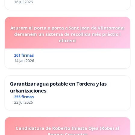
16 Jul 2026
Aturem el porta a porta a Sant Joan de Vilatorrada:
demanem un sistema de recollida més pràctic i
eficient
261 firmas
14 Jan 2026
Garantizar agua potable en Tordera y las
urbanizaciones
255 firmas
22 Jul 2026
Candidatura de Roberto Iniesta Ojea (Robe) al
Premio Cervantes