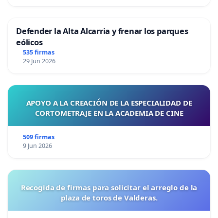
Defender la Alta Alcarria y frenar los parques
eólicos
535 firmas
29 Jun 2026
APOYO A LA CREACIÓN DE LA ESPECIALIDAD DE
CORTOMETRAJE EN LA ACADEMIA DE CINE
509 firmas
9 Jun 2026
Recogida de firmas para solicitar el arreglo de la
plaza de toros de Valderas.