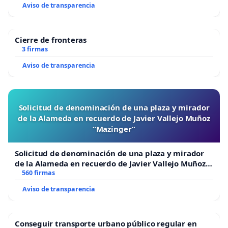
Aviso de transparencia
Cierre de fronteras
3 firmas
Aviso de transparencia
Solicitud de denominación de una plaza y mirador
de la Alameda en recuerdo de Javier Vallejo Muñoz
“Mazinger”
Solicitud de denominación de una plaza y mirador
de la Alameda en recuerdo de Javier Vallejo Muñoz
“Mazinger”
560 firmas
Aviso de transparencia
Conseguir transporte urbano público regular en