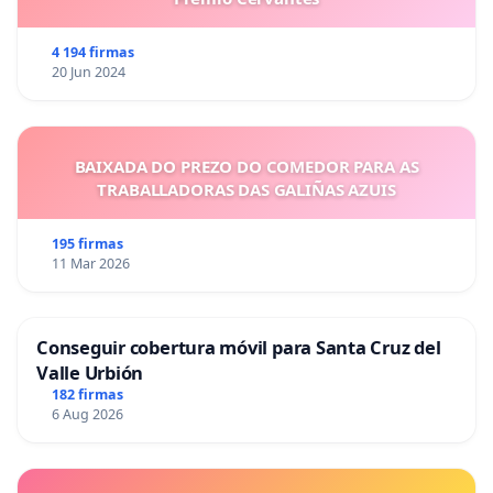
4 194 firmas
20 Jun 2024
BAIXADA DO PREZO DO COMEDOR PARA AS
TRABALLADORAS DAS GALIÑAS AZUIS
195 firmas
11 Mar 2026
Conseguir cobertura móvil para Santa Cruz del
Valle Urbión
182 firmas
6 Aug 2026