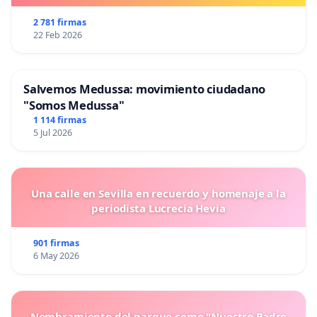
2 781 firmas
22 Feb 2026
Salvemos Medussa: movimiento ciudadano
"Somos Medussa"
1 114 firmas
5 Jul 2026
Una calle en Sevilla en recuerdo y homenaje a la
periodista Lucrecia Hevia
901 firmas
6 May 2026
Nombramiento del parque como "Nuestro Padre