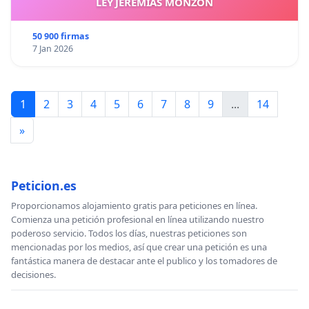
LEY JEREMIAS MONZON
50 900 firmas
7 Jan 2026
1
2
3
4
5
6
7
8
9
...
14
»
Peticion.es
Proporcionamos alojamiento gratis para peticiones en línea.
Comienza una petición profesional en línea utilizando nuestro
poderoso servicio. Todos los días, nuestras peticiones son
mencionadas por los medios, así que crear una petición es una
fantástica manera de destacar ante el publico y los tomadores de
decisiones.