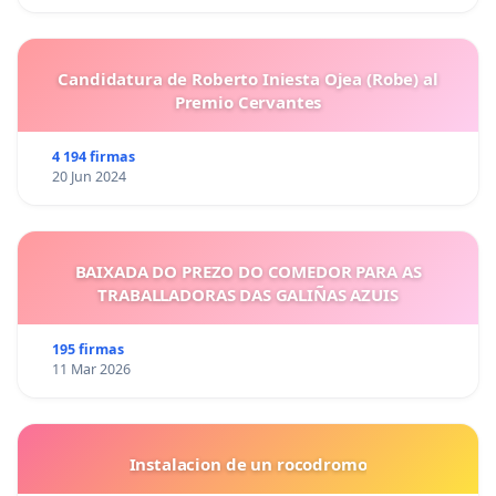
Candidatura de Roberto Iniesta Ojea (Robe) al
Premio Cervantes
4 194 firmas
20 Jun 2024
BAIXADA DO PREZO DO COMEDOR PARA AS
TRABALLADORAS DAS GALIÑAS AZUIS
195 firmas
11 Mar 2026
Instalacion de un rocodromo