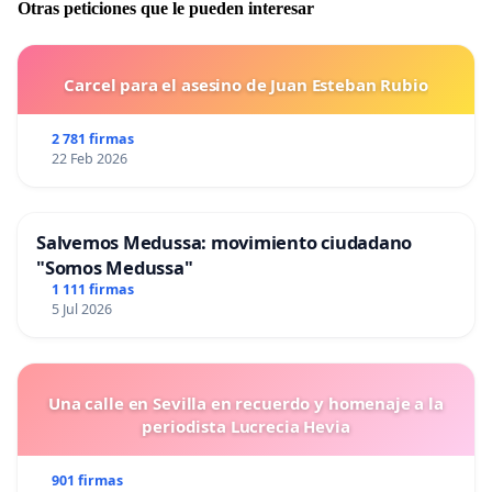
Otras peticiones que le pueden interesar
Carcel para el asesino de Juan Esteban Rubio
2 781 firmas
22 Feb 2026
Salvemos Medussa: movimiento ciudadano
"Somos Medussa"
1 111 firmas
5 Jul 2026
Una calle en Sevilla en recuerdo y homenaje a la
periodista Lucrecia Hevia
901 firmas