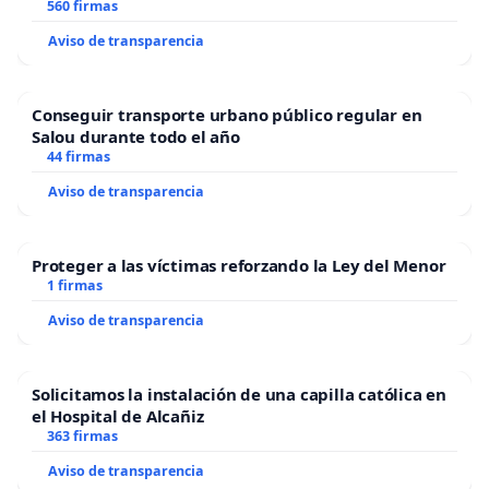
“Mazinger”
560 firmas
Aviso de transparencia
Conseguir transporte urbano público regular en
Salou durante todo el año
44 firmas
Aviso de transparencia
Proteger a las víctimas reforzando la Ley del Menor
1 firmas
Aviso de transparencia
Solicitamos la instalación de una capilla católica en
el Hospital de Alcañiz
363 firmas
Aviso de transparencia