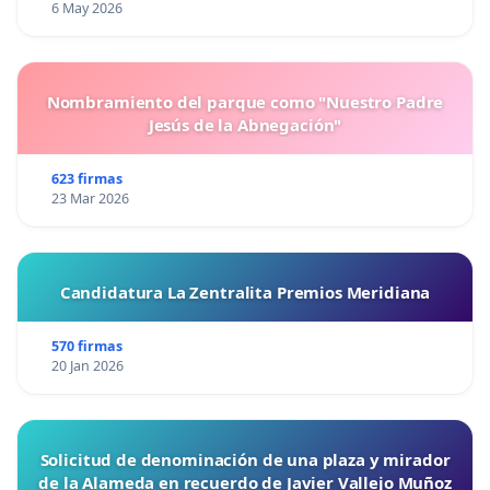
6 May 2026
Nombramiento del parque como "Nuestro Padre
Jesús de la Abnegación"
623 firmas
23 Mar 2026
Candidatura La Zentralita Premios Meridiana
570 firmas
20 Jan 2026
Solicitud de denominación de una plaza y mirador
de la Alameda en recuerdo de Javier Vallejo Muñoz