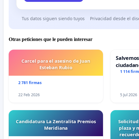
Tus datos siguen siendo tuyos
Privacidad desde el di
Otras peticiones que le pueden interesar
Salvemos
Carcel para el asesino de Juan
ciudadan
Esteban Rubio
1 114 fir
2 781 firmas
22 Feb 2026
5 Jul 2026
Candidatura La Zentralita Premios
Solicitu
Meridiana
plaza y 
recuerdo