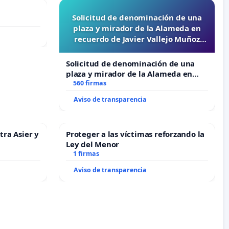
Solicitud de denominación de una
plaza y mirador de la Alameda en
recuerdo de Javier Vallejo Muñoz
“Mazinger”
Solicitud de denominación de una
plaza y mirador de la Alameda en
recuerdo de Javier Vallejo Muñoz
560 firmas
“Mazinger”
Aviso de transparencia
tra Asier y
Proteger a las víctimas reforzando la
Ley del Menor
1 firmas
Aviso de transparencia