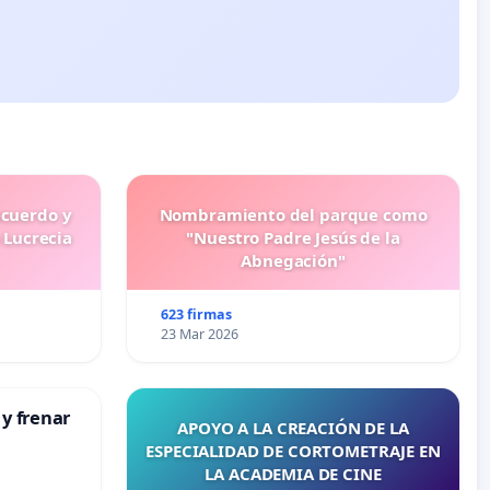
ecuerdo y
Nombramiento del parque como
 Lucrecia
"Nuestro Padre Jesús de la
Abnegación"
623 firmas
23 Mar 2026
 y frenar
APOYO A LA CREACIÓN DE LA
ESPECIALIDAD DE CORTOMETRAJE EN
LA ACADEMIA DE CINE