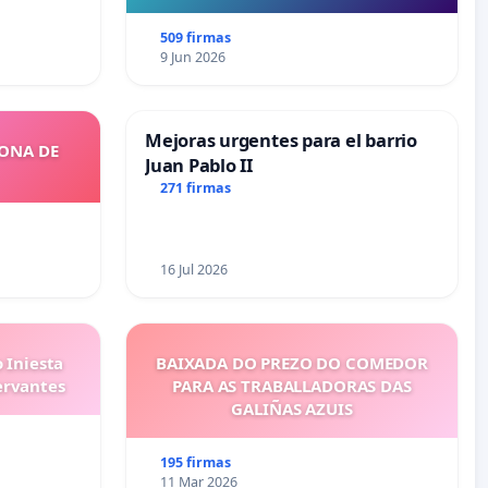
509 firmas
9 Jun 2026
Mejoras urgentes para el barrio
ZONA DE
Juan Pablo II
271 firmas
16 Jul 2026
 Iniesta
BAIXADA DO PREZO DO COMEDOR
ervantes
PARA AS TRABALLADORAS DAS
GALIÑAS AZUIS
195 firmas
11 Mar 2026