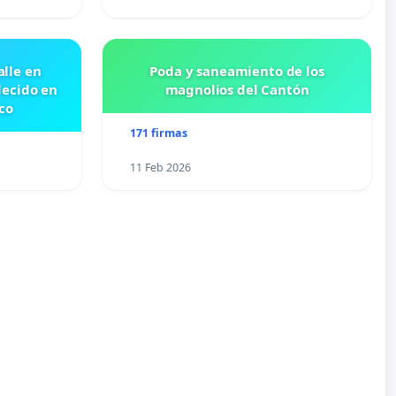
lle en
Poda y saneamiento de los
lecido en
magnolios del Cantón
co
171 firmas
11 Feb 2026