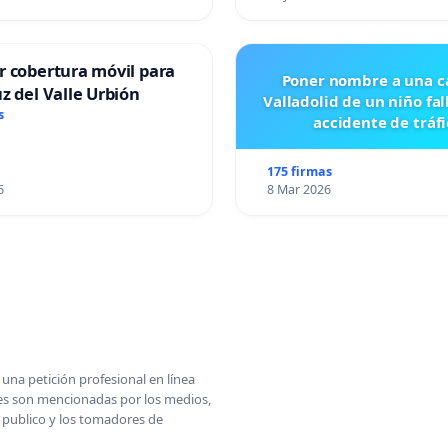
r cobertura móvil para
Poner nombre a una ca
z del Valle Urbión
Valladolid de un niño fal
s
accidente de tráfi
175 firmas
6
8 Mar 2026
una petición profesional en línea
ones son mencionadas por los medios,
l publico y los tomadores de