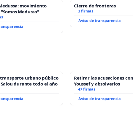
Medussa: movimiento
Cierre de fronteras
 "Somos Medussa"
3 firmas
as
Aviso de transparencia
transparencia
transporte urbano público
Retirar las acusaciones con
 Salou durante todo el año
Youssef y absolverlos
47 firmas
transparencia
Aviso de transparencia