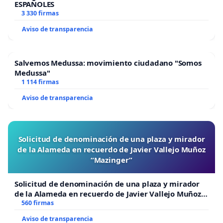
ESPAÑOLES
3 330 firmas
Aviso de transparencia
Salvemos Medussa: movimiento ciudadano "Somos
Medussa"
1 114 firmas
Aviso de transparencia
Solicitud de denominación de una plaza y mirador
de la Alameda en recuerdo de Javier Vallejo Muñoz
“Mazinger”
Solicitud de denominación de una plaza y mirador
de la Alameda en recuerdo de Javier Vallejo Muñoz
“Mazinger”
560 firmas
Aviso de transparencia