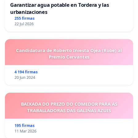
Garantizar agua potable en Tordera y las
urbanizaciones
255 firmas
22 Jul 2026
Candidatura de Roberto Iniesta Ojea (Robe) al
Premio Cervantes
4 194 firmas
20 Jun 2024
BAIXADA DO PREZO DO COMEDOR PARA AS
TRABALLADORAS DAS GALIÑAS AZUIS
195 firmas
11 Mar 2026