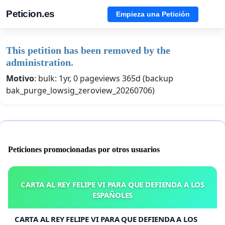
Peticion.es
Empieza una Petición
This petition has been removed by the
administration.
Motivo
: bulk: 1yr, 0 pageviews 365d (backup
bak_purge_lowsig_zeroview_20260706)
Peticiones promocionadas por otros usuarios
CARTA AL REY FELIPE VI PARA QUE DEFIENDA A LOS
ESPAÑOLES
CARTA AL REY FELIPE VI PARA QUE DEFIENDA A LOS