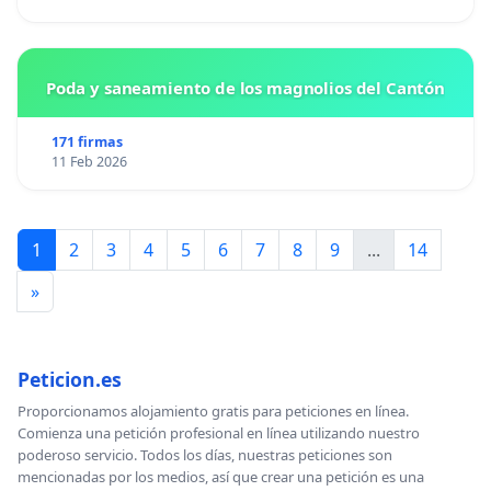
Poda y saneamiento de los magnolios del Cantón
171 firmas
11 Feb 2026
1
2
3
4
5
6
7
8
9
...
14
»
Peticion.es
Proporcionamos alojamiento gratis para peticiones en línea.
Comienza una petición profesional en línea utilizando nuestro
poderoso servicio. Todos los días, nuestras peticiones son
mencionadas por los medios, así que crear una petición es una