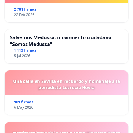
2 781 firmas
22 Feb 2026
Salvemos Medussa: movimiento ciudadano
"Somos Medussa"
1 113 firmas
5 Jul 2026
Una calle en Sevilla en recuerdo y homenaje a la
periodista Lucrecia Hevia
901 firmas
6 May 2026
Nombramiento del parque como "Nuestro Padre