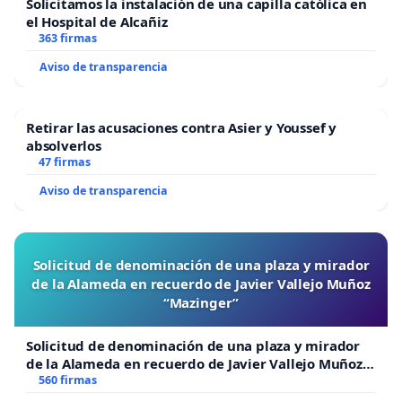
Solicitamos la instalación de una capilla católica en
el Hospital de Alcañiz
363 firmas
Aviso de transparencia
Retirar las acusaciones contra Asier y Youssef y
absolverlos
47 firmas
Aviso de transparencia
Solicitud de denominación de una plaza y mirador
de la Alameda en recuerdo de Javier Vallejo Muñoz
“Mazinger”
Solicitud de denominación de una plaza y mirador
de la Alameda en recuerdo de Javier Vallejo Muñoz
“Mazinger”
560 firmas