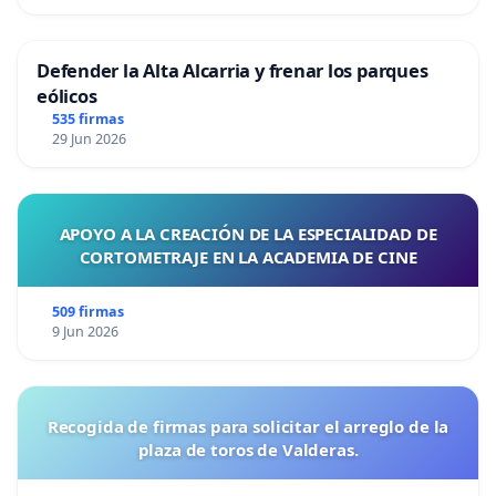
Defender la Alta Alcarria y frenar los parques
eólicos
535 firmas
29 Jun 2026
APOYO A LA CREACIÓN DE LA ESPECIALIDAD DE
CORTOMETRAJE EN LA ACADEMIA DE CINE
509 firmas
9 Jun 2026
Recogida de firmas para solicitar el arreglo de la
plaza de toros de Valderas.