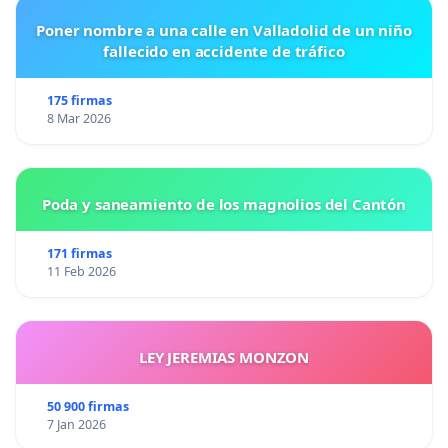
Poner nombre a una calle en Valladolid de un niño
fallecido en accidente de tráfico
175 firmas
8 Mar 2026
Poda y saneamiento de los magnolios del Cantón
171 firmas
11 Feb 2026
LEY JEREMIAS MONZON
50 900 firmas
7 Jan 2026