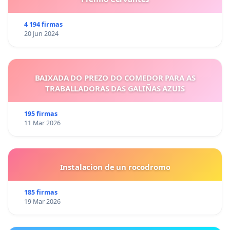
4 194 firmas
20 Jun 2024
BAIXADA DO PREZO DO COMEDOR PARA AS
TRABALLADORAS DAS GALIÑAS AZUIS
195 firmas
11 Mar 2026
Instalacion de un rocodromo
185 firmas
19 Mar 2026