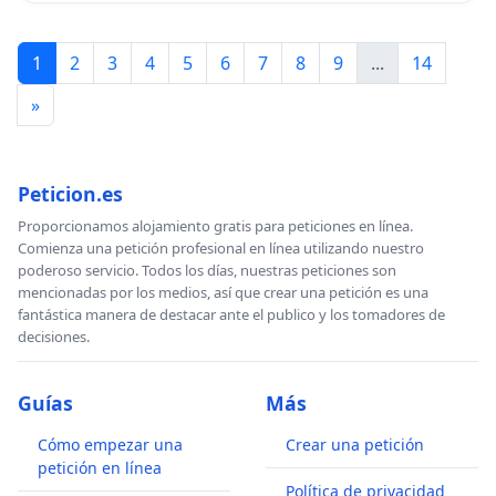
1
2
3
4
5
6
7
8
9
...
14
»
Peticion.es
Proporcionamos alojamiento gratis para peticiones en línea.
Comienza una petición profesional en línea utilizando nuestro
poderoso servicio. Todos los días, nuestras peticiones son
mencionadas por los medios, así que crear una petición es una
fantástica manera de destacar ante el publico y los tomadores de
decisiones.
Guías
Más
Cómo empezar una
Crear una petición
petición en línea
Política de privacidad