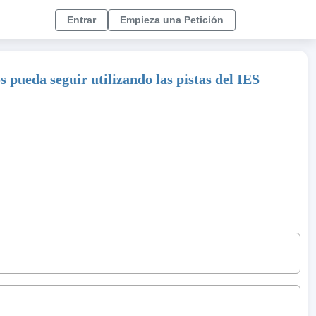
Entrar
Empieza una Petición
 pueda seguir utilizando las pistas del IES