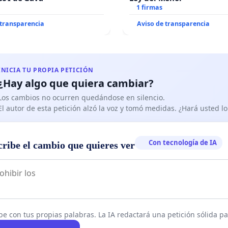
1 firmas
 transparencia
Aviso de transparencia
INICIA TU PROPIA PETICIÓN
¿Hay algo que quiera cambiar?
Los cambios no ocurren quedándose en silencio.
El autor de esta petición alzó la voz y tomó medidas. ¿Hará usted 
Con tecnología de IA
cribe el cambio que quieres ver
be con tus propias palabras. La IA redactará una petición sólida par