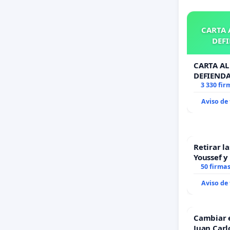
CARTA A
DEFI
CARTA AL 
DEFIENDA
3 330 fir
Aviso de
Retirar l
Youssef y
50 firma
Aviso de
Cambiar 
Juan Carl