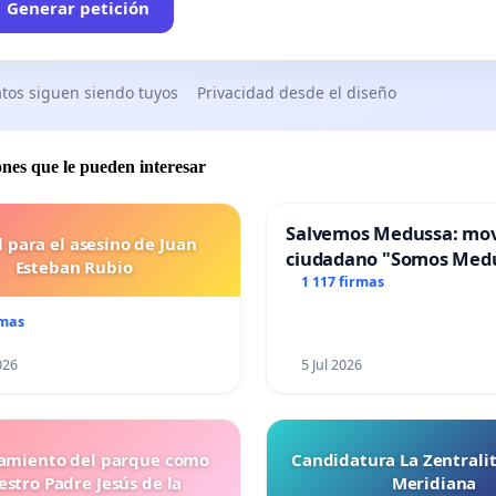
Generar petición
tos siguen siendo tuyos
Privacidad desde el diseño
ones que le pueden interesar
Salvemos Medussa: mo
l para el asesino de Juan
ciudadano "Somos Med
Esteban Rubio
1 117 firmas
rmas
026
5 Jul 2026
miento del parque como
Candidatura La Zentrali
stro Padre Jesús de la
Meridiana