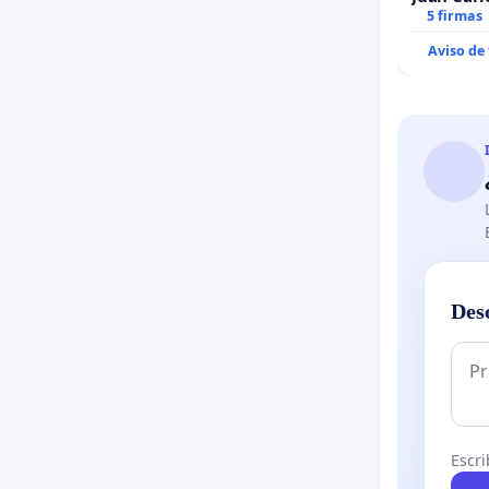
5 firmas
Aviso de
Des
Escri