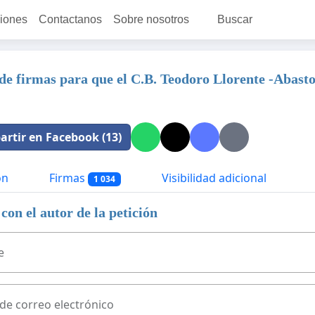
ciones
Contactanos
Sobre nosotros
Buscar
de firmas para que el C.B. Teodoro Llorente -Abastos
rtir en Facebook (13)
ón
Firmas
Visibilidad adicional
1 034
con el autor de la petición
e
 de correo electrónico