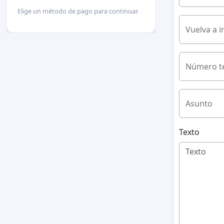
Elige un método de pago para continuar.
Vuelva a i
Número te
Asunto
Texto