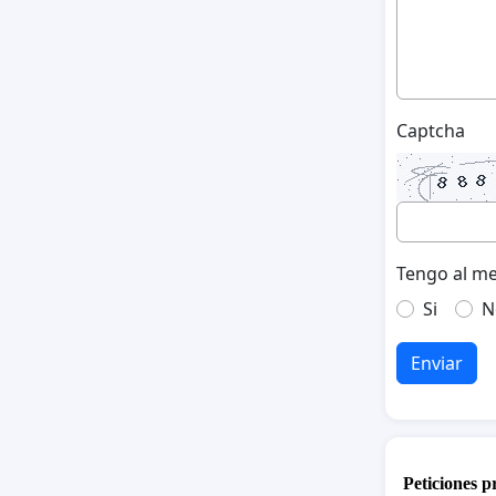
Captcha
Tengo al me
Si
N
Enviar
Peticiones 