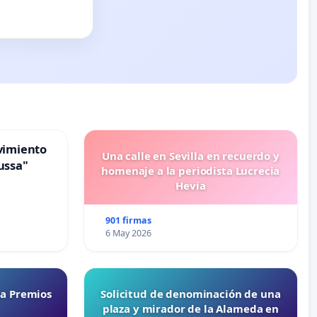
vimiento
Una calle en Sevilla en recuerdo y
ussa"
homenaje a la periodista Lucrecia
Hevia
901 firmas
6 May 2026
ta Premios
Solicitud de denominación de una
plaza y mirador de la Alameda en