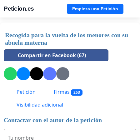
Peticion.es
Empieza una Petición
Recogida para la vuelta de los menores con su
abuela materna
Compartir en Facebook (67)
Petición
Firmas
253
Visibilidad adicional
Contactar con el autor de la petición
Tu nombre