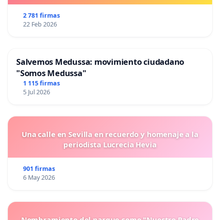
2 781 firmas
22 Feb 2026
Salvemos Medussa: movimiento ciudadano
"Somos Medussa"
1 115 firmas
5 Jul 2026
Una calle en Sevilla en recuerdo y homenaje a la
periodista Lucrecia Hevia
901 firmas
6 May 2026
Nombramiento del parque como "Nuestro Padre