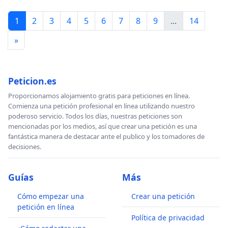
1
2
3
4
5
6
7
8
9
...
14
»
Peticion.es
Proporcionamos alojamiento gratis para peticiones en línea.
Comienza una petición profesional en línea utilizando nuestro
poderoso servicio. Todos los días, nuestras peticiones son
mencionadas por los medios, así que crear una petición es una
fantástica manera de destacar ante el publico y los tomadores de
decisiones.
Guías
Más
Cómo empezar una
Crear una petición
petición en línea
Política de privacidad