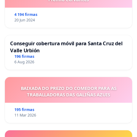
4 194 firmas
20 Jun 2024
Conseguir cobertura móvil para Santa Cruz del
Valle Urbión
196 firmas
6 Aug 2026
BAIXADA DO PREZO DO COMEDOR PARA AS
TRABALLADORAS DAS GALIÑAS AZUIS
195 firmas
11 Mar 2026