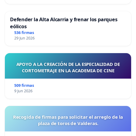
Defender la Alta Alcarria y frenar los parques
eólicos
536 firmas
29 Jun 2026
APOYO A LA CREACIÓN DE LA ESPECIALIDAD DE
CORTOMETRAJE EN LA ACADEMIA DE CINE
509 firmas
9 Jun 2026
Recogida de firmas para solicitar el arreglo de la
plaza de toros de Valderas.