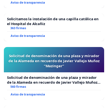
Aviso de transparencia
Solicitamos la instalación de una capilla católica en
el Hospital de Alcañiz
363 firmas
Aviso de transparencia
Solicitud de denominación de una plaza y mirador
de la Alameda en recuerdo de Javier Vallejo Muñoz
“Mazinger”
Solicitud de denominación de una plaza y mirador
de la Alameda en recuerdo de Javier Vallejo Muñoz
“Mazinger”
560 firmas
Aviso de transparencia