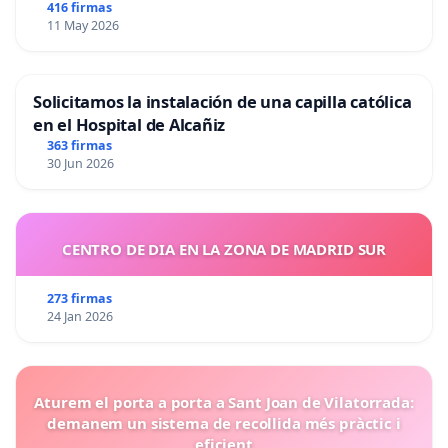
416 firmas
11 May 2026
Solicitamos la instalación de una capilla católica
en el Hospital de Alcañiz
363 firmas
30 Jun 2026
CENTRO DE DIA EN LA ZONA DE MADRID SUR
273 firmas
24 Jan 2026
Aturem el porta a porta a Sant Joan de Vilatorrada:
demanem un sistema de recollida més pràctic i
eficient