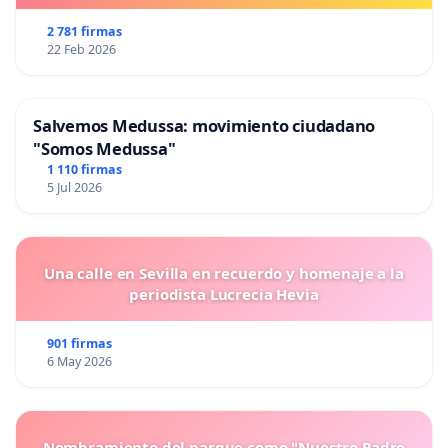
2 781 firmas
22 Feb 2026
Salvemos Medussa: movimiento ciudadano
"Somos Medussa"
1 110 firmas
5 Jul 2026
Una calle en Sevilla en recuerdo y homenaje a la
periodista Lucrecia Hevia
901 firmas
6 May 2026
Nombramiento del parque como "Nuestro Padre