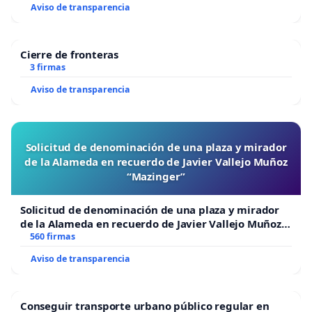
Aviso de transparencia
Cierre de fronteras
3 firmas
Aviso de transparencia
Solicitud de denominación de una plaza y mirador
de la Alameda en recuerdo de Javier Vallejo Muñoz
“Mazinger”
Solicitud de denominación de una plaza y mirador
de la Alameda en recuerdo de Javier Vallejo Muñoz
“Mazinger”
560 firmas
Aviso de transparencia
Conseguir transporte urbano público regular en