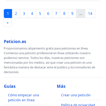
1
2
3
4
5
6
7
8
9
...
14
»
Peticion.es
Proporcionamos alojamiento gratis para peticiones en línea.
Comienza una petición profesional en línea utilizando nuestro
poderoso servicio. Todos los días, nuestras peticiones son
mencionadas por los medios, así que crear una petición es una
fantástica manera de destacar ante el publico y los tomadores de
decisiones.
Guías
Más
Cómo empezar una
Crear una petición
petición en línea
Política de privacidad