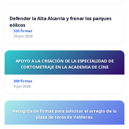
Defender la Alta Alcarria y frenar los parques
eólicos
535 firmas
29 Jun 2026
APOYO A LA CREACIÓN DE LA ESPECIALIDAD DE
CORTOMETRAJE EN LA ACADEMIA DE CINE
509 firmas
9 Jun 2026
Recogida de firmas para solicitar el arreglo de la
plaza de toros de Valderas.