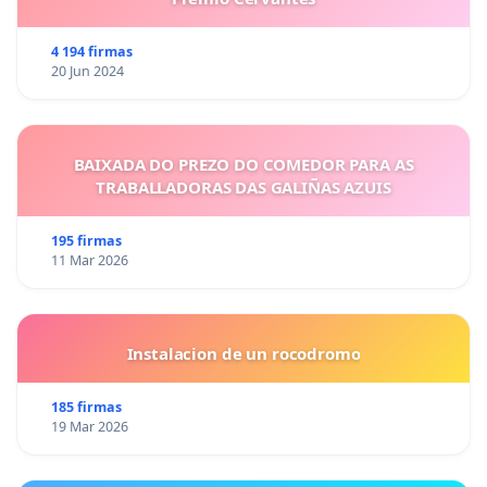
4 194 firmas
20 Jun 2024
BAIXADA DO PREZO DO COMEDOR PARA AS
TRABALLADORAS DAS GALIÑAS AZUIS
195 firmas
11 Mar 2026
Instalacion de un rocodromo
185 firmas
19 Mar 2026