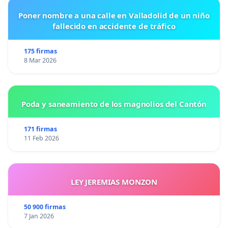
Poner nombre a una calle en Valladolid de un niño
fallecido en accidente de tráfico
175 firmas
8 Mar 2026
Poda y saneamiento de los magnolios del Cantón
171 firmas
11 Feb 2026
LEY JEREMIAS MONZON
50 900 firmas
7 Jan 2026