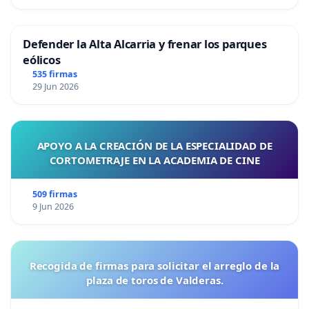
Defender la Alta Alcarria y frenar los parques
eólicos
535 firmas
29 Jun 2026
APOYO A LA CREACIÓN DE LA ESPECIALIDAD DE
CORTOMETRAJE EN LA ACADEMIA DE CINE
509 firmas
9 Jun 2026
Recogida de firmas para solicitar el arreglo de la
plaza de toros de Valderas.