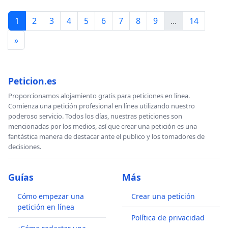
1
2
3
4
5
6
7
8
9
...
14
»
Peticion.es
Proporcionamos alojamiento gratis para peticiones en línea.
Comienza una petición profesional en línea utilizando nuestro
poderoso servicio. Todos los días, nuestras peticiones son
mencionadas por los medios, así que crear una petición es una
fantástica manera de destacar ante el publico y los tomadores de
decisiones.
Guías
Más
Cómo empezar una
Crear una petición
petición en línea
Política de privacidad