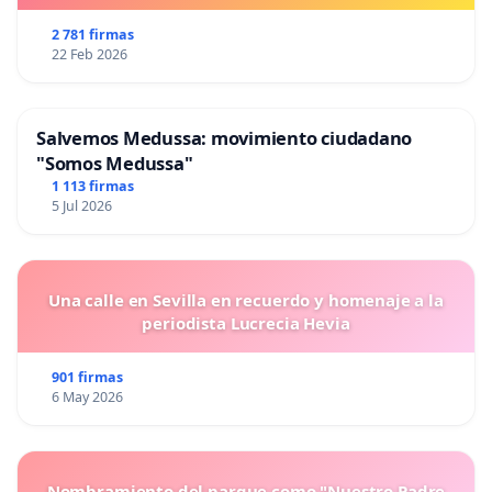
2 781 firmas
22 Feb 2026
Salvemos Medussa: movimiento ciudadano
"Somos Medussa"
1 113 firmas
5 Jul 2026
Una calle en Sevilla en recuerdo y homenaje a la
periodista Lucrecia Hevia
901 firmas
6 May 2026
Nombramiento del parque como "Nuestro Padre