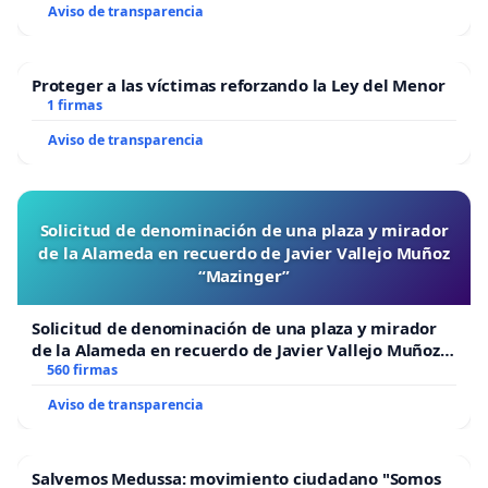
Aviso de transparencia
Proteger a las víctimas reforzando la Ley del Menor
1 firmas
Aviso de transparencia
Solicitud de denominación de una plaza y mirador
de la Alameda en recuerdo de Javier Vallejo Muñoz
“Mazinger”
Solicitud de denominación de una plaza y mirador
de la Alameda en recuerdo de Javier Vallejo Muñoz
“Mazinger”
560 firmas
Aviso de transparencia
Salvemos Medussa: movimiento ciudadano "Somos