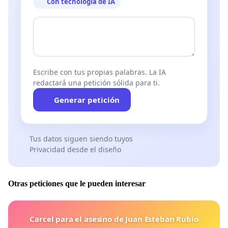
Con tecnología de IA
Escribe con tus propias palabras. La IA
redactará una petición sólida para ti.
Generar petición
Tus datos siguen siendo tuyos
Privacidad desde el diseño
Otras peticiones que le pueden interesar
Carcel para el asesino de Juan Esteban Rubio