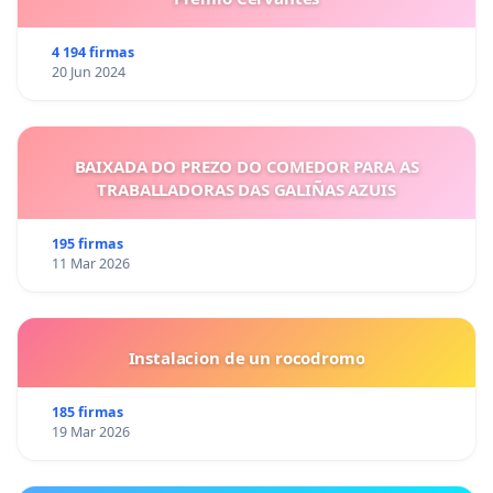
4 194 firmas
20 Jun 2024
BAIXADA DO PREZO DO COMEDOR PARA AS
TRABALLADORAS DAS GALIÑAS AZUIS
195 firmas
11 Mar 2026
Instalacion de un rocodromo
185 firmas
19 Mar 2026