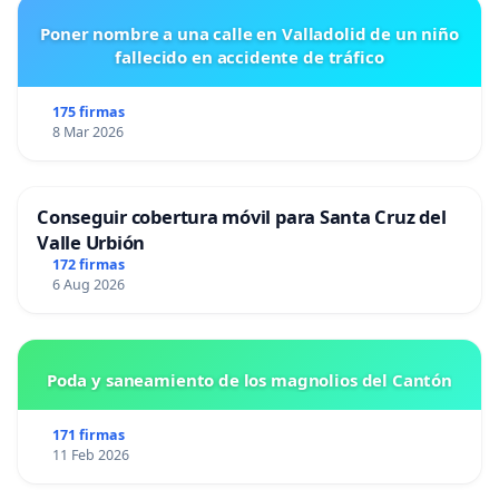
Poner nombre a una calle en Valladolid de un niño
fallecido en accidente de tráfico
175 firmas
8 Mar 2026
Conseguir cobertura móvil para Santa Cruz del
Valle Urbión
172 firmas
6 Aug 2026
Poda y saneamiento de los magnolios del Cantón
171 firmas
11 Feb 2026