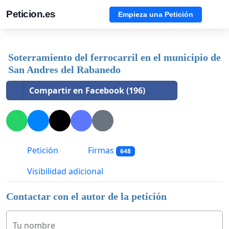
Peticion.es
Empieza una Petición
Soterramiento del ferrocarril en el municipio de
San Andres del Rabanedo
Compartir en Facebook (196)
Petición
Firmas
648
Visibilidad adicional
Contactar con el autor de la petición
Tu nombre