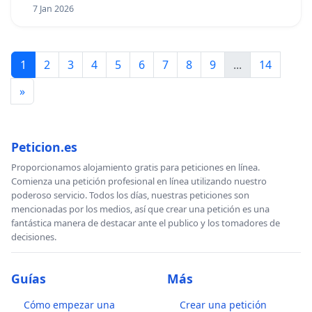
7 Jan 2026
1
2
3
4
5
6
7
8
9
...
14
»
Peticion.es
Proporcionamos alojamiento gratis para peticiones en línea.
Comienza una petición profesional en línea utilizando nuestro
poderoso servicio. Todos los días, nuestras peticiones son
mencionadas por los medios, así que crear una petición es una
fantástica manera de destacar ante el publico y los tomadores de
decisiones.
Guías
Más
Cómo empezar una
Crear una petición