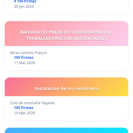
4 194 firmas
20 Jun 2024
BAIXADA DO PREZO DO COMEDOR PARA AS
TRABALLADORAS DAS GALIÑAS AZUIS
Alicia Lorenzo Franco
195 firmas
11 Mar 2026
Instalacion de un rocodromo
Club de montaña Tagaide
185 firmas
19 Mar 2026