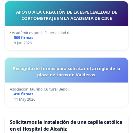
APOYO A LA CREACIÓN DE LA ESPECIALIDAD DE
CORTOMETRAJE EN LA ACADEMIA DE CINE
*Académicxs por la Especialidad d…
509 firmas
9 Jun 2026
Recogida de firmas para solicitar el arreglo de la
plaza de toros de Valderas.
Asociacion Taurino Cultural Bendi…
416 firmas
11 May 2026
Solicitamos la instalación de una capilla católica
en el Hospital de Alcañiz