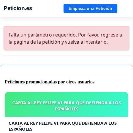
Peticion.es
Empieza una Petición
Falta un parámetro requerido. Por favor, regrese a
la página de la petición y vuelva a intentarlo.
Peticiones promocionadas por otros usuarios
CARTA AL REY FELIPE VI PARA QUE DEFIENDA A LOS
ESPAÑOLES
CARTA AL REY FELIPE VI PARA QUE DEFIENDA A LOS
ESPAÑOLES