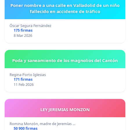
Poner nombre a una calle en Valladolid de un niño
fallecido en accidente de tráfico
Óscar Segura Fernández
175 firmas
8 Mar 2026
Poda y saneamiento de los magnolios del Cantón
Regina Porto Iglesias
171 firmas
11 Feb 2026
LEY JEREMIAS MONZON
Romina Monzón, madre de Jeremías …
50 900 firmas