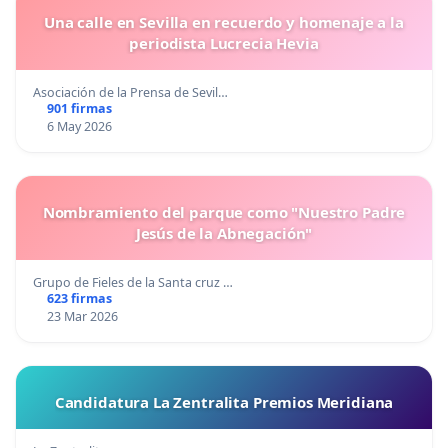
Una calle en Sevilla en recuerdo y homenaje a la
periodista Lucrecia Hevia
Asociación de la Prensa de Sevil…
901 firmas
6 May 2026
Nombramiento del parque como "Nuestro Padre
Jesús de la Abnegación"
Grupo de Fieles de la Santa cruz …
623 firmas
23 Mar 2026
Candidatura La Zentralita Premios Meridiana