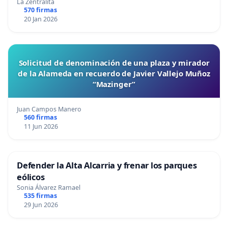
La Zentralita
570 firmas
20 Jan 2026
Solicitud de denominación de una plaza y mirador
de la Alameda en recuerdo de Javier Vallejo Muñoz
“Mazinger”
Juan Campos Manero
560 firmas
11 Jun 2026
Defender la Alta Alcarria y frenar los parques
eólicos
Sonia Álvarez Ramael
535 firmas
29 Jun 2026