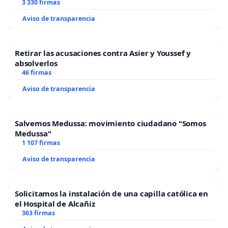
3 330 firmas
Aviso de transparencia
Retirar las acusaciones contra Asier y Youssef y
absolverlos
46 firmas
Aviso de transparencia
Salvemos Medussa: movimiento ciudadano "Somos
Medussa"
1 107 firmas
Aviso de transparencia
Solicitamos la instalación de una capilla católica en
el Hospital de Alcañiz
363 firmas