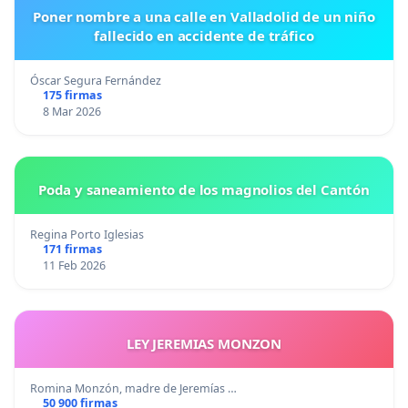
Poner nombre a una calle en Valladolid de un niño
fallecido en accidente de tráfico
Óscar Segura Fernández
175 firmas
8 Mar 2026
Poda y saneamiento de los magnolios del Cantón
Regina Porto Iglesias
171 firmas
11 Feb 2026
LEY JEREMIAS MONZON
Romina Monzón, madre de Jeremías …
50 900 firmas