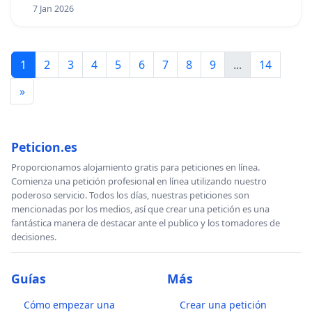
7 Jan 2026
1
2
3
4
5
6
7
8
9
...
14
»
Peticion.es
Proporcionamos alojamiento gratis para peticiones en línea.
Comienza una petición profesional en línea utilizando nuestro
poderoso servicio. Todos los días, nuestras peticiones son
mencionadas por los medios, así que crear una petición es una
fantástica manera de destacar ante el publico y los tomadores de
decisiones.
Guías
Más
Cómo empezar una
Crear una petición