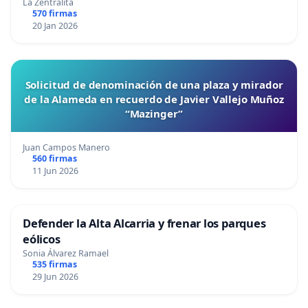
La Zentralita
570 firmas
20 Jan 2026
Solicitud de denominación de una plaza y mirador
de la Alameda en recuerdo de Javier Vallejo Muñoz
“Mazinger”
Juan Campos Manero
560 firmas
11 Jun 2026
Defender la Alta Alcarria y frenar los parques
eólicos
Sonia Álvarez Ramael
535 firmas
29 Jun 2026