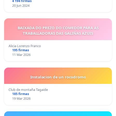
4 194 firmas
20 Jun 2024
BAIXADA DO PREZO DO COMEDOR PARA AS
TRABALLADORAS DAS GALIÑAS AZUIS
Alicia Lorenzo Franco
195 firmas
11 Mar 2026
Instalacion de un rocodromo
Club de montaña Tagaide
185 firmas
19 Mar 2026