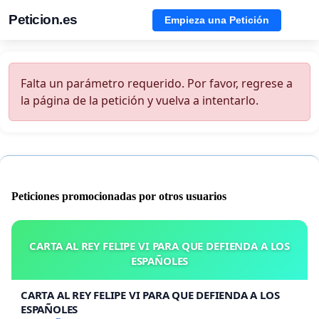
Peticion.es
Empieza una Petición
Falta un parámetro requerido. Por favor, regrese a
la página de la petición y vuelva a intentarlo.
Peticiones promocionadas por otros usuarios
CARTA AL REY FELIPE VI PARA QUE DEFIENDA A LOS
ESPAÑOLES
CARTA AL REY FELIPE VI PARA QUE DEFIENDA A LOS
ESPAÑOLES