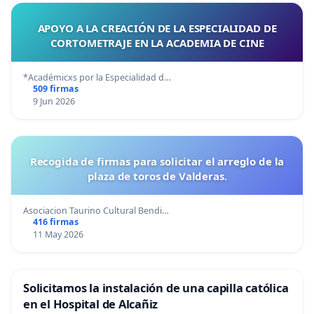
APOYO A LA CREACIÓN DE LA ESPECIALIDAD DE
CORTOMETRAJE EN LA ACADEMIA DE CINE
*Académicxs por la Especialidad d…
509 firmas
9 Jun 2026
Recogida de firmas para solicitar el arreglo de la
plaza de toros de Valderas.
Asociacion Taurino Cultural Bendi…
416 firmas
11 May 2026
Solicitamos la instalación de una capilla católica
en el Hospital de Alcañiz