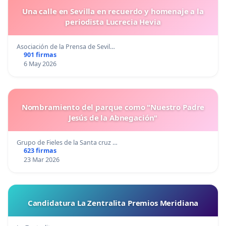
Una calle en Sevilla en recuerdo y homenaje a la
periodista Lucrecia Hevia
Asociación de la Prensa de Sevil…
901 firmas
6 May 2026
Nombramiento del parque como "Nuestro Padre
Jesús de la Abnegación"
Grupo de Fieles de la Santa cruz …
623 firmas
23 Mar 2026
Candidatura La Zentralita Premios Meridiana