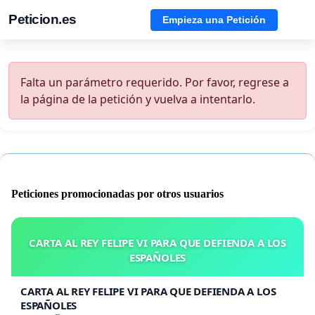
Peticion.es
Empieza una Petición
Falta un parámetro requerido. Por favor, regrese a
la página de la petición y vuelva a intentarlo.
Peticiones promocionadas por otros usuarios
CARTA AL REY FELIPE VI PARA QUE DEFIENDA A LOS
ESPAÑOLES
CARTA AL REY FELIPE VI PARA QUE DEFIENDA A LOS
ESPAÑOLES