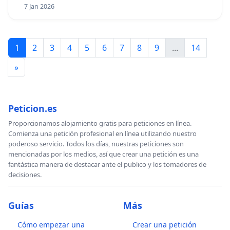
7 Jan 2026
1
2
3
4
5
6
7
8
9
...
14
»
Peticion.es
Proporcionamos alojamiento gratis para peticiones en línea.
Comienza una petición profesional en línea utilizando nuestro
poderoso servicio. Todos los días, nuestras peticiones son
mencionadas por los medios, así que crear una petición es una
fantástica manera de destacar ante el publico y los tomadores de
decisiones.
Guías
Más
Cómo empezar una
Crear una petición