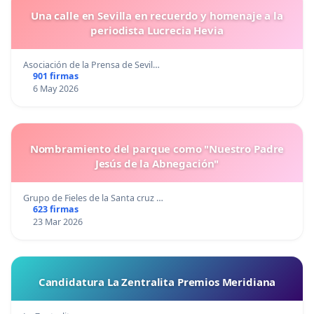
Una calle en Sevilla en recuerdo y homenaje a la
periodista Lucrecia Hevia
Asociación de la Prensa de Sevil…
901 firmas
6 May 2026
Nombramiento del parque como "Nuestro Padre
Jesús de la Abnegación"
Grupo de Fieles de la Santa cruz …
623 firmas
23 Mar 2026
Candidatura La Zentralita Premios Meridiana