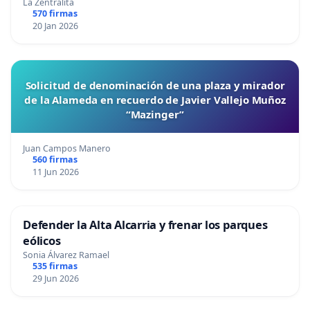
La Zentralita
570 firmas
20 Jan 2026
Solicitud de denominación de una plaza y mirador
de la Alameda en recuerdo de Javier Vallejo Muñoz
“Mazinger”
Juan Campos Manero
560 firmas
11 Jun 2026
Defender la Alta Alcarria y frenar los parques
eólicos
Sonia Álvarez Ramael
535 firmas
29 Jun 2026