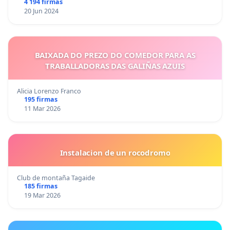
4 194 firmas
20 Jun 2024
BAIXADA DO PREZO DO COMEDOR PARA AS
TRABALLADORAS DAS GALIÑAS AZUIS
Alicia Lorenzo Franco
195 firmas
11 Mar 2026
Instalacion de un rocodromo
Club de montaña Tagaide
185 firmas
19 Mar 2026