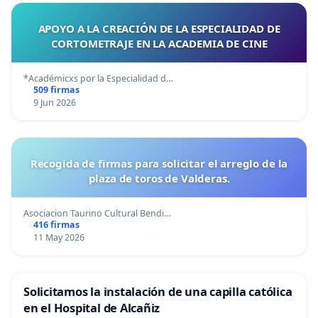
APOYO A LA CREACIÓN DE LA ESPECIALIDAD DE
CORTOMETRAJE EN LA ACADEMIA DE CINE
*Académicxs por la Especialidad d…
509 firmas
9 Jun 2026
Recogida de firmas para solicitar el arreglo de la
plaza de toros de Valderas.
Asociacion Taurino Cultural Bendi…
416 firmas
11 May 2026
Solicitamos la instalación de una capilla católica
en el Hospital de Alcañiz