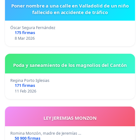
Poner nombre a una calle en Valladolid de un niño
fallecido en accidente de tráfico
Óscar Segura Fernández
175 firmas
8 Mar 2026
Poda y saneamiento de los magnolios del Cantón
Regina Porto Iglesias
171 firmas
11 Feb 2026
LEY JEREMIAS MONZON
Romina Monzón, madre de Jeremías …
50 900 firmas