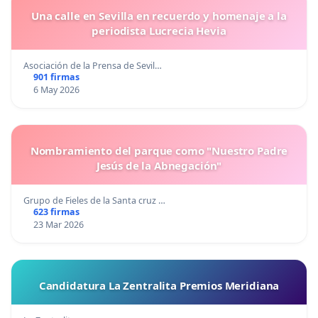
Una calle en Sevilla en recuerdo y homenaje a la
periodista Lucrecia Hevia
Asociación de la Prensa de Sevil…
901 firmas
6 May 2026
Nombramiento del parque como "Nuestro Padre
Jesús de la Abnegación"
Grupo de Fieles de la Santa cruz …
623 firmas
23 Mar 2026
Candidatura La Zentralita Premios Meridiana