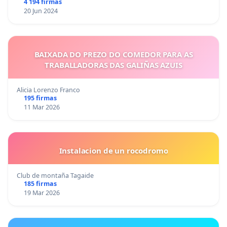
4 194 firmas
20 Jun 2024
BAIXADA DO PREZO DO COMEDOR PARA AS
TRABALLADORAS DAS GALIÑAS AZUIS
Alicia Lorenzo Franco
195 firmas
11 Mar 2026
Instalacion de un rocodromo
Club de montaña Tagaide
185 firmas
19 Mar 2026