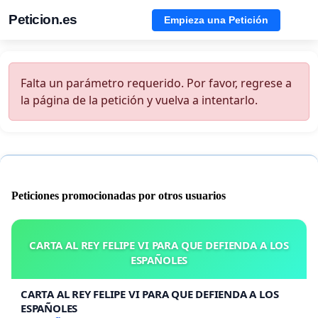
Peticion.es
Empieza una Petición
Falta un parámetro requerido. Por favor, regrese a
la página de la petición y vuelva a intentarlo.
Peticiones promocionadas por otros usuarios
CARTA AL REY FELIPE VI PARA QUE DEFIENDA A LOS
ESPAÑOLES
CARTA AL REY FELIPE VI PARA QUE DEFIENDA A LOS
ESPAÑOLES