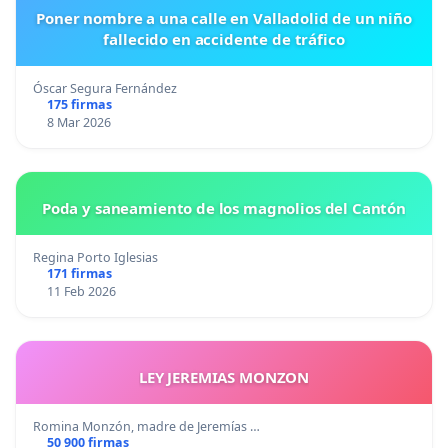
Poner nombre a una calle en Valladolid de un niño
fallecido en accidente de tráfico
Óscar Segura Fernández
175 firmas
8 Mar 2026
Poda y saneamiento de los magnolios del Cantón
Regina Porto Iglesias
171 firmas
11 Feb 2026
LEY JEREMIAS MONZON
Romina Monzón, madre de Jeremías …
50 900 firmas