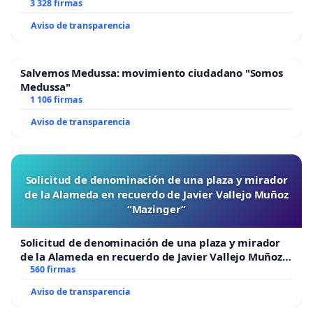
3 328 firmas
Aviso de transparencia
Salvemos Medussa: movimiento ciudadano "Somos
Medussa"
1 106 firmas
Aviso de transparencia
Solicitud de denominación de una plaza y mirador
de la Alameda en recuerdo de Javier Vallejo Muñoz
“Mazinger”
Solicitud de denominación de una plaza y mirador
de la Alameda en recuerdo de Javier Vallejo Muñoz
“Mazinger”
560 firmas
Aviso de transparencia