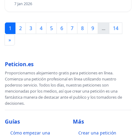
7 Jan 2026
1
2
3
4
5
6
7
8
9
...
14
»
Peticion.es
Proporcionamos alojamiento gratis para peticiones en línea.
Comienza una petición profesional en línea utilizando nuestro
poderoso servicio. Todos los días, nuestras peticiones son
mencionadas por los medios, así que crear una petición es una
fantástica manera de destacar ante el publico y los tomadores de
decisiones.
Guías
Más
Cómo empezar una
Crear una petición