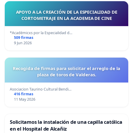
APOYO A LA CREACIÓN DE LA ESPECIALIDAD DE
CORTOMETRAJE EN LA ACADEMIA DE CINE
*Académicxs por la Especialidad d…
509 firmas
9 Jun 2026
Recogida de firmas para solicitar el arreglo de la
plaza de toros de Valderas.
Asociacion Taurino Cultural Bendi…
416 firmas
11 May 2026
Solicitamos la instalación de una capilla católica
en el Hospital de Alcañiz