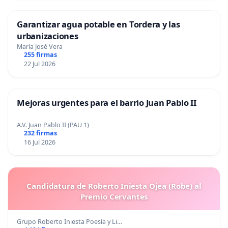
Garantizar agua potable en Tordera y las
urbanizaciones
María José Vera
255 firmas
22 Jul 2026
Mejoras urgentes para el barrio Juan Pablo II
A.V. Juan Pablo II (PAU 1)
232 firmas
16 Jul 2026
Candidatura de Roberto Iniesta Ojea (Robe) al
Premio Cervantes
Grupo Roberto Iniesta Poesía y Li…