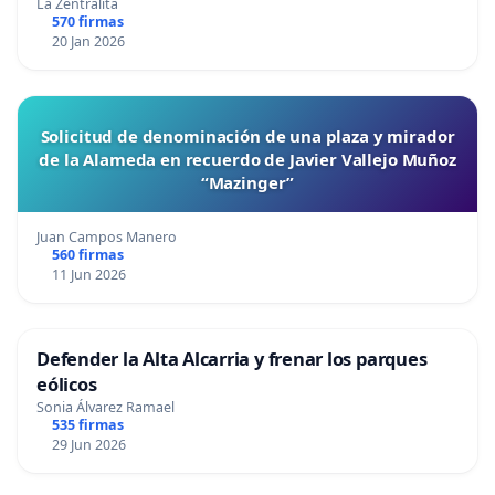
La Zentralita
570 firmas
20 Jan 2026
Solicitud de denominación de una plaza y mirador
de la Alameda en recuerdo de Javier Vallejo Muñoz
“Mazinger”
Juan Campos Manero
560 firmas
11 Jun 2026
Defender la Alta Alcarria y frenar los parques
eólicos
Sonia Álvarez Ramael
535 firmas
29 Jun 2026