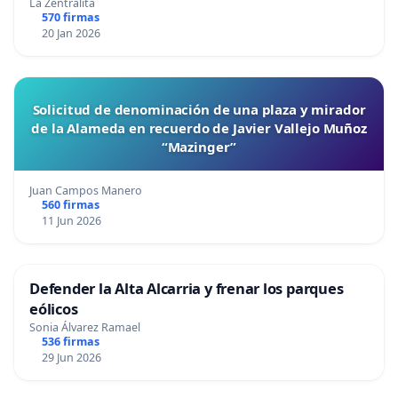
La Zentralita
570 firmas
20 Jan 2026
Solicitud de denominación de una plaza y mirador
de la Alameda en recuerdo de Javier Vallejo Muñoz
“Mazinger”
Juan Campos Manero
560 firmas
11 Jun 2026
Defender la Alta Alcarria y frenar los parques
eólicos
Sonia Álvarez Ramael
536 firmas
29 Jun 2026