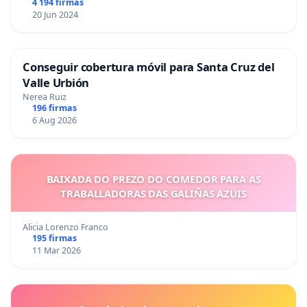
4 194 firmas
20 Jun 2024
Conseguir cobertura móvil para Santa Cruz del
Valle Urbión
Nerea Ruiz
196 firmas
6 Aug 2026
BAIXADA DO PREZO DO COMEDOR PARA AS
TRABALLADORAS DAS GALIÑAS AZUIS
Alicia Lorenzo Franco
195 firmas
11 Mar 2026