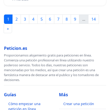
1
2
3
4
5
6
7
8
9
...
14
»
Peticion.es
Proporcionamos alojamiento gratis para peticiones en línea.
Comienza una petición profesional en línea utilizando nuestro
poderoso servicio. Todos los días, nuestras peticiones son
mencionadas por los medios, así que crear una petición es una
fantástica manera de destacar ante el publico y los tomadores de
decisiones.
Guías
Más
Cómo empezar una
Crear una petición
petición en línea