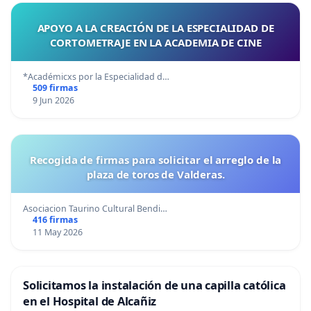
APOYO A LA CREACIÓN DE LA ESPECIALIDAD DE
CORTOMETRAJE EN LA ACADEMIA DE CINE
*Académicxs por la Especialidad d…
509 firmas
9 Jun 2026
Recogida de firmas para solicitar el arreglo de la
plaza de toros de Valderas.
Asociacion Taurino Cultural Bendi…
416 firmas
11 May 2026
Solicitamos la instalación de una capilla católica
en el Hospital de Alcañiz