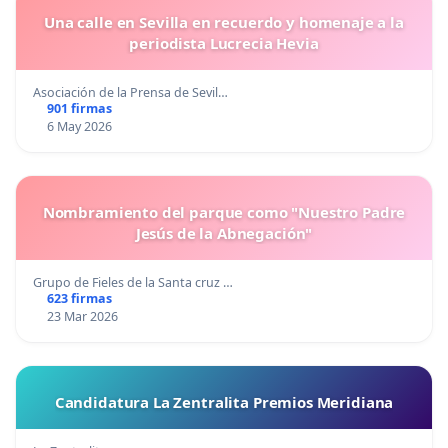
Una calle en Sevilla en recuerdo y homenaje a la
periodista Lucrecia Hevia
Asociación de la Prensa de Sevil…
901 firmas
6 May 2026
Nombramiento del parque como "Nuestro Padre
Jesús de la Abnegación"
Grupo de Fieles de la Santa cruz …
623 firmas
23 Mar 2026
Candidatura La Zentralita Premios Meridiana