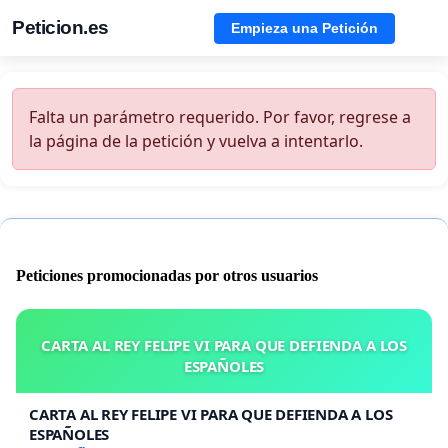
Peticion.es
Empieza una Petición
Falta un parámetro requerido. Por favor, regrese a
la página de la petición y vuelva a intentarlo.
Peticiones promocionadas por otros usuarios
CARTA AL REY FELIPE VI PARA QUE DEFIENDA A LOS
ESPAÑOLES
CARTA AL REY FELIPE VI PARA QUE DEFIENDA A LOS
ESPAÑOLES