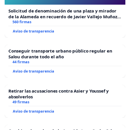
Solicitud de denominación de una plaza y mirador
de la Alameda en recuerdo de Javier Vallejo Muñoz
“Mazinger”
560 firmas
Aviso de transparencia
Conseguir transporte urbano público regular en
Salou durante todo el año
44 firmas
Aviso de transparencia
Retirar las acusaciones contra Asier y Youssef y
absolverlos
49 firmas
Aviso de transparencia