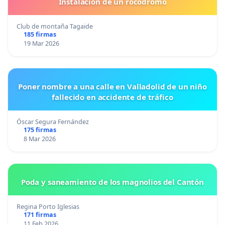
Instalacion de un rocodromo
Club de montaña Tagaide
185 firmas
19 Mar 2026
Poner nombre a una calle en Valladolid de un niño
fallecido en accidente de tráfico
Óscar Segura Fernández
175 firmas
8 Mar 2026
Poda y saneamiento de los magnolios del Cantón
Regina Porto Iglesias
171 firmas
11 Feb 2026