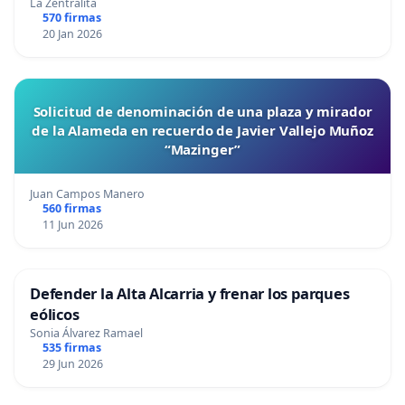
La Zentralita
570 firmas
20 Jan 2026
Solicitud de denominación de una plaza y mirador
de la Alameda en recuerdo de Javier Vallejo Muñoz
“Mazinger”
Juan Campos Manero
560 firmas
11 Jun 2026
Defender la Alta Alcarria y frenar los parques
eólicos
Sonia Álvarez Ramael
535 firmas
29 Jun 2026