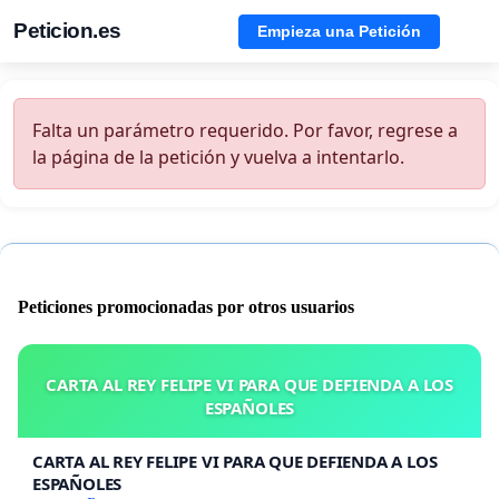
Peticion.es
Empieza una Petición
Falta un parámetro requerido. Por favor, regrese a
la página de la petición y vuelva a intentarlo.
Peticiones promocionadas por otros usuarios
CARTA AL REY FELIPE VI PARA QUE DEFIENDA A LOS
ESPAÑOLES
CARTA AL REY FELIPE VI PARA QUE DEFIENDA A LOS
ESPAÑOLES