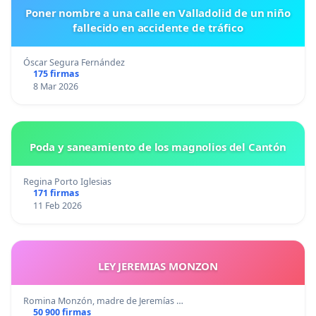
Poner nombre a una calle en Valladolid de un niño
fallecido en accidente de tráfico
Óscar Segura Fernández
175 firmas
8 Mar 2026
Poda y saneamiento de los magnolios del Cantón
Regina Porto Iglesias
171 firmas
11 Feb 2026
LEY JEREMIAS MONZON
Romina Monzón, madre de Jeremías …
50 900 firmas