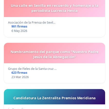
Una calle en Sevilla en recuerdo y homenaje a la
periodista Lucrecia Hevia
Asociación de la Prensa de Sevil…
901 firmas
6 May 2026
Nombramiento del parque como "Nuestro Padre
Jesús de la Abnegación"
Grupo de Fieles de la Santa cruz …
623 firmas
23 Mar 2026
Candidatura La Zentralita Premios Meridiana