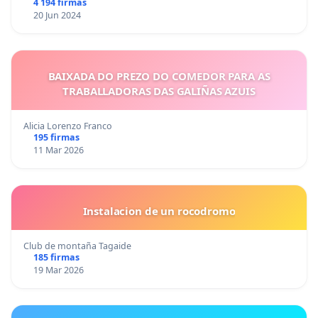
4 194 firmas
20 Jun 2024
BAIXADA DO PREZO DO COMEDOR PARA AS
TRABALLADORAS DAS GALIÑAS AZUIS
Alicia Lorenzo Franco
195 firmas
11 Mar 2026
Instalacion de un rocodromo
Club de montaña Tagaide
185 firmas
19 Mar 2026