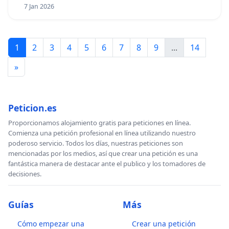
7 Jan 2026
1
2
3
4
5
6
7
8
9
...
14
»
Peticion.es
Proporcionamos alojamiento gratis para peticiones en línea.
Comienza una petición profesional en línea utilizando nuestro
poderoso servicio. Todos los días, nuestras peticiones son
mencionadas por los medios, así que crear una petición es una
fantástica manera de destacar ante el publico y los tomadores de
decisiones.
Guías
Más
Cómo empezar una
Crear una petición