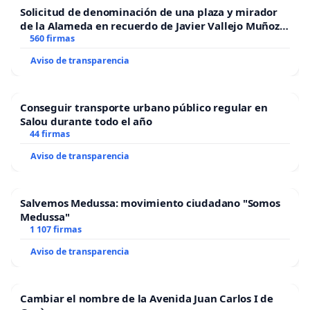
Solicitud de denominación de una plaza y mirador
de la Alameda en recuerdo de Javier Vallejo Muñoz
“Mazinger”
560 firmas
Aviso de transparencia
Conseguir transporte urbano público regular en
Salou durante todo el año
44 firmas
Aviso de transparencia
Salvemos Medussa: movimiento ciudadano "Somos
Medussa"
1 107 firmas
Aviso de transparencia
Cambiar el nombre de la Avenida Juan Carlos I de