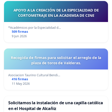
APOYO A LA CREACIÓN DE LA ESPECIALIDAD DE
CORTOMETRAJE EN LA ACADEMIA DE CINE
*Académicxs por la Especialidad d…
509 firmas
9 Jun 2026
Recogida de firmas para solicitar el arreglo de la
plaza de toros de Valderas.
Asociacion Taurino Cultural Bendi…
416 firmas
11 May 2026
Solicitamos la instalación de una capilla católica
en el Hospital de Alcañiz