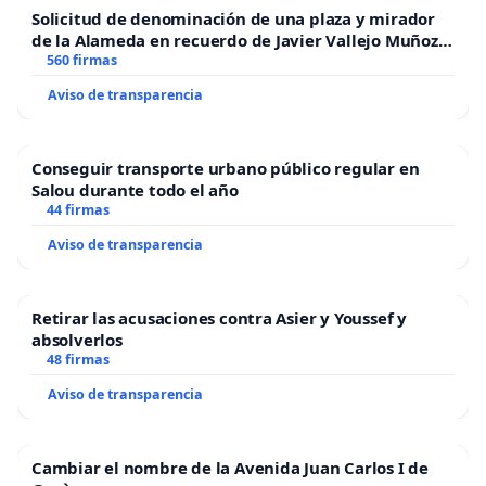
Solicitud de denominación de una plaza y mirador
de la Alameda en recuerdo de Javier Vallejo Muñoz
“Mazinger”
560 firmas
Aviso de transparencia
Conseguir transporte urbano público regular en
Salou durante todo el año
44 firmas
Aviso de transparencia
Retirar las acusaciones contra Asier y Youssef y
absolverlos
48 firmas
Aviso de transparencia
Cambiar el nombre de la Avenida Juan Carlos I de