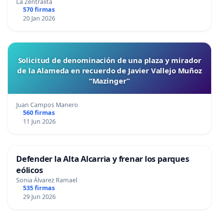
La Zentralita
570 firmas
20 Jan 2026
Solicitud de denominación de una plaza y mirador
de la Alameda en recuerdo de Javier Vallejo Muñoz
“Mazinger”
Juan Campos Manero
560 firmas
11 Jun 2026
Defender la Alta Alcarria y frenar los parques
eólicos
Sonia Álvarez Ramael
535 firmas
29 Jun 2026