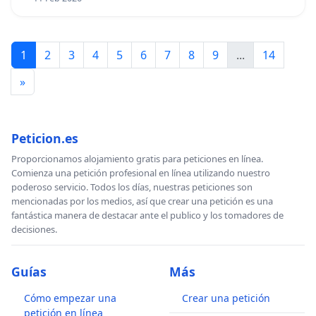
1
2
3
4
5
6
7
8
9
...
14
»
Peticion.es
Proporcionamos alojamiento gratis para peticiones en línea.
Comienza una petición profesional en línea utilizando nuestro
poderoso servicio. Todos los días, nuestras peticiones son
mencionadas por los medios, así que crear una petición es una
fantástica manera de destacar ante el publico y los tomadores de
decisiones.
Guías
Más
Cómo empezar una
Crear una petición
petición en línea