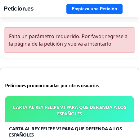
Peticion.es
Empieza una Petición
Falta un parámetro requerido. Por favor, regrese a
la página de la petición y vuelva a intentarlo.
Peticiones promocionadas por otros usuarios
CARTA AL REY FELIPE VI PARA QUE DEFIENDA A LOS
ESPAÑOLES
CARTA AL REY FELIPE VI PARA QUE DEFIENDA A LOS
ESPAÑOLES