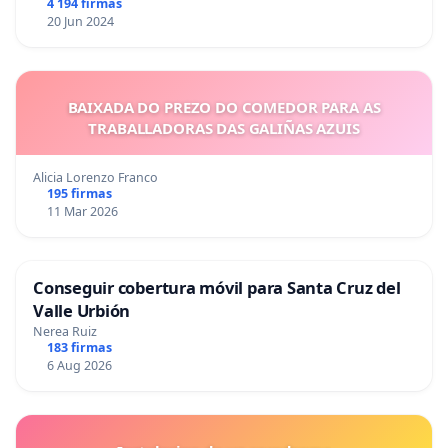
4 194 firmas
20 Jun 2024
BAIXADA DO PREZO DO COMEDOR PARA AS
TRABALLADORAS DAS GALIÑAS AZUIS
Alicia Lorenzo Franco
195 firmas
11 Mar 2026
Conseguir cobertura móvil para Santa Cruz del
Valle Urbión
Nerea Ruiz
183 firmas
6 Aug 2026