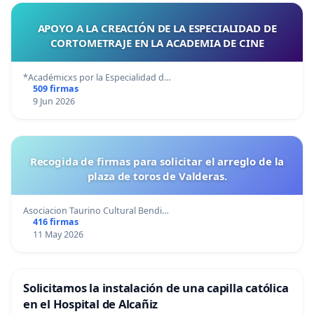
APOYO A LA CREACIÓN DE LA ESPECIALIDAD DE
CORTOMETRAJE EN LA ACADEMIA DE CINE
*Académicxs por la Especialidad d…
509 firmas
9 Jun 2026
Recogida de firmas para solicitar el arreglo de la
plaza de toros de Valderas.
Asociacion Taurino Cultural Bendi…
416 firmas
11 May 2026
Solicitamos la instalación de una capilla católica
en el Hospital de Alcañiz