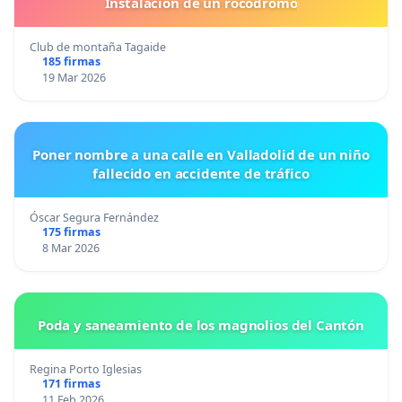
Instalacion de un rocodromo
Club de montaña Tagaide
185 firmas
19 Mar 2026
Poner nombre a una calle en Valladolid de un niño
fallecido en accidente de tráfico
Óscar Segura Fernández
175 firmas
8 Mar 2026
Poda y saneamiento de los magnolios del Cantón
Regina Porto Iglesias
171 firmas
11 Feb 2026