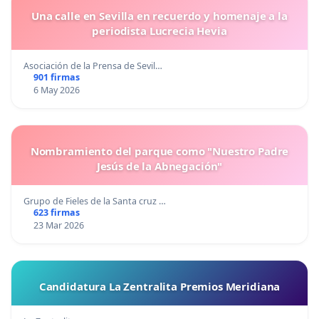
Una calle en Sevilla en recuerdo y homenaje a la
periodista Lucrecia Hevia
Asociación de la Prensa de Sevil…
901 firmas
6 May 2026
Nombramiento del parque como "Nuestro Padre
Jesús de la Abnegación"
Grupo de Fieles de la Santa cruz …
623 firmas
23 Mar 2026
Candidatura La Zentralita Premios Meridiana