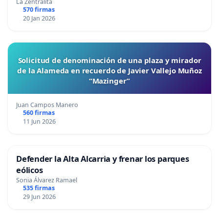
La Zentralita
570 firmas
20 Jan 2026
Solicitud de denominación de una plaza y mirador
de la Alameda en recuerdo de Javier Vallejo Muñoz
“Mazinger”
Juan Campos Manero
560 firmas
11 Jun 2026
Defender la Alta Alcarria y frenar los parques
eólicos
Sonia Álvarez Ramael
535 firmas
29 Jun 2026