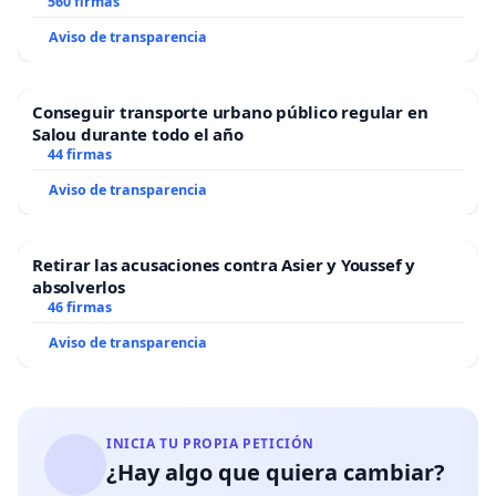
“Mazinger”
560 firmas
Aviso de transparencia
Conseguir transporte urbano público regular en
Salou durante todo el año
44 firmas
Aviso de transparencia
Retirar las acusaciones contra Asier y Youssef y
absolverlos
46 firmas
Aviso de transparencia
INICIA TU PROPIA PETICIÓN
¿Hay algo que quiera cambiar?