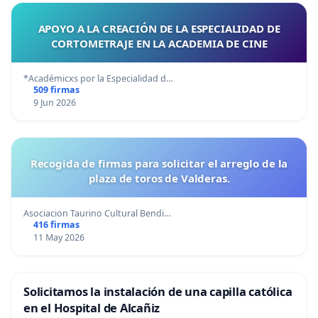
APOYO A LA CREACIÓN DE LA ESPECIALIDAD DE
CORTOMETRAJE EN LA ACADEMIA DE CINE
*Académicxs por la Especialidad d…
509 firmas
9 Jun 2026
Recogida de firmas para solicitar el arreglo de la
plaza de toros de Valderas.
Asociacion Taurino Cultural Bendi…
416 firmas
11 May 2026
Solicitamos la instalación de una capilla católica
en el Hospital de Alcañiz