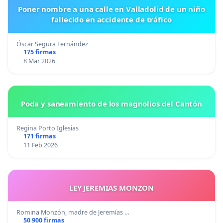
Poner nombre a una calle en Valladolid de un niño
fallecido en accidente de tráfico
Óscar Segura Fernández
175 firmas
8 Mar 2026
Poda y saneamiento de los magnolios del Cantón
Regina Porto Iglesias
171 firmas
11 Feb 2026
LEY JEREMIAS MONZON
Romina Monzón, madre de Jeremías …
50 900 firmas