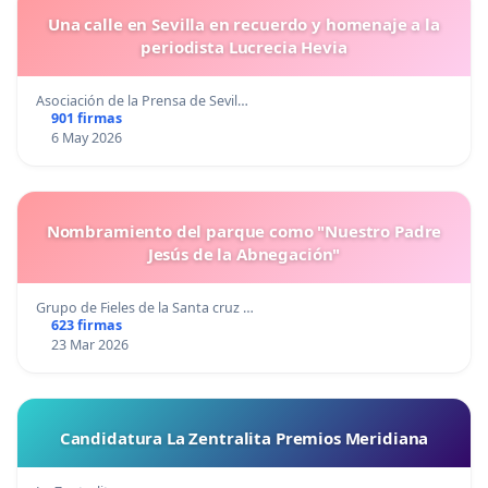
Una calle en Sevilla en recuerdo y homenaje a la
periodista Lucrecia Hevia
Asociación de la Prensa de Sevil…
901 firmas
6 May 2026
Nombramiento del parque como "Nuestro Padre
Jesús de la Abnegación"
Grupo de Fieles de la Santa cruz …
623 firmas
23 Mar 2026
Candidatura La Zentralita Premios Meridiana