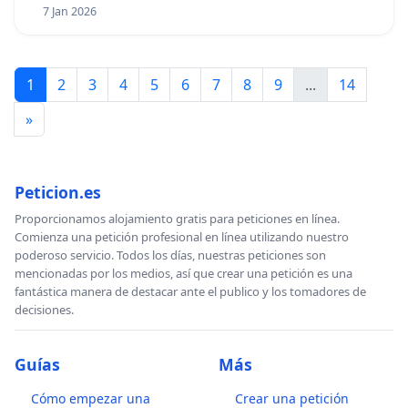
7 Jan 2026
1
2
3
4
5
6
7
8
9
...
14
»
Peticion.es
Proporcionamos alojamiento gratis para peticiones en línea.
Comienza una petición profesional en línea utilizando nuestro
poderoso servicio. Todos los días, nuestras peticiones son
mencionadas por los medios, así que crear una petición es una
fantástica manera de destacar ante el publico y los tomadores de
decisiones.
Guías
Más
Cómo empezar una
Crear una petición