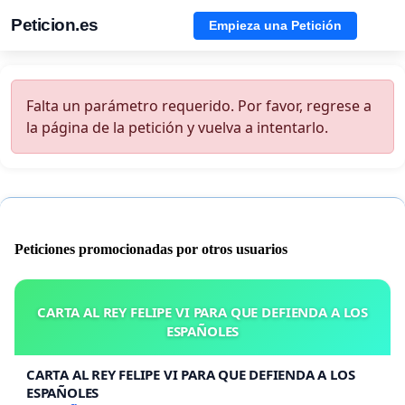
Peticion.es
Empieza una Petición
Falta un parámetro requerido. Por favor, regrese a
la página de la petición y vuelva a intentarlo.
Peticiones promocionadas por otros usuarios
CARTA AL REY FELIPE VI PARA QUE DEFIENDA A LOS
ESPAÑOLES
CARTA AL REY FELIPE VI PARA QUE DEFIENDA A LOS
ESPAÑOLES