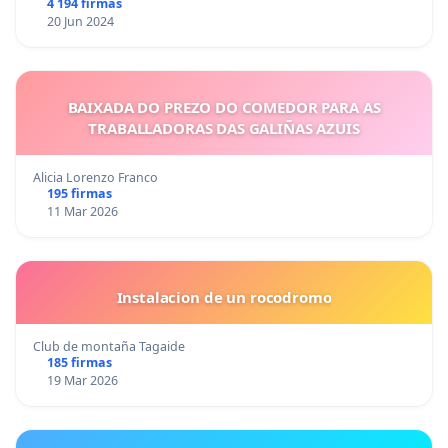
4 194 firmas
20 Jun 2024
BAIXADA DO PREZO DO COMEDOR PARA AS
TRABALLADORAS DAS GALIÑAS AZUIS
Alicia Lorenzo Franco
195 firmas
11 Mar 2026
Instalacion de un rocodromo
Club de montaña Tagaide
185 firmas
19 Mar 2026