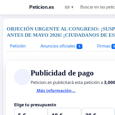
Peticion.es
Buscar en las peti
ES ▼
OBJECIÓN URGENTE AL CONGRESO: ¡SUS
ANTES DE MAYO 2026! ¡CIUDADANOS DE E
Petición
Anuncios oficiales
Firmas
5
5
Publicidad de pago
Peticion.es publicitará esta petición a
3,00
Más información...
Elige tu presupuesto