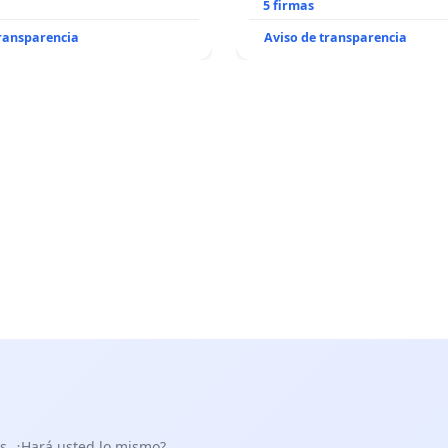
5 firmas
transparencia
Aviso de transparencia
as. ¿Hará usted lo mismo?