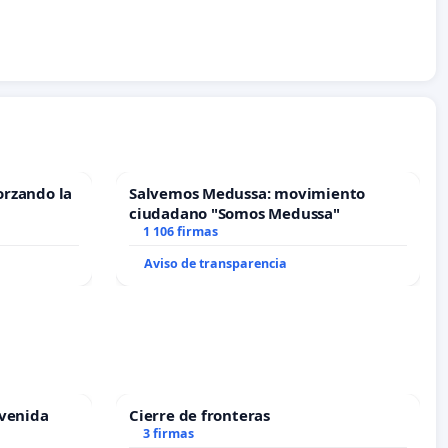
orzando la
Salvemos Medussa: movimiento
ciudadano "Somos Medussa"
1 106 firmas
Aviso de transparencia
Avenida
Cierre de fronteras
3 firmas