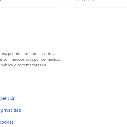
una petición profesional en línea
ones son mencionadas por los medios,
l publico y los tomadores de
petición
e privacidad
cookies