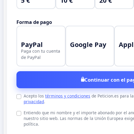
5 €
10 €
20 €
Forma de pago
PayPal
Google Pay
Appl
Paga con tu cuenta
de PayPal
Continuar con el pa
Acepto los
términos y condiciones
de Peticion.es para l
privacidad
.
Entiendo que mi nombre y el importe abonado por el a
nuestro sitio web. Las normas de la Unión Europea exige
política.