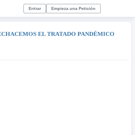
Entrar
Empieza una Petición
 RECHACEMOS EL TRATADO PANDÉMICO