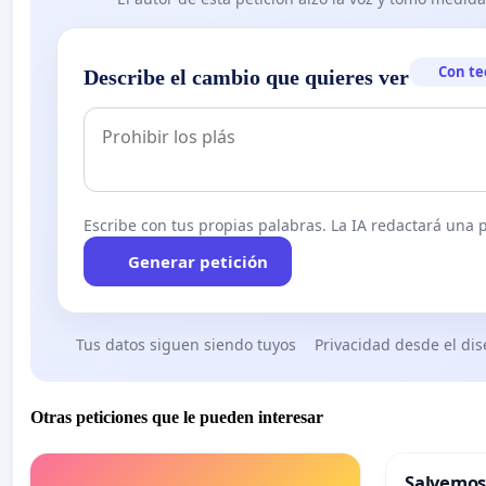
Con te
Describe el cambio que quieres ver
Escribe con tus propias palabras. La IA redactará una pe
Generar petición
Tus datos siguen siendo tuyos
Privacidad desde el di
Otras peticiones que le pueden interesar
Salvemos