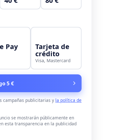
40 €
80 €
e Pay
Tarjeta de
crédito
Visa, Mastercard
go 5 €
as campañas publicitarias y
la política de
nuncio se mostrarán públicamente en
n esta transparencia en la publicidad