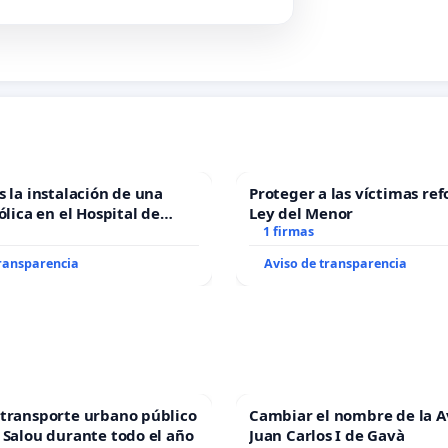
s la instalación de una
Proteger a las víctimas ref
ólica en el Hospital de
Ley del Menor
1 firmas
transparencia
Aviso de transparencia
transporte urbano público
Cambiar el nombre de la 
 Salou durante todo el año
Juan Carlos I de Gavà