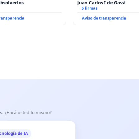
absolverlos
Juan Carlos I de Gavà
5 firmas
transparencia
Aviso de transparencia
as. ¿Hará usted lo mismo?
cnología de IA