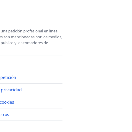
una petición profesional en línea
ones son mencionadas por los medios,
l publico y los tomadores de
petición
e privacidad
cookies
otros