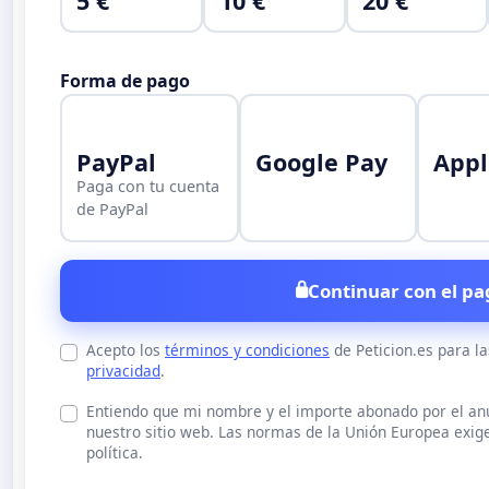
5 €
10 €
20 €
Forma de pago
PayPal
Google Pay
Appl
Paga con tu cuenta
de PayPal
Continuar con el pa
Acepto los
términos y condiciones
de Peticion.es para l
privacidad
.
Entiendo que mi nombre y el importe abonado por el a
nuestro sitio web. Las normas de la Unión Europea exige
política.