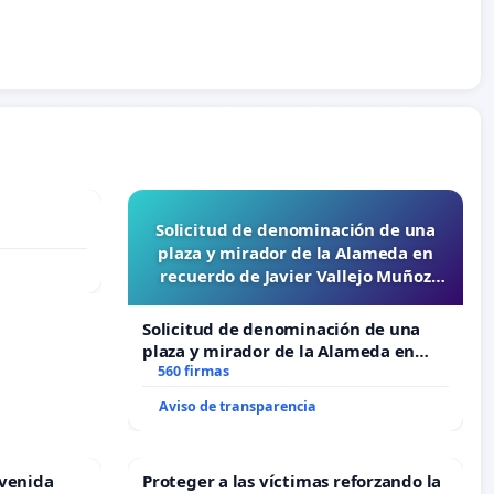
Solicitud de denominación de una
plaza y mirador de la Alameda en
recuerdo de Javier Vallejo Muñoz
“Mazinger”
Solicitud de denominación de una
plaza y mirador de la Alameda en
recuerdo de Javier Vallejo Muñoz
560 firmas
“Mazinger”
Aviso de transparencia
Avenida
Proteger a las víctimas reforzando la