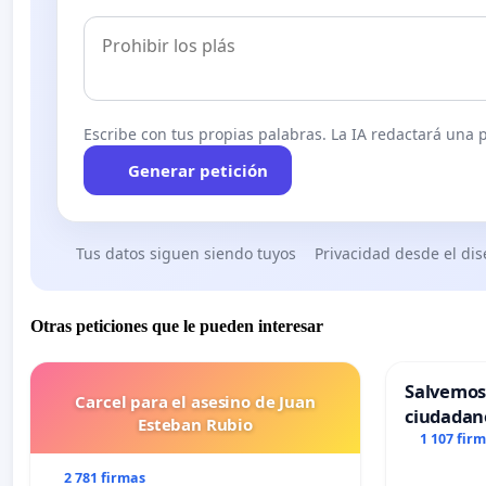
Escribe con tus propias palabras. La IA redactará una pe
Generar petición
Tus datos siguen siendo tuyos
Privacidad desde el di
Otras peticiones que le pueden interesar
Salvemos
Carcel para el asesino de Juan
ciudadan
Esteban Rubio
1 107 fir
2 781 firmas