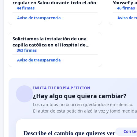
regular en Salou durante todo el año
Youssef y 
44 firmas
46 firmas
Aviso de transparencia
Aviso de 
Solicitamos la instalación de una
capilla católica en el Hospital de
Alcañiz
363 firmas
Aviso de transparencia
INICIA TU PROPIA PETICIÓN
¿Hay algo que quiera cambiar?
Los cambios no ocurren quedándose en silencio.
El autor de esta petición alzó la voz y tomó medid
Con te
Describe el cambio que quieres ver