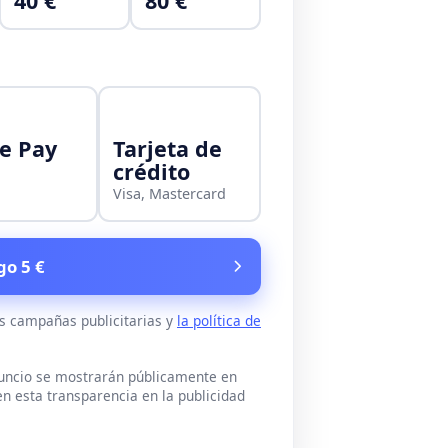
40 €
80 €
e Pay
Tarjeta de
crédito
Visa, Mastercard
go 5 €
as campañas publicitarias y
la política de
nuncio se mostrarán públicamente en
n esta transparencia en la publicidad