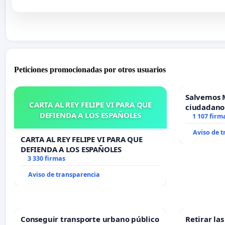
Peticiones promocionadas por otros usuarios
Salvemos 
CARTA AL REY FELIPE VI PARA QUE
ciudadano
DEFIENDA A LOS ESPAÑOLES
1 107 firm
Aviso de 
CARTA AL REY FELIPE VI PARA QUE
DEFIENDA A LOS ESPAÑOLES
3 330 firmas
Aviso de transparencia
Conseguir transporte urbano público
Retirar la