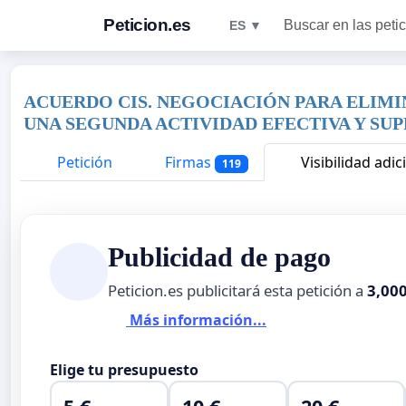
Peticion.es
Buscar en las peti
ES ▼
ACUERDO CIS. NEGOCIACIÓN PARA ELIMI
UNA SEGUNDA ACTIVIDAD EFECTIVA Y SUPR
Petición
Firmas
Visibilidad adic
119
Publicidad de pago
Peticion.es publicitará esta petición a
3,00
Más información...
Elige tu presupuesto