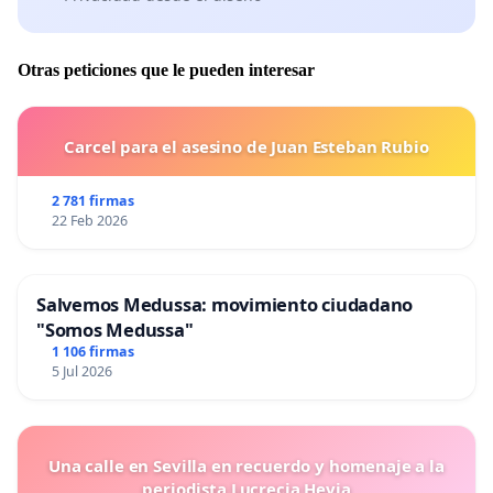
Otras peticiones que le pueden interesar
Carcel para el asesino de Juan Esteban Rubio
2 781 firmas
22 Feb 2026
Salvemos Medussa: movimiento ciudadano
"Somos Medussa"
1 106 firmas
5 Jul 2026
Una calle en Sevilla en recuerdo y homenaje a la
periodista Lucrecia Hevia