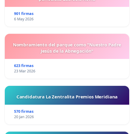
901 firmas
6 May 2026
Nombramiento del parque como "Nuestro Padre
Jesús de la Abnegación"
623 firmas
23 Mar 2026
Candidatura La Zentralita Premios Meridiana
570 firmas
20 Jan 2026