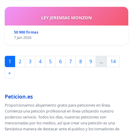
LEY JEREMIAS MONZON
50 900 firmas
7 Jan 2026
1
2
3
4
5
6
7
8
9
...
14
»
Peticion.es
Proporcionamos alojamiento gratis para peticiones en línea.
Comienza una petición profesional en línea utilizando nuestro
poderoso servicio. Todos los días, nuestras peticiones son
mencionadas por los medios, así que crear una petición es una
fantástica manera de destacar ante el publico y los tomadores de