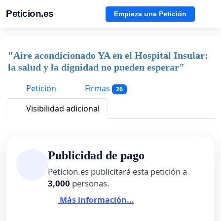
Peticion.es
Empieza una Petición
"Aire acondicionado YA en el Hospital Insular:
la salud y la dignidad no pueden esperar"
Petición
Firmas
26
Visibilidad adicional
Publicidad de pago
Peticion.es publicitará esta petición a
3,000
personas.
Más información...