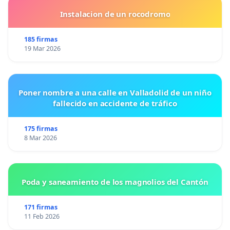
Instalacion de un rocodromo
185 firmas
19 Mar 2026
Poner nombre a una calle en Valladolid de un niño
fallecido en accidente de tráfico
175 firmas
8 Mar 2026
Poda y saneamiento de los magnolios del Cantón
171 firmas
11 Feb 2026