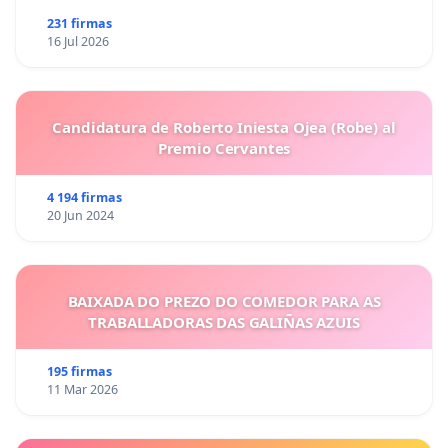
231 firmas
16 Jul 2026
Candidatura de Roberto Iniesta Ojea (Robe) al
Premio Cervantes
4 194 firmas
20 Jun 2024
BAIXADA DO PREZO DO COMEDOR PARA AS
TRABALLADORAS DAS GALIÑAS AZUIS
195 firmas
11 Mar 2026