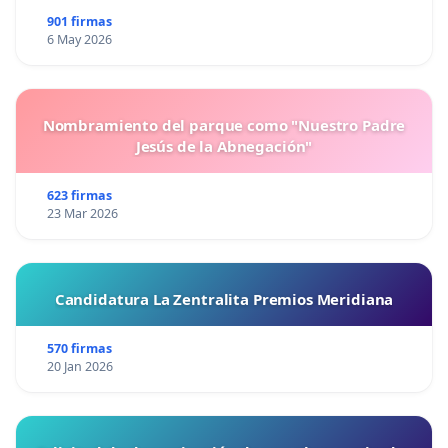
901 firmas
6 May 2026
Nombramiento del parque como "Nuestro Padre
Jesús de la Abnegación"
623 firmas
23 Mar 2026
Candidatura La Zentralita Premios Meridiana
570 firmas
20 Jan 2026