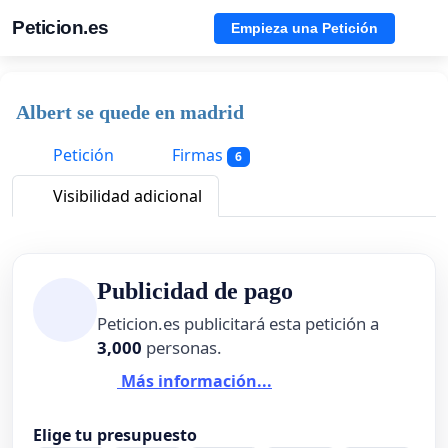
Peticion.es
Empieza una Petición
Albert se quede en madrid
Petición
Firmas
6
Visibilidad adicional
Publicidad de pago
Peticion.es publicitará esta petición a
3,000
personas.
Más información...
Elige tu presupuesto