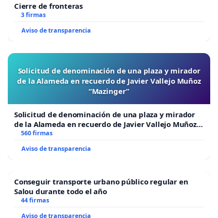
Cierre de fronteras
3 firmas
Aviso de transparencia
Solicitud de denominación de una plaza y mirador
de la Alameda en recuerdo de Javier Vallejo Muñoz
“Mazinger”
Solicitud de denominación de una plaza y mirador
de la Alameda en recuerdo de Javier Vallejo Muñoz
“Mazinger”
560 firmas
Aviso de transparencia
Conseguir transporte urbano público regular en
Salou durante todo el año
44 firmas
Aviso de transparencia