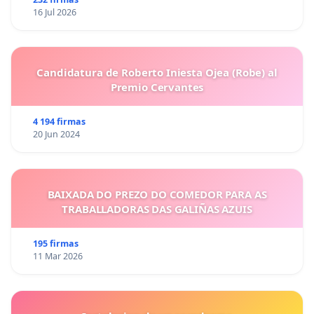
16 Jul 2026
Candidatura de Roberto Iniesta Ojea (Robe) al
Premio Cervantes
4 194 firmas
20 Jun 2024
BAIXADA DO PREZO DO COMEDOR PARA AS
TRABALLADORAS DAS GALIÑAS AZUIS
195 firmas
11 Mar 2026