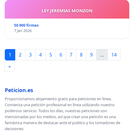
LEY JEREMIAS MONZON
50 900 firmas
7 Jan 2026
1
2
3
4
5
6
7
8
9
...
14
»
Peticion.es
Proporcionamos alojamiento gratis para peticiones en línea.
Comienza una petición profesional en línea utilizando nuestro
poderoso servicio. Todos los días, nuestras peticiones son
mencionadas por los medios, así que crear una petición es una
fantástica manera de destacar ante el publico y los tomadores de
decisiones.