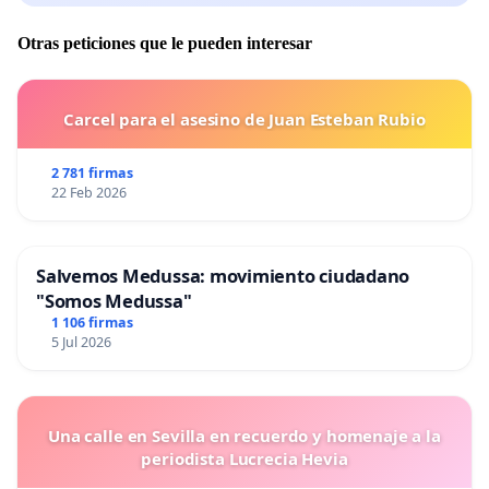
Otras peticiones que le pueden interesar
Carcel para el asesino de Juan Esteban Rubio
2 781 firmas
22 Feb 2026
Salvemos Medussa: movimiento ciudadano
"Somos Medussa"
1 106 firmas
5 Jul 2026
Una calle en Sevilla en recuerdo y homenaje a la
periodista Lucrecia Hevia