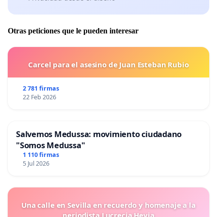
Otras peticiones que le pueden interesar
Carcel para el asesino de Juan Esteban Rubio
2 781 firmas
22 Feb 2026
Salvemos Medussa: movimiento ciudadano
"Somos Medussa"
1 110 firmas
5 Jul 2026
Una calle en Sevilla en recuerdo y homenaje a la
periodista Lucrecia Hevia