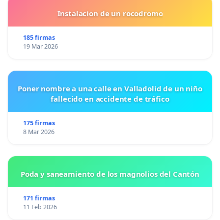
Instalacion de un rocodromo
185 firmas
19 Mar 2026
Poner nombre a una calle en Valladolid de un niño
fallecido en accidente de tráfico
175 firmas
8 Mar 2026
Poda y saneamiento de los magnolios del Cantón
171 firmas
11 Feb 2026