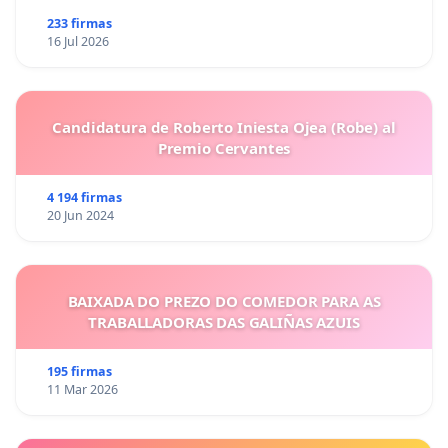
233 firmas
16 Jul 2026
Candidatura de Roberto Iniesta Ojea (Robe) al
Premio Cervantes
4 194 firmas
20 Jun 2024
BAIXADA DO PREZO DO COMEDOR PARA AS
TRABALLADORAS DAS GALIÑAS AZUIS
195 firmas
11 Mar 2026