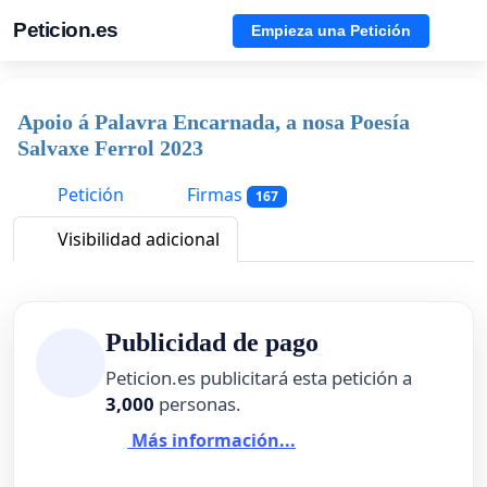
Peticion.es
Empieza una Petición
Apoio á Palavra Encarnada, a nosa Poesía
Salvaxe Ferrol 2023
Petición
Firmas
167
Visibilidad adicional
Publicidad de pago
Peticion.es publicitará esta petición a
3,000
personas.
Más información...