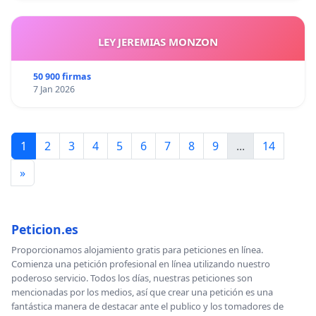
LEY JEREMIAS MONZON
50 900 firmas
7 Jan 2026
1
2
3
4
5
6
7
8
9
...
14
»
Peticion.es
Proporcionamos alojamiento gratis para peticiones en línea.
Comienza una petición profesional en línea utilizando nuestro
poderoso servicio. Todos los días, nuestras peticiones son
mencionadas por los medios, así que crear una petición es una
fantástica manera de destacar ante el publico y los tomadores de