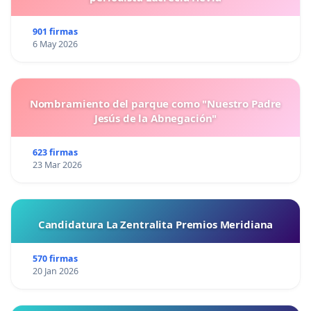
901 firmas
6 May 2026
Nombramiento del parque como "Nuestro Padre
Jesús de la Abnegación"
623 firmas
23 Mar 2026
Candidatura La Zentralita Premios Meridiana
570 firmas
20 Jan 2026