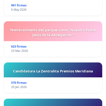
901 firmas
6 May 2026
Nombramiento del parque como "Nuestro Padre
Jesús de la Abnegación"
623 firmas
23 Mar 2026
Candidatura La Zentralita Premios Meridiana
570 firmas
20 Jan 2026