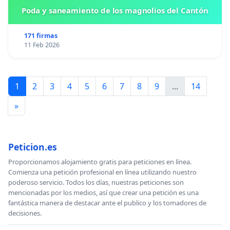
Poda y saneamiento de los magnolios del Cantón
171 firmas
11 Feb 2026
1
2
3
4
5
6
7
8
9
...
14
»
Peticion.es
Proporcionamos alojamiento gratis para peticiones en línea.
Comienza una petición profesional en línea utilizando nuestro
poderoso servicio. Todos los días, nuestras peticiones son
mencionadas por los medios, así que crear una petición es una
fantástica manera de destacar ante el publico y los tomadores de
decisiones.