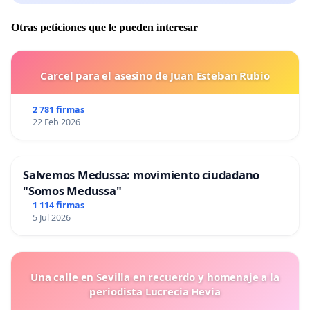
Otras peticiones que le pueden interesar
Carcel para el asesino de Juan Esteban Rubio
2 781 firmas
22 Feb 2026
Salvemos Medussa: movimiento ciudadano
"Somos Medussa"
1 114 firmas
5 Jul 2026
Una calle en Sevilla en recuerdo y homenaje a la
periodista Lucrecia Hevia