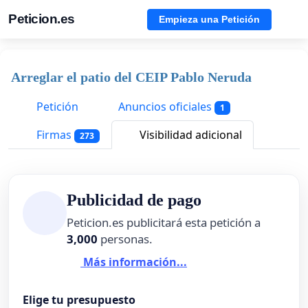
Peticion.es
Empieza una Petición
Arreglar el patio del CEIP Pablo Neruda
Petición
Anuncios oficiales
1
Firmas
Visibilidad adicional
273
Publicidad de pago
Peticion.es publicitará esta petición a
3,000
personas.
Más información...
Elige tu presupuesto