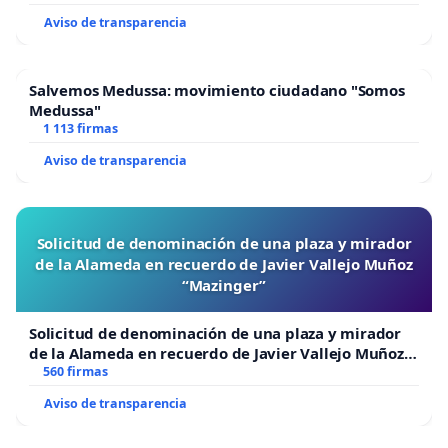
Aviso de transparencia
Salvemos Medussa: movimiento ciudadano "Somos
Medussa"
1 113 firmas
Aviso de transparencia
Solicitud de denominación de una plaza y mirador
de la Alameda en recuerdo de Javier Vallejo Muñoz
“Mazinger”
Solicitud de denominación de una plaza y mirador
de la Alameda en recuerdo de Javier Vallejo Muñoz
“Mazinger”
560 firmas
Aviso de transparencia