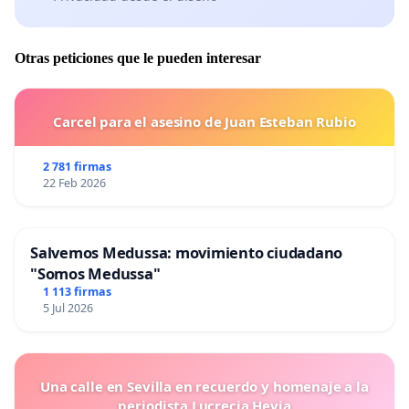
Otras peticiones que le pueden interesar
Carcel para el asesino de Juan Esteban Rubio
2 781 firmas
22 Feb 2026
Salvemos Medussa: movimiento ciudadano
"Somos Medussa"
1 113 firmas
5 Jul 2026
Una calle en Sevilla en recuerdo y homenaje a la
periodista Lucrecia Hevia