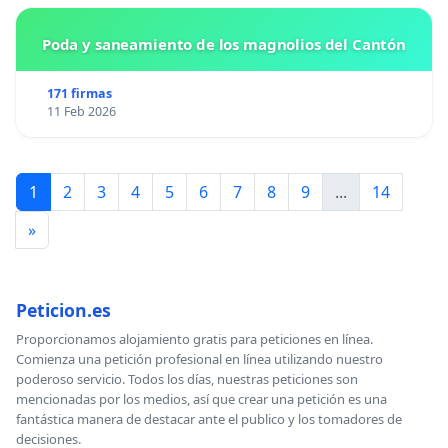
Poda y saneamiento de los magnolios del Cantón
171 firmas
11 Feb 2026
1
2
3
4
5
6
7
8
9
...
14
»
Peticion.es
Proporcionamos alojamiento gratis para peticiones en línea.
Comienza una petición profesional en línea utilizando nuestro
poderoso servicio. Todos los días, nuestras peticiones son
mencionadas por los medios, así que crear una petición es una
fantástica manera de destacar ante el publico y los tomadores de
decisiones.