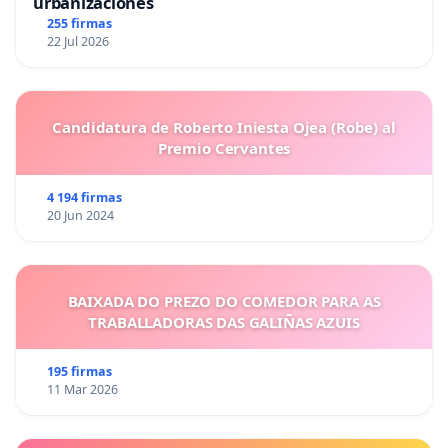
urbanizaciones
255 firmas
22 Jul 2026
Candidatura de Roberto Iniesta Ojea (Robe) al
Premio Cervantes
4 194 firmas
20 Jun 2024
BAIXADA DO PREZO DO COMEDOR PARA AS
TRABALLADORAS DAS GALIÑAS AZUIS
195 firmas
11 Mar 2026