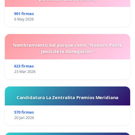
901 firmas
6 May 2026
Nombramiento del parque como "Nuestro Padre
Jesús de la Abnegación"
623 firmas
23 Mar 2026
Candidatura La Zentralita Premios Meridiana
570 firmas
20 Jan 2026