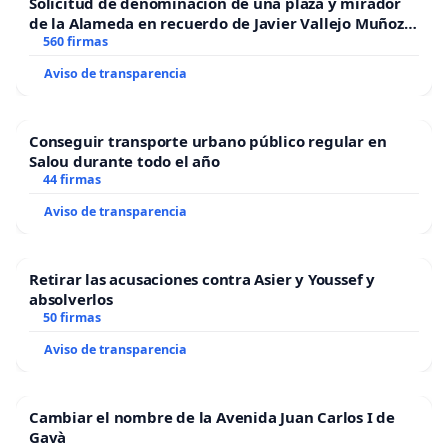
Solicitud de denominación de una plaza y mirador
de la Alameda en recuerdo de Javier Vallejo Muñoz
“Mazinger”
560 firmas
Aviso de transparencia
Conseguir transporte urbano público regular en
Salou durante todo el año
44 firmas
Aviso de transparencia
Retirar las acusaciones contra Asier y Youssef y
absolverlos
50 firmas
Aviso de transparencia
Cambiar el nombre de la Avenida Juan Carlos I de
Gavà