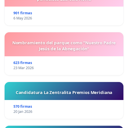
901 firmas
6 May 2026
Nombramiento del parque como "Nuestro Padre
Jesús de la Abnegación"
623 firmas
23 Mar 2026
Candidatura La Zentralita Premios Meridiana
570 firmas
20 Jan 2026