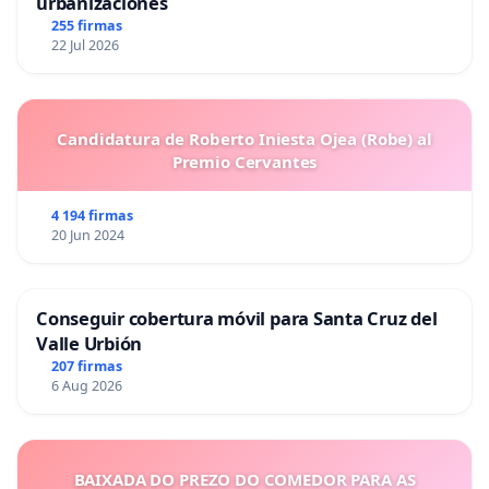
urbanizaciones
255 firmas
22 Jul 2026
Candidatura de Roberto Iniesta Ojea (Robe) al
Premio Cervantes
4 194 firmas
20 Jun 2024
Conseguir cobertura móvil para Santa Cruz del
Valle Urbión
207 firmas
6 Aug 2026
BAIXADA DO PREZO DO COMEDOR PARA AS