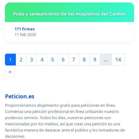
Poda y saneamiento de los magnolios del Cantón
171 firmas
11 Feb 2026
1
2
3
4
5
6
7
8
9
...
14
»
Peticion.es
Proporcionamos alojamiento gratis para peticiones en línea.
Comienza una petición profesional en línea utilizando nuestro
poderoso servicio. Todos los días, nuestras peticiones son
mencionadas por los medios, así que crear una petición es una
fantástica manera de destacar ante el publico y los tomadores de
decisiones.