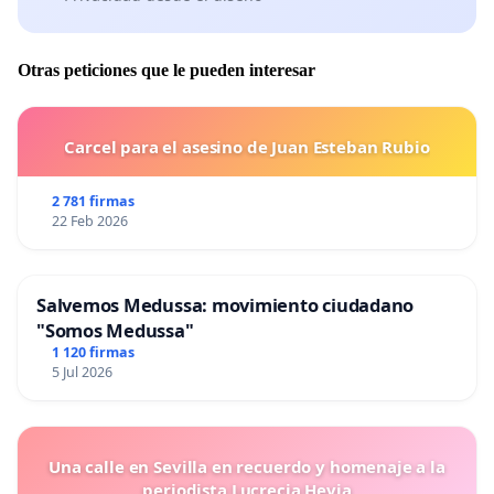
Otras peticiones que le pueden interesar
Carcel para el asesino de Juan Esteban Rubio
2 781 firmas
22 Feb 2026
Salvemos Medussa: movimiento ciudadano
"Somos Medussa"
1 120 firmas
5 Jul 2026
Una calle en Sevilla en recuerdo y homenaje a la
periodista Lucrecia Hevia