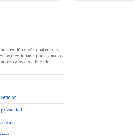
una petición profesional en línea
ones son mencionadas por los medios,
l publico y los tomadores de
petición
e privacidad
cookies