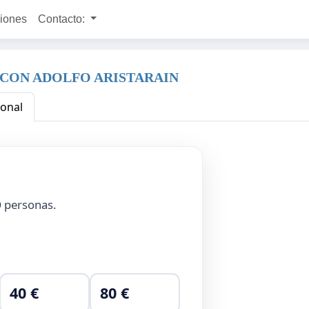
ciones
Contacto:
 CON ADOLFO ARISTARAIN
ional
0
personas.
40 €
80 €