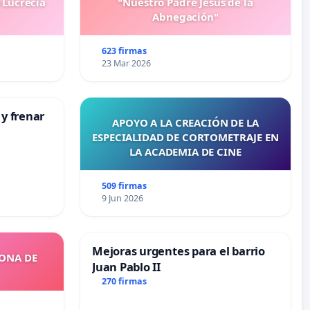
 Lucrecia
"Nuestro Padre Jesús de la
Abnegación"
623 firmas
23 Mar 2026
 y frenar
APOYO A LA CREACIÓN DE LA
ESPECIALIDAD DE CORTOMETRAJE EN
LA ACADEMIA DE CINE
509 firmas
9 Jun 2026
Mejoras urgentes para el barrio
ZONA DE
Juan Pablo II
270 firmas