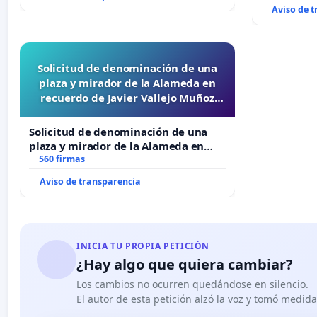
Aviso de 
Solicitud de denominación de una
plaza y mirador de la Alameda en
recuerdo de Javier Vallejo Muñoz
“Mazinger”
Solicitud de denominación de una
plaza y mirador de la Alameda en
recuerdo de Javier Vallejo Muñoz
560 firmas
“Mazinger”
Aviso de transparencia
INICIA TU PROPIA PETICIÓN
¿Hay algo que quiera cambiar?
Los cambios no ocurren quedándose en silencio.
El autor de esta petición alzó la voz y tomó medid