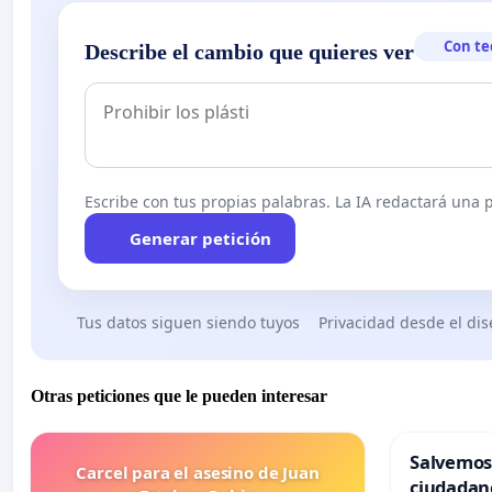
Con te
Describe el cambio que quieres ver
Escribe con tus propias palabras. La IA redactará una pe
Generar petición
Tus datos siguen siendo tuyos
Privacidad desde el di
Otras peticiones que le pueden interesar
Salvemos
Carcel para el asesino de Juan
ciudadan