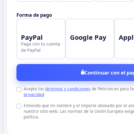
Forma de pago
PayPal
Google Pay
Appl
Paga con tu cuenta
de PayPal
Continuar con el pa
Acepto los
términos y condiciones
de Peticion.es para l
privacidad
.
Entiendo que mi nombre y el importe abonado por el a
nuestro sitio web. Las normas de la Unión Europea exige
política.