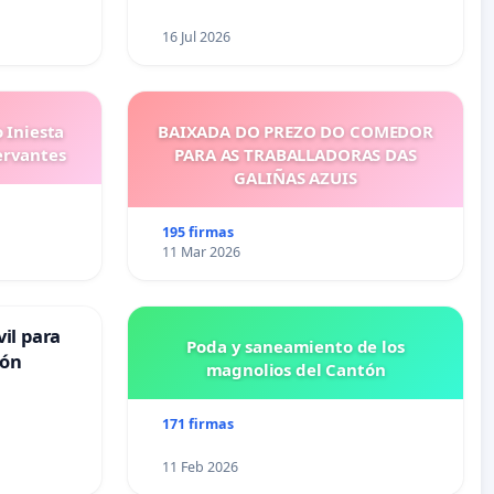
16 Jul 2026
 Iniesta
BAIXADA DO PREZO DO COMEDOR
ervantes
PARA AS TRABALLADORAS DAS
GALIÑAS AZUIS
195 firmas
11 Mar 2026
il para
Poda y saneamiento de los
ión
magnolios del Cantón
171 firmas
11 Feb 2026