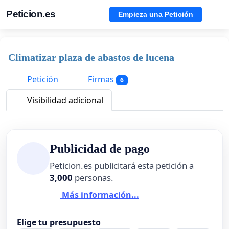
Peticion.es
Empieza una Petición
Climatizar plaza de abastos de lucena
Petición
Firmas
6
Visibilidad adicional
Publicidad de pago
Peticion.es publicitará esta petición a
3,000
personas.
Más información...
Elige tu presupuesto