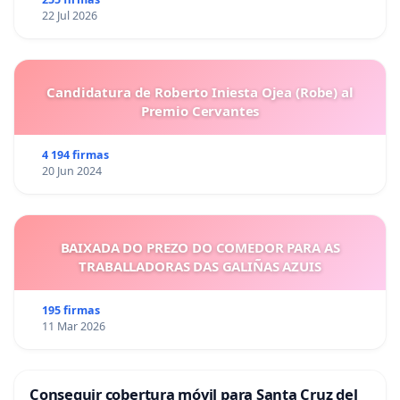
22 Jul 2026
Candidatura de Roberto Iniesta Ojea (Robe) al
Premio Cervantes
4 194 firmas
20 Jun 2024
BAIXADA DO PREZO DO COMEDOR PARA AS
TRABALLADORAS DAS GALIÑAS AZUIS
195 firmas
11 Mar 2026
Conseguir cobertura móvil para Santa Cruz del