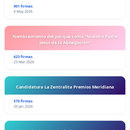
901 firmas
6 May 2026
Nombramiento del parque como "Nuestro Padre
Jesús de la Abnegación"
623 firmas
23 Mar 2026
Candidatura La Zentralita Premios Meridiana
570 firmas
20 Jan 2026