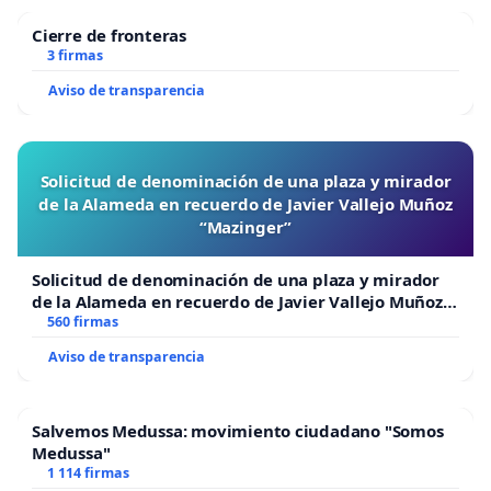
Cierre de fronteras
3 firmas
Aviso de transparencia
Solicitud de denominación de una plaza y mirador
de la Alameda en recuerdo de Javier Vallejo Muñoz
“Mazinger”
Solicitud de denominación de una plaza y mirador
de la Alameda en recuerdo de Javier Vallejo Muñoz
“Mazinger”
560 firmas
Aviso de transparencia
Salvemos Medussa: movimiento ciudadano "Somos
Medussa"
1 114 firmas