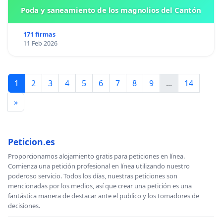
Poda y saneamiento de los magnolios del Cantón
171 firmas
11 Feb 2026
1
2
3
4
5
6
7
8
9
...
14
»
Peticion.es
Proporcionamos alojamiento gratis para peticiones en línea.
Comienza una petición profesional en línea utilizando nuestro
poderoso servicio. Todos los días, nuestras peticiones son
mencionadas por los medios, así que crear una petición es una
fantástica manera de destacar ante el publico y los tomadores de
decisiones.