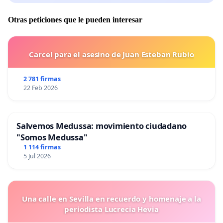
Otras peticiones que le pueden interesar
Carcel para el asesino de Juan Esteban Rubio
2 781 firmas
22 Feb 2026
Salvemos Medussa: movimiento ciudadano
"Somos Medussa"
1 114 firmas
5 Jul 2026
Una calle en Sevilla en recuerdo y homenaje a la
periodista Lucrecia Hevia