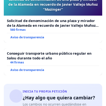
de la Alameda en recuerdo de Javier Vallejo Muñoz
“Mazinger”
Solicitud de denominación de una plaza y mirador
de la Alameda en recuerdo de Javier Vallejo Muñoz
“Mazinger”
560 firmas
Aviso de transparencia
Conseguir transporte urbano público regular en
Salou durante todo el año
44 firmas
Aviso de transparencia
INICIA TU PROPIA PETICIÓN
¿Hay algo que quiera cambiar?
Los cambios no ocurren quedándose en