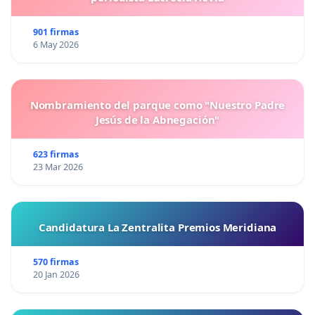
901 firmas
6 May 2026
Nombramiento del parque como "Nuestro Padre
Jesús de la Abnegación"
623 firmas
23 Mar 2026
Candidatura La Zentralita Premios Meridiana
570 firmas
20 Jan 2026