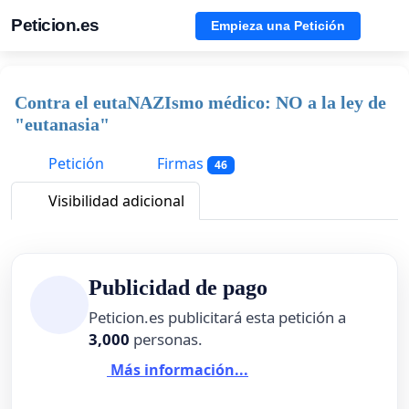
Peticion.es
Empieza una Petición
Contra el eutaNAZIsmo médico: NO a la ley de
"eutanasia"
Petición
Firmas
46
Visibilidad adicional
Publicidad de pago
Peticion.es publicitará esta petición a
3,000
personas.
Más información...