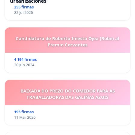
urbanizaciones
255 firmas
22 Jul 2026
Candidatura de Roberto Iniesta Ojea (Robe) al
Premio Cervantes
4 194 firmas
20 Jun 2024
BAIXADA DO PREZO DO COMEDOR PARA AS
TRABALLADORAS DAS GALIÑAS AZUIS
195 firmas
11 Mar 2026