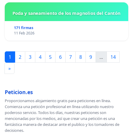
Poda y saneamiento de los magnolios del Cantón
171 firmas
11 Feb 2026
1
2
3
4
5
6
7
8
9
...
14
»
Peticion.es
Proporcionamos alojamiento gratis para peticiones en línea.
Comienza una petición profesional en línea utilizando nuestro
poderoso servicio. Todos los días, nuestras peticiones son
mencionadas por los medios, así que crear una petición es una
fantástica manera de destacar ante el publico y los tomadores de
decisiones.