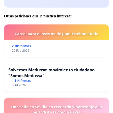
Otras peticiones que le pueden interesar
Carcel para el asesino de Juan Esteban Rubio
2 781 firmas
22 Feb 2026
Salvemos Medussa: movimiento ciudadano
"Somos Medussa"
1 114 firmas
5 Jul 2026
Una calle en Sevilla en recuerdo y homenaje a la
periodista Lucrecia Hevia