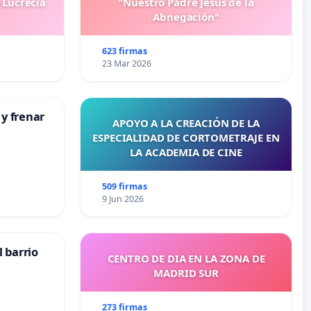
 Lucrecia
"Nuestro Padre Jesús de la
Abnegación"
623 firmas
23 Mar 2026
 y frenar
APOYO A LA CREACIÓN DE LA
ESPECIALIDAD DE CORTOMETRAJE EN
LA ACADEMIA DE CINE
509 firmas
9 Jun 2026
 barrio
CENTRO DE DIA EN LA ZONA DE
MADRID SUR
273 firmas