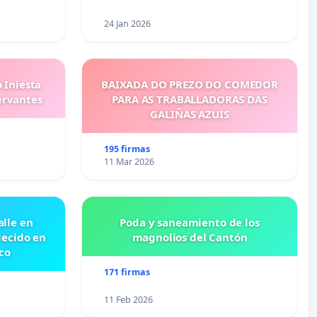
24 Jan 2026
 Iniesta
BAIXADA DO PREZO DO COMEDOR
ervantes
PARA AS TRABALLADORAS DAS
GALIÑAS AZUIS
195 firmas
11 Mar 2026
lle en
Poda y saneamiento de los
lecido en
magnolios del Cantón
co
171 firmas
11 Feb 2026