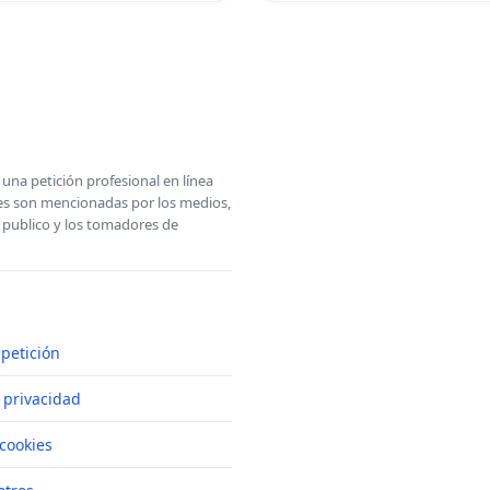
una petición profesional en línea
ones son mencionadas por los medios,
l publico y los tomadores de
petición
e privacidad
cookies