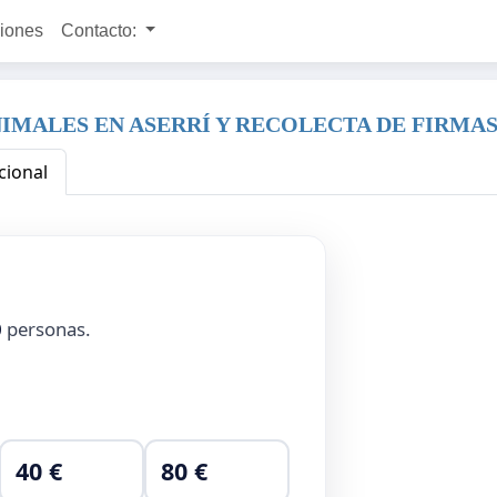
ciones
Contacto:
NIMALES EN ASERRÍ Y RECOLECTA DE FIRMAS
cional
0
personas.
40 €
80 €