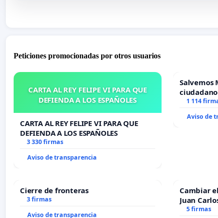
Peticiones promocionadas por otros usuarios
Salvemos 
CARTA AL REY FELIPE VI PARA QUE
ciudadano
DEFIENDA A LOS ESPAÑOLES
1 114 firm
Aviso de 
CARTA AL REY FELIPE VI PARA QUE
DEFIENDA A LOS ESPAÑOLES
3 330 firmas
Aviso de transparencia
Cierre de fronteras
Cambiar e
3 firmas
Juan Carlo
5 firmas
Aviso de transparencia