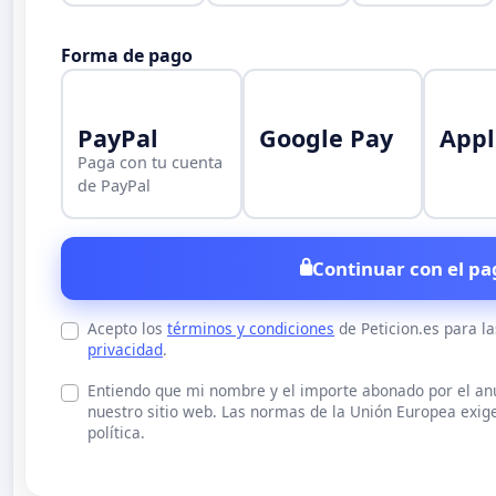
Forma de pago
PayPal
Google Pay
Appl
Paga con tu cuenta
de PayPal
Continuar con el pa
Acepto los
términos y condiciones
de Peticion.es para l
privacidad
.
Entiendo que mi nombre y el importe abonado por el a
nuestro sitio web. Las normas de la Unión Europea exige
política.