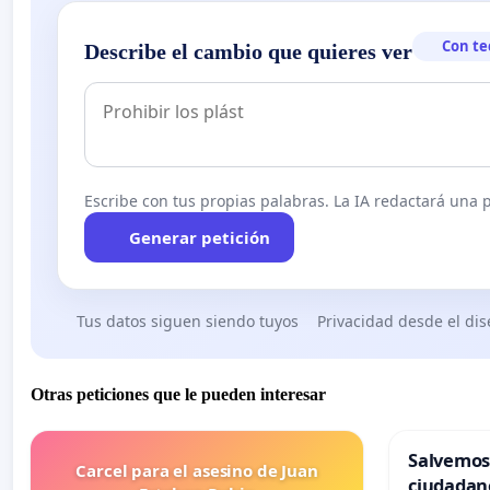
Con te
Describe el cambio que quieres ver
Escribe con tus propias palabras. La IA redactará una pe
Generar petición
Tus datos siguen siendo tuyos
Privacidad desde el di
Otras peticiones que le pueden interesar
Salvemos
Carcel para el asesino de Juan
ciudadan