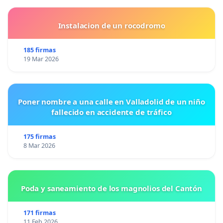
Instalacion de un rocodromo
185 firmas
19 Mar 2026
Poner nombre a una calle en Valladolid de un niño
fallecido en accidente de tráfico
175 firmas
8 Mar 2026
Poda y saneamiento de los magnolios del Cantón
171 firmas
11 Feb 2026