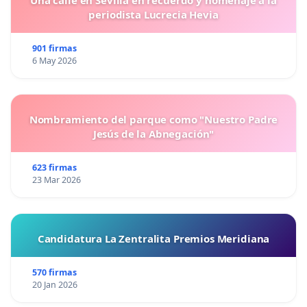
periodista Lucrecia Hevia
901 firmas
6 May 2026
Nombramiento del parque como "Nuestro Padre
Jesús de la Abnegación"
623 firmas
23 Mar 2026
Candidatura La Zentralita Premios Meridiana
570 firmas
20 Jan 2026