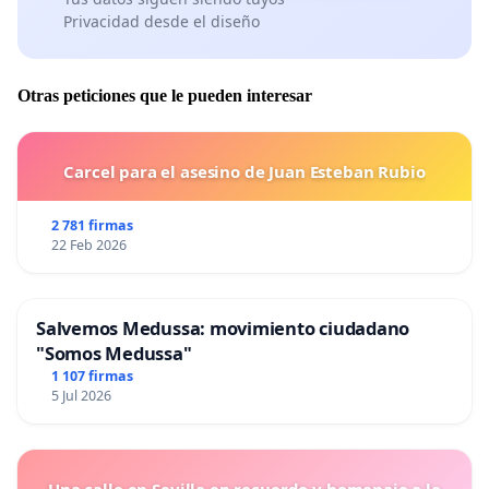
Privacidad desde el diseño
Otras peticiones que le pueden interesar
Carcel para el asesino de Juan Esteban Rubio
2 781 firmas
22 Feb 2026
Salvemos Medussa: movimiento ciudadano
"Somos Medussa"
1 107 firmas
5 Jul 2026
Una calle en Sevilla en recuerdo y homenaje a la