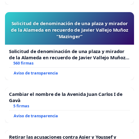
Solicitud de denominación de una plaza y mirador
de la Alameda en recuerdo de Javier Vallejo Muñoz
“Mazinger”
Solicitud de denominación de una plaza y mirador
de la Alameda en recuerdo de Javier Vallejo Muñoz
“Mazinger”
560 firmas
Aviso de transparencia
Cambiar el nombre de la Avenida Juan Carlos I de
Gavà
5 firmas
Aviso de transparencia
Retirar las acusaciones contra Asier y Youssef y