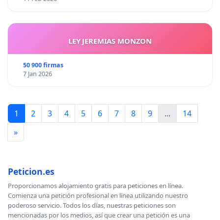
LEY JEREMIAS MONZON
50 900 firmas
7 Jan 2026
1
2
3
4
5
6
7
8
9
...
14
»
Peticion.es
Proporcionamos alojamiento gratis para peticiones en línea.
Comienza una petición profesional en línea utilizando nuestro
poderoso servicio. Todos los días, nuestras peticiones son
mencionadas por los medios, así que crear una petición es una