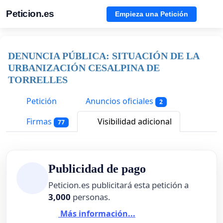
Peticion.es
Empieza una Petición
DENUNCIA PÚBLICA: SITUACIÓN DE LA
URBANIZACIÓN CESALPINA DE
TORRELLES
Petición
Anuncios oficiales
2
Firmas
Visibilidad adicional
77
Publicidad de pago
Peticion.es publicitará esta petición a
3,000
personas.
Más información...