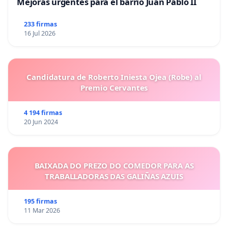
Mejoras urgentes para el barrio Juan Pablo II
233 firmas
16 Jul 2026
Candidatura de Roberto Iniesta Ojea (Robe) al
Premio Cervantes
4 194 firmas
20 Jun 2024
BAIXADA DO PREZO DO COMEDOR PARA AS
TRABALLADORAS DAS GALIÑAS AZUIS
195 firmas
11 Mar 2026