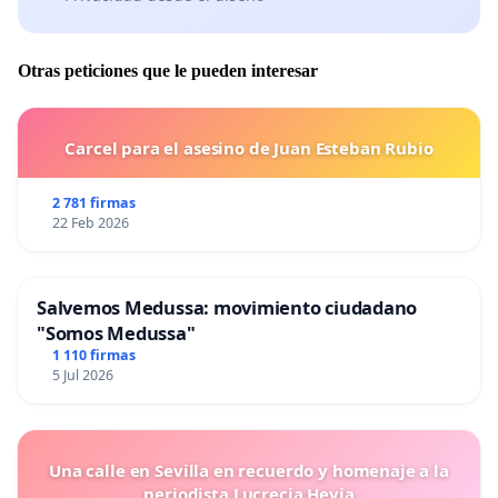
Otras peticiones que le pueden interesar
Carcel para el asesino de Juan Esteban Rubio
2 781 firmas
22 Feb 2026
Salvemos Medussa: movimiento ciudadano
"Somos Medussa"
1 110 firmas
5 Jul 2026
Una calle en Sevilla en recuerdo y homenaje a la
periodista Lucrecia Hevia