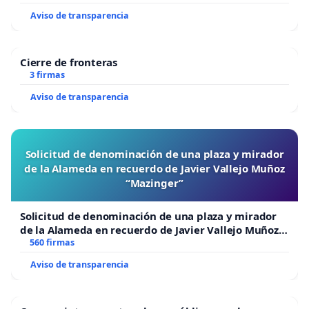
Aviso de transparencia
Cierre de fronteras
3 firmas
Aviso de transparencia
Solicitud de denominación de una plaza y mirador
de la Alameda en recuerdo de Javier Vallejo Muñoz
“Mazinger”
Solicitud de denominación de una plaza y mirador
de la Alameda en recuerdo de Javier Vallejo Muñoz
“Mazinger”
560 firmas
Aviso de transparencia