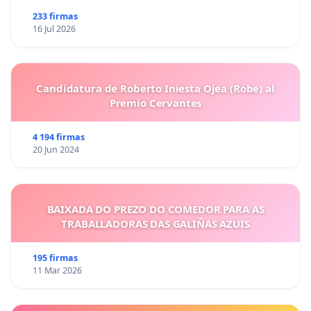
233 firmas
16 Jul 2026
Candidatura de Roberto Iniesta Ojea (Robe) al
Premio Cervantes
4 194 firmas
20 Jun 2024
BAIXADA DO PREZO DO COMEDOR PARA AS
TRABALLADORAS DAS GALIÑAS AZUIS
195 firmas
11 Mar 2026