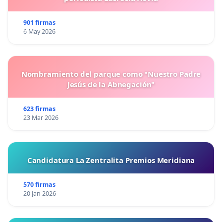
901 firmas
6 May 2026
Nombramiento del parque como "Nuestro Padre
Jesús de la Abnegación"
623 firmas
23 Mar 2026
Candidatura La Zentralita Premios Meridiana
570 firmas
20 Jan 2026