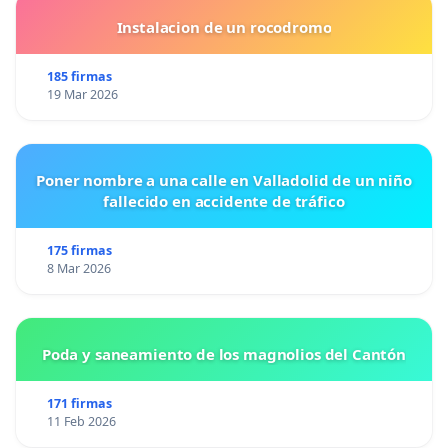
Instalacion de un rocodromo
185 firmas
19 Mar 2026
Poner nombre a una calle en Valladolid de un niño
fallecido en accidente de tráfico
175 firmas
8 Mar 2026
Poda y saneamiento de los magnolios del Cantón
171 firmas
11 Feb 2026