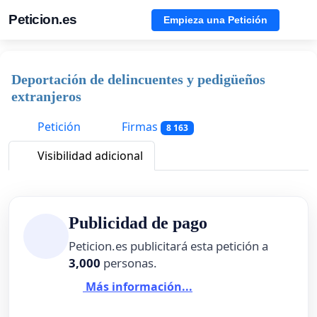
Peticion.es
Empieza una Petición
Deportación de delincuentes y pedigüeños
extranjeros
Petición
Firmas
8 163
Visibilidad adicional
Publicidad de pago
Peticion.es publicitará esta petición a
3,000
personas.
Más información...