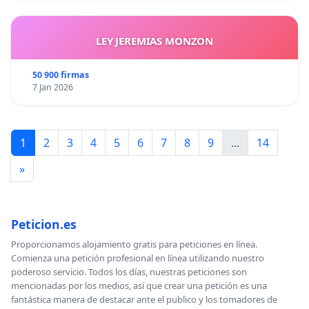
LEY JEREMIAS MONZON
50 900 firmas
7 Jan 2026
1
2
3
4
5
6
7
8
9
...
14
»
Peticion.es
Proporcionamos alojamiento gratis para peticiones en línea.
Comienza una petición profesional en línea utilizando nuestro
poderoso servicio. Todos los días, nuestras peticiones son
mencionadas por los medios, así que crear una petición es una
fantástica manera de destacar ante el publico y los tomadores de