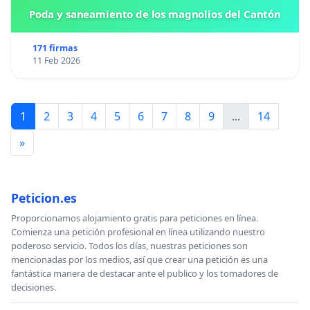
Poda y saneamiento de los magnolios del Cantón
171 firmas
11 Feb 2026
1
2
3
4
5
6
7
8
9
...
14
»
Peticion.es
Proporcionamos alojamiento gratis para peticiones en línea.
Comienza una petición profesional en línea utilizando nuestro
poderoso servicio. Todos los días, nuestras peticiones son
mencionadas por los medios, así que crear una petición es una
fantástica manera de destacar ante el publico y los tomadores de
decisiones.