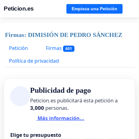
Peticion.es
Empieza una Petición
Firmas: DIMISIÓN DE PEDRO SÁNCHEZ
Petición
Firmas
601
Política de privacidad
Publicidad de pago
Peticion.es publicitará esta petición a
3,000
personas.
Más información...
Elige tu presupuesto