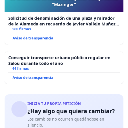
“Mazinger”
Solicitud de denominación de una plaza y mirador
de la Alameda en recuerdo de Javier Vallejo Muñoz
“Mazinger”
560 firmas
Aviso de transparencia
Conseguir transporte urbano público regular en
Salou durante todo el año
44 firmas
Aviso de transparencia
INICIA TU PROPIA PETICIÓN
¿Hay algo que quiera cambiar?
Los cambios no ocurren quedándose en
silencio.