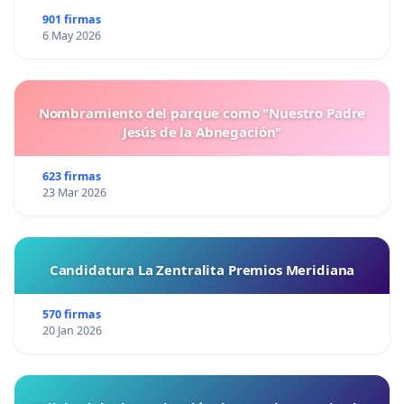
901 firmas
6 May 2026
Nombramiento del parque como "Nuestro Padre
Jesús de la Abnegación"
623 firmas
23 Mar 2026
Candidatura La Zentralita Premios Meridiana
570 firmas
20 Jan 2026