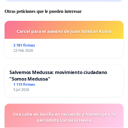
Otras peticiones que le pueden interesar
Carcel para el asesino de Juan Esteban Rubio
2 781 firmas
22 Feb 2026
Salvemos Medussa: movimiento ciudadano
"Somos Medussa"
1 115 firmas
5 Jul 2026
Una calle en Sevilla en recuerdo y homenaje a la
periodista Lucrecia Hevia