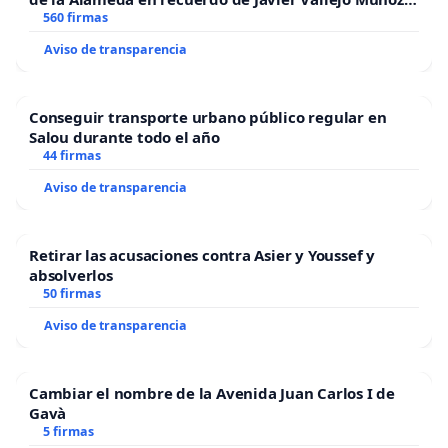
“Mazinger”
560 firmas
Aviso de transparencia
Conseguir transporte urbano público regular en
Salou durante todo el año
44 firmas
Aviso de transparencia
Retirar las acusaciones contra Asier y Youssef y
absolverlos
50 firmas
Aviso de transparencia
Cambiar el nombre de la Avenida Juan Carlos I de
Gavà
5 firmas