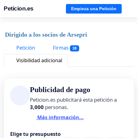
Peticion.es
Empieza una Petición
Dirigido a los socios de Arsepri
Petición
Firmas
38
Visibilidad adicional
Publicidad de pago
Peticion.es publicitará esta petición a
3,000
personas.
Más información...
Elige tu presupuesto