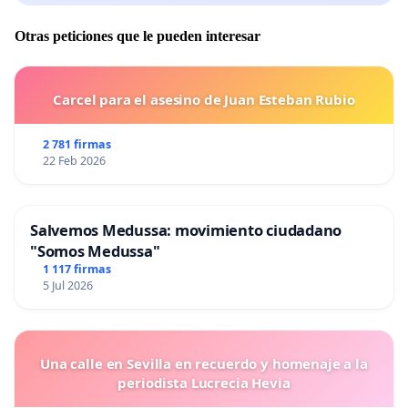
Otras peticiones que le pueden interesar
Carcel para el asesino de Juan Esteban Rubio
2 781 firmas
22 Feb 2026
Salvemos Medussa: movimiento ciudadano
"Somos Medussa"
1 117 firmas
5 Jul 2026
Una calle en Sevilla en recuerdo y homenaje a la
periodista Lucrecia Hevia