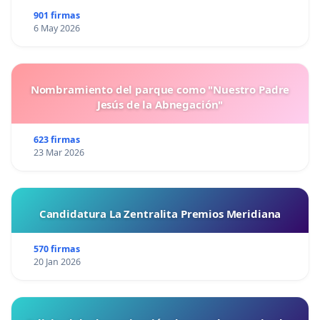
901 firmas
6 May 2026
Nombramiento del parque como "Nuestro Padre
Jesús de la Abnegación"
623 firmas
23 Mar 2026
Candidatura La Zentralita Premios Meridiana
570 firmas
20 Jan 2026