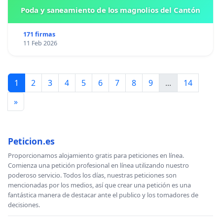
Poda y saneamiento de los magnolios del Cantón
171 firmas
11 Feb 2026
1
2
3
4
5
6
7
8
9
...
14
»
Peticion.es
Proporcionamos alojamiento gratis para peticiones en línea.
Comienza una petición profesional en línea utilizando nuestro
poderoso servicio. Todos los días, nuestras peticiones son
mencionadas por los medios, así que crear una petición es una
fantástica manera de destacar ante el publico y los tomadores de
decisiones.