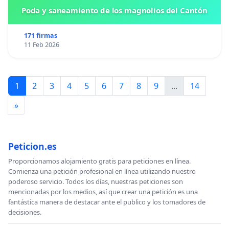
Poda y saneamiento de los magnolios del Cantón
171 firmas
11 Feb 2026
1
2
3
4
5
6
7
8
9
...
14
»
Peticion.es
Proporcionamos alojamiento gratis para peticiones en línea.
Comienza una petición profesional en línea utilizando nuestro
poderoso servicio. Todos los días, nuestras peticiones son
mencionadas por los medios, así que crear una petición es una
fantástica manera de destacar ante el publico y los tomadores de
decisiones.