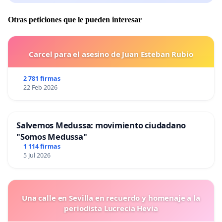
Otras peticiones que le pueden interesar
Carcel para el asesino de Juan Esteban Rubio
2 781 firmas
22 Feb 2026
Salvemos Medussa: movimiento ciudadano
"Somos Medussa"
1 114 firmas
5 Jul 2026
Una calle en Sevilla en recuerdo y homenaje a la
periodista Lucrecia Hevia