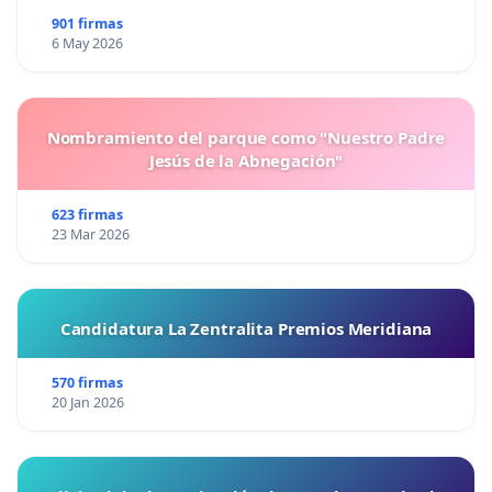
901 firmas
6 May 2026
Nombramiento del parque como "Nuestro Padre
Jesús de la Abnegación"
623 firmas
23 Mar 2026
Candidatura La Zentralita Premios Meridiana
570 firmas
20 Jan 2026