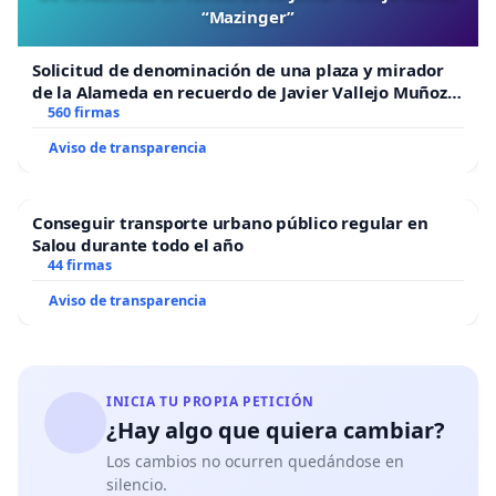
“Mazinger”
Solicitud de denominación de una plaza y mirador
de la Alameda en recuerdo de Javier Vallejo Muñoz
“Mazinger”
560 firmas
Aviso de transparencia
Conseguir transporte urbano público regular en
Salou durante todo el año
44 firmas
Aviso de transparencia
INICIA TU PROPIA PETICIÓN
¿Hay algo que quiera cambiar?
Los cambios no ocurren quedándose en
silencio.