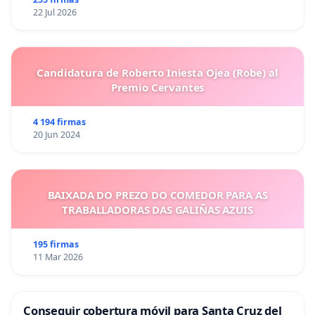
22 Jul 2026
Candidatura de Roberto Iniesta Ojea (Robe) al
Premio Cervantes
4 194 firmas
20 Jun 2024
BAIXADA DO PREZO DO COMEDOR PARA AS
TRABALLADORAS DAS GALIÑAS AZUIS
195 firmas
11 Mar 2026
Conseguir cobertura móvil para Santa Cruz del