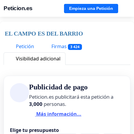
Peticion.es
Empieza una Petición
EL CAMPO ES DEL BARRIO
Petición
Firmas
3 424
Visibilidad adicional
Publicidad de pago
Peticion.es publicitará esta petición a
3,000
personas.
Más información...
Elige tu presupuesto