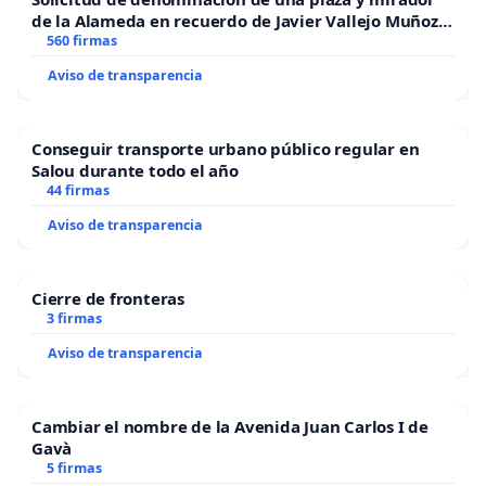
de la Alameda en recuerdo de Javier Vallejo Muñoz
“Mazinger”
560 firmas
Aviso de transparencia
Conseguir transporte urbano público regular en
Salou durante todo el año
44 firmas
Aviso de transparencia
Cierre de fronteras
3 firmas
Aviso de transparencia
Cambiar el nombre de la Avenida Juan Carlos I de
Gavà
5 firmas