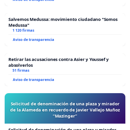
Salvemos Medussa: movimiento ciudadano "Somos
Medussa"
1 120 firmas
Aviso de transparencia
Retirar las acusaciones contra Asier y Youssef y
absolverlos
51 firmas
Aviso de transparencia
Solicitud de denominación de una plaza y mirador
de la Alameda en recuerdo de Javier Vallejo Muñoz
“Mazinger”
Solicitud de denominación de una plaza y mirador