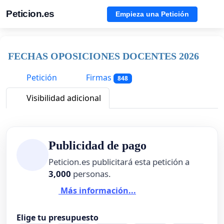
Peticion.es
Empieza una Petición
FECHAS OPOSICIONES DOCENTES 2026
Petición
Firmas
848
Visibilidad adicional
Publicidad de pago
Peticion.es publicitará esta petición a
3,000
personas.
Más información...
Elige tu presupuesto