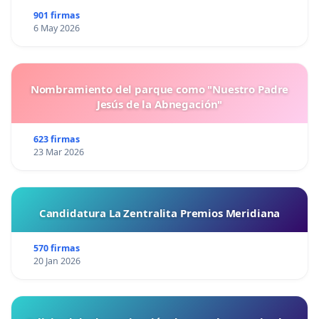
901 firmas
6 May 2026
Nombramiento del parque como "Nuestro Padre
Jesús de la Abnegación"
623 firmas
23 Mar 2026
Candidatura La Zentralita Premios Meridiana
570 firmas
20 Jan 2026