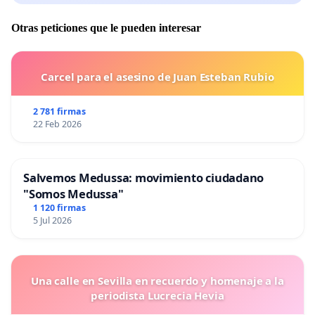
Otras peticiones que le pueden interesar
Carcel para el asesino de Juan Esteban Rubio
2 781 firmas
22 Feb 2026
Salvemos Medussa: movimiento ciudadano
"Somos Medussa"
1 120 firmas
5 Jul 2026
Una calle en Sevilla en recuerdo y homenaje a la
periodista Lucrecia Hevia