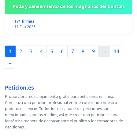
Poda y saneamiento de los magnolios del Cantón
171 firmas
11 Feb 2026
1
2
3
4
5
6
7
8
9
...
14
»
Peticion.es
Proporcionamos alojamiento gratis para peticiones en línea.
Comienza una petición profesional en línea utilizando nuestro
poderoso servicio. Todos los días, nuestras peticiones son
mencionadas por los medios, así que crear una petición es una
fantástica manera de destacar ante el publico y los tomadores de
decisiones.