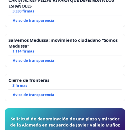
CARTA AL REY FELIPE VI PARA QUE DEFIENDA A LOS
ESPAÑOLES
3 330 firmas
Aviso de transparencia
Salvemos Medussa: movimiento ciudadano "Somos
Medussa"
1 114 firmas
Aviso de transparencia
Cierre de fronteras
3 firmas
Aviso de transparencia
Solicitud de denominación de una plaza y mirador
de la Alameda en recuerdo de Javier Vallejo Muñoz