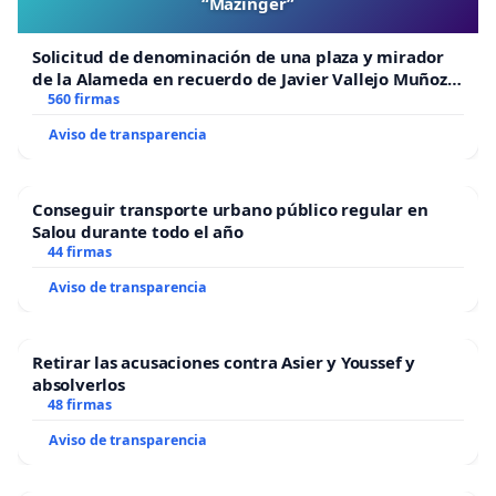
“Mazinger”
Solicitud de denominación de una plaza y mirador
de la Alameda en recuerdo de Javier Vallejo Muñoz
“Mazinger”
560 firmas
Aviso de transparencia
Conseguir transporte urbano público regular en
Salou durante todo el año
44 firmas
Aviso de transparencia
Retirar las acusaciones contra Asier y Youssef y
absolverlos
48 firmas
Aviso de transparencia