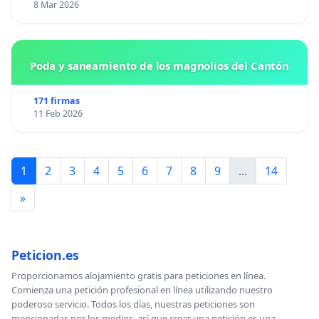
8 Mar 2026
Poda y saneamiento de los magnolios del Cantón
171 firmas
11 Feb 2026
1
2
3
4
5
6
7
8
9
...
14
»
Peticion.es
Proporcionamos alojamiento gratis para peticiones en línea.
Comienza una petición profesional en línea utilizando nuestro
poderoso servicio. Todos los días, nuestras peticiones son
mencionadas por los medios, así que crear una petición es una