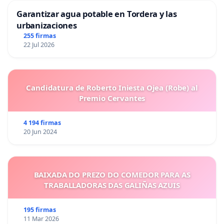
Garantizar agua potable en Tordera y las
urbanizaciones
255 firmas
22 Jul 2026
Candidatura de Roberto Iniesta Ojea (Robe) al
Premio Cervantes
4 194 firmas
20 Jun 2024
BAIXADA DO PREZO DO COMEDOR PARA AS
TRABALLADORAS DAS GALIÑAS AZUIS
195 firmas
11 Mar 2026