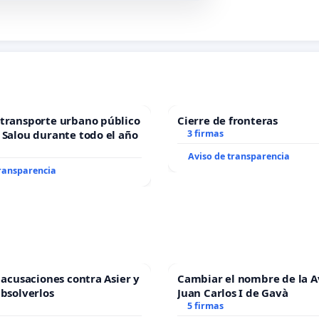
transporte urbano público
Cierre de fronteras
 Salou durante todo el año
3 firmas
Aviso de transparencia
transparencia
s acusaciones contra Asier y
Cambiar el nombre de la 
absolverlos
Juan Carlos I de Gavà
5 firmas