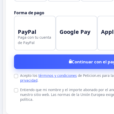
Forma de pago
PayPal
Google Pay
Appl
Paga con tu cuenta
de PayPal
Continuar con el pa
Acepto los
términos y condiciones
de Peticion.es para l
privacidad
.
Entiendo que mi nombre y el importe abonado por el a
nuestro sitio web. Las normas de la Unión Europea exige
política.