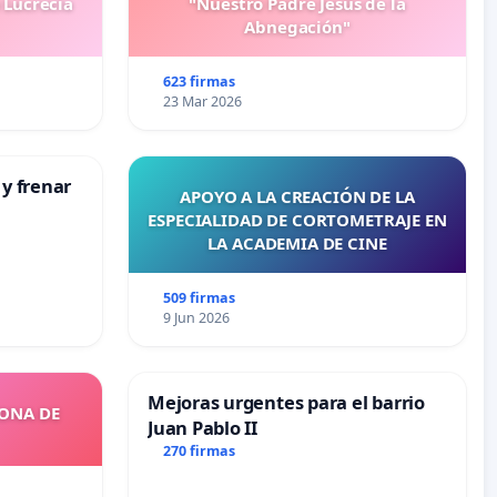
 Lucrecia
"Nuestro Padre Jesús de la
Abnegación"
623 firmas
23 Mar 2026
 y frenar
APOYO A LA CREACIÓN DE LA
ESPECIALIDAD DE CORTOMETRAJE EN
LA ACADEMIA DE CINE
509 firmas
9 Jun 2026
Mejoras urgentes para el barrio
ZONA DE
Juan Pablo II
270 firmas