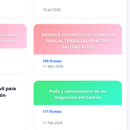
16 Jul 2026
 Iniesta
BAIXADA DO PREZO DO COMEDOR
ervantes
PARA AS TRABALLADORAS DAS
GALIÑAS AZUIS
195 firmas
11 Mar 2026
il para
Poda y saneamiento de los
ión
magnolios del Cantón
171 firmas
11 Feb 2026