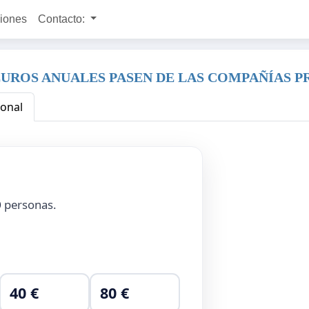
ciones
Contacto:
EUROS ANUALES PASEN DE LAS COMPAÑÍAS PR
ional
0
personas.
40 €
80 €