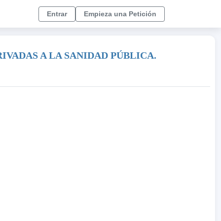
Entrar
Empieza una Petición
IVADAS A LA SANIDAD PÚBLICA.