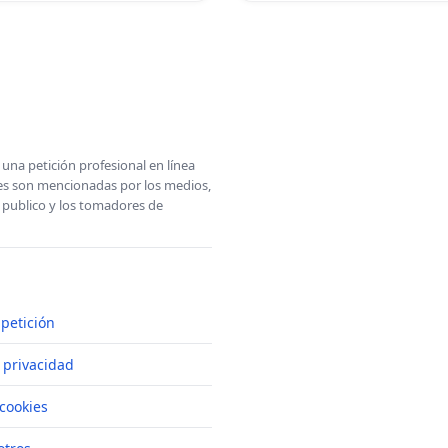
una petición profesional en línea
ones son mencionadas por los medios,
l publico y los tomadores de
petición
e privacidad
cookies