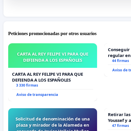
Peticiones promocionadas por otros usuarios
Conseguir 
CARTA AL REY FELIPE VI PARA QUE
regular en
DEFIENDA A LOS ESPAÑOLES
44 firmas
Aviso de 
CARTA AL REY FELIPE VI PARA QUE
DEFIENDA A LOS ESPAÑOLES
3 330 firmas
Aviso de transparencia
Retirar la
Solicitud de denominación de una
Youssef y 
plaza y mirador de la Alameda en
47 firmas
recuerdo de Javier Vallejo Muñoz