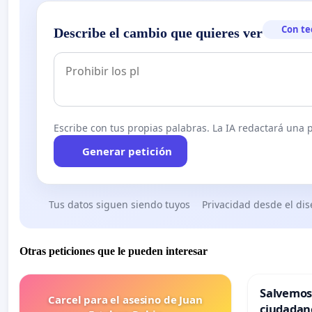
Con te
Describe el cambio que quieres ver
Escribe con tus propias palabras. La IA redactará una pe
Generar petición
Tus datos siguen siendo tuyos
Privacidad desde el di
Otras peticiones que le pueden interesar
Salvemos
Carcel para el asesino de Juan
ciudadan