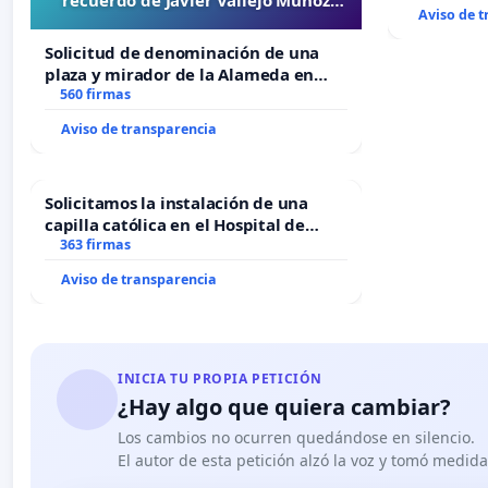
Aviso de 
“Mazinger”
Solicitud de denominación de una
plaza y mirador de la Alameda en
recuerdo de Javier Vallejo Muñoz
560 firmas
“Mazinger”
Aviso de transparencia
Solicitamos la instalación de una
capilla católica en el Hospital de
Alcañiz
363 firmas
Aviso de transparencia
INICIA TU PROPIA PETICIÓN
¿Hay algo que quiera cambiar?
Los cambios no ocurren quedándose en silencio.
El autor de esta petición alzó la voz y tomó medid