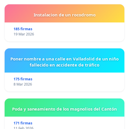
Instalacion de un rocodromo
185 firmas
19 Mar 2026
Poner nombre a una calle en Valladolid de un niño
fallecido en accidente de tráfico
175 firmas
8 Mar 2026
Poda y saneamiento de los magnolios del Cantón
171 firmas
11 Feb 2026