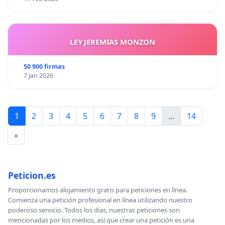
LEY JEREMIAS MONZON
50 900 firmas
7 Jan 2026
1
2
3
4
5
6
7
8
9
...
14
»
Peticion.es
Proporcionamos alojamiento gratis para peticiones en línea.
Comienza una petición profesional en línea utilizando nuestro
poderoso servicio. Todos los días, nuestras peticiones son
mencionadas por los medios, así que crear una petición es una