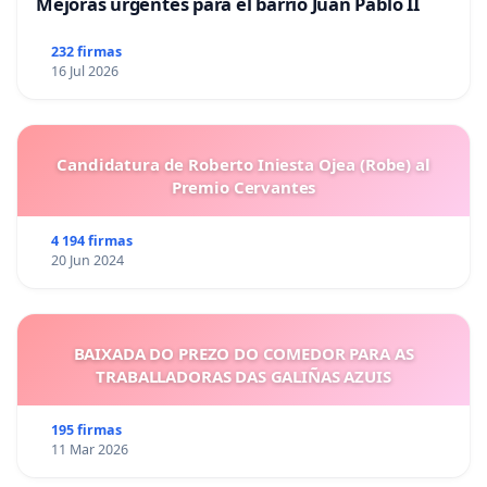
Mejoras urgentes para el barrio Juan Pablo II
232 firmas
16 Jul 2026
Candidatura de Roberto Iniesta Ojea (Robe) al
Premio Cervantes
4 194 firmas
20 Jun 2024
BAIXADA DO PREZO DO COMEDOR PARA AS
TRABALLADORAS DAS GALIÑAS AZUIS
195 firmas
11 Mar 2026