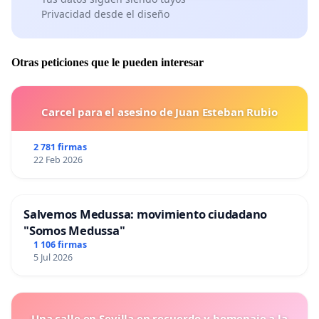
Privacidad desde el diseño
Otras peticiones que le pueden interesar
Carcel para el asesino de Juan Esteban Rubio
2 781 firmas
22 Feb 2026
Salvemos Medussa: movimiento ciudadano
"Somos Medussa"
1 106 firmas
5 Jul 2026
Una calle en Sevilla en recuerdo y homenaje a la