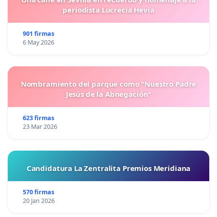
periodista Lucrecia Hevia
901 firmas
6 May 2026
Nombramiento del parque como "Nuestro Padre
Jesús de la Abnegación"
623 firmas
23 Mar 2026
Candidatura La Zentralita Premios Meridiana
570 firmas
20 Jan 2026