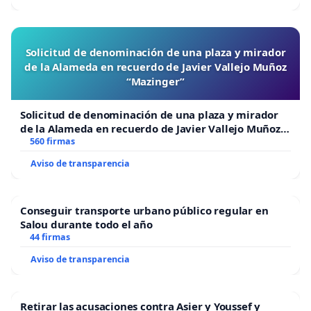
Solicitud de denominación de una plaza y mirador
de la Alameda en recuerdo de Javier Vallejo Muñoz
“Mazinger”
Solicitud de denominación de una plaza y mirador
de la Alameda en recuerdo de Javier Vallejo Muñoz
“Mazinger”
560 firmas
Aviso de transparencia
Conseguir transporte urbano público regular en
Salou durante todo el año
44 firmas
Aviso de transparencia
Retirar las acusaciones contra Asier y Youssef y